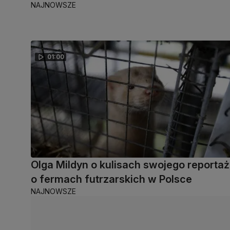
NAJNOWSZE
01:00
Olga Mildyn o kulisach swojego reporta
o fermach futrzarskich w Polsce
NAJNOWSZE