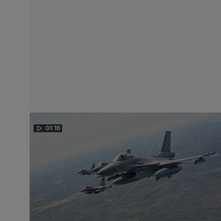
01:16