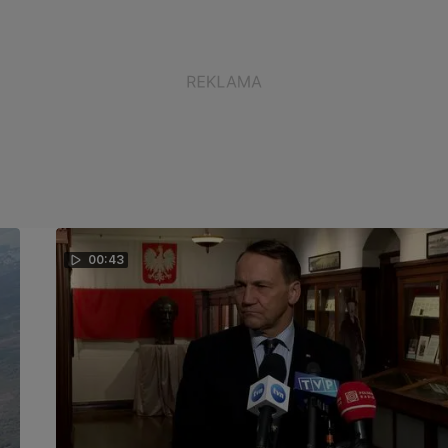
00:43