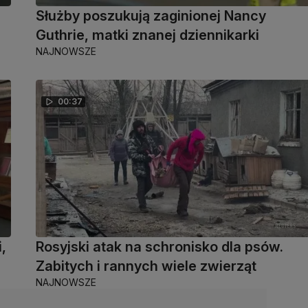
Służby poszukują zaginionej Nancy
h
Guthrie, matki znanej dziennikarki
NAJNOWSZE
00:37
,
Rosyjski atak na schronisko dla psów.
Zabitych i rannych wiele zwierząt
NAJNOWSZE