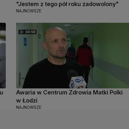
"Jestem z tego pół roku zadowolony"
NAJNOWSZE
00:58
żu
Awaria w Centrum Zdrowia Matki Polki
w Łodzi
NAJNOWSZE