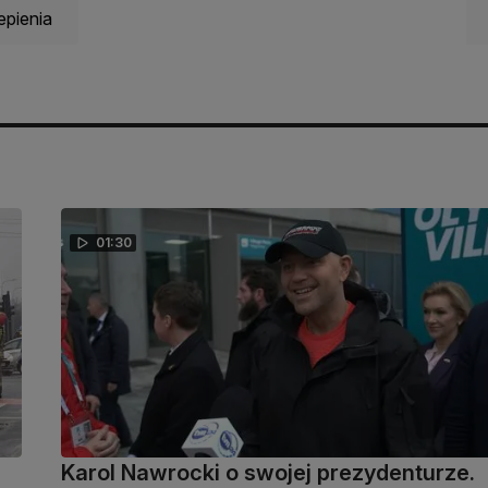
pienia
01:30
Karol Nawrocki o swojej prezydenturze.