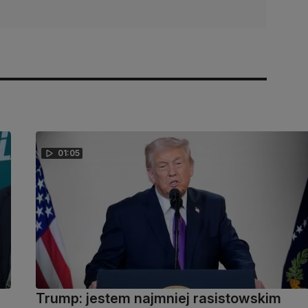
01:05
Trump: jestem najmniej rasistowskim