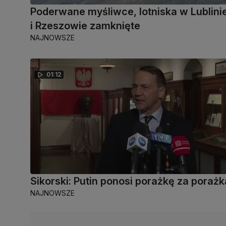
Poderwane myśliwce, lotniska w Lublini
i Rzeszowie zamknięte
NAJNOWSZE
01:12
Sikorski: Putin ponosi porażkę za porażk
NAJNOWSZE