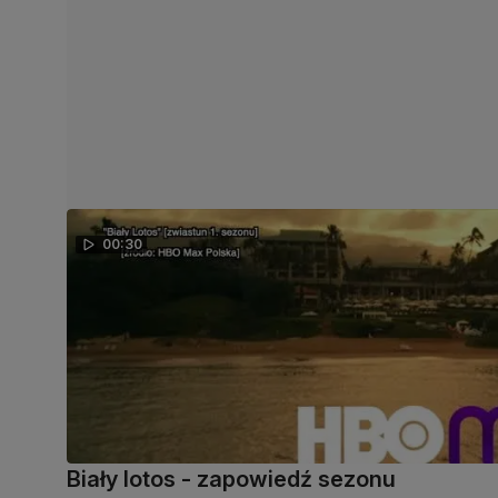
00:30
Biały lotos - zapowiedź sezonu