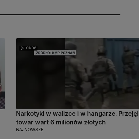
01:06
Narkotyki w walizce i w hangarze. Przejęl
towar wart 6 milionów złotych
NAJNOWSZE