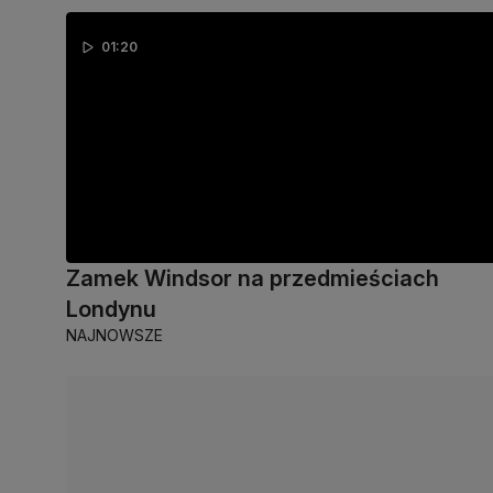
01:20
Zamek Windsor na przedmieściach
Londynu
NAJNOWSZE