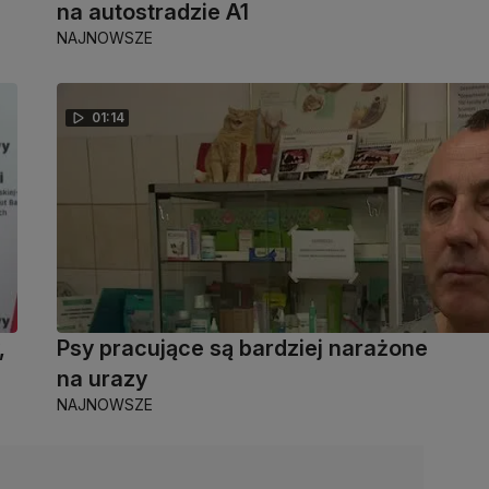
na autostradzie A1
NAJNOWSZE
01:14
,
Psy pracujące są bardziej narażone
na urazy
NAJNOWSZE