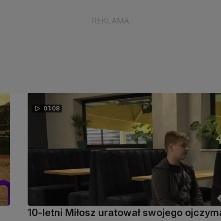
01:08
10-letni Miłosz uratował swojego ojczym