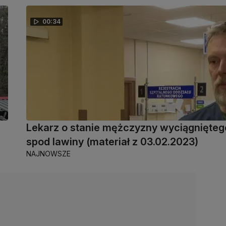
00:34
Lekarz o stanie mężczyzny wyciągnięteg
spod lawiny (materiał z 03.02.2023)
NAJNOWSZE