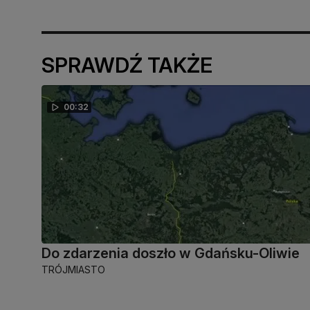
SPRAWDŹ TAKŻE
00:32
Do zdarzenia doszło w Gdańsku-Oliwie
TRÓJMIASTO