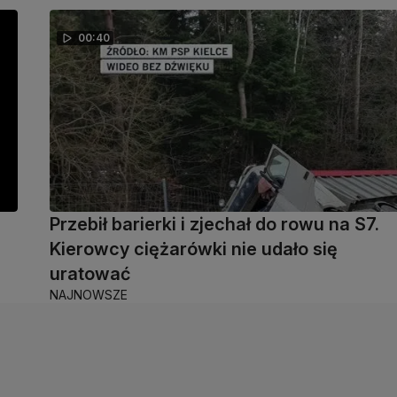
00:40
Przebił barierki i zjechał do rowu na S7.
Kierowcy ciężarówki nie udało się
uratować
NAJNOWSZE