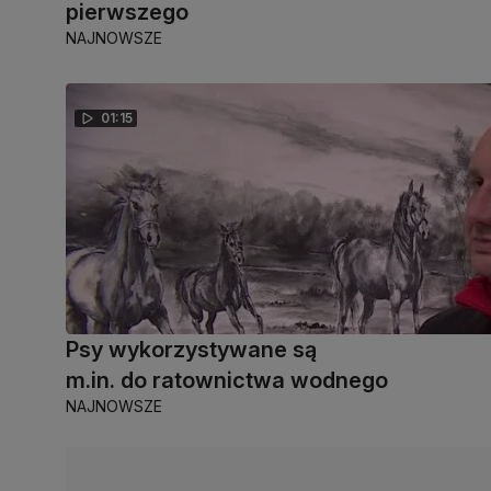
pierwszego
NAJNOWSZE
01:15
Psy wykorzystywane są
m.in. do ratownictwa wodnego
NAJNOWSZE