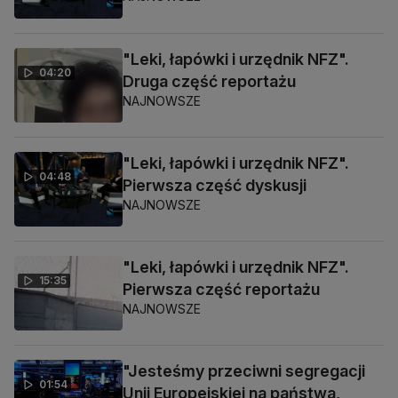
"Leki, łapówki i urzędnik NFZ".
04:20
Druga część reportażu
NAJNOWSZE
"Leki, łapówki i urzędnik NFZ".
04:48
Pierwsza część dyskusji
NAJNOWSZE
"Leki, łapówki i urzędnik NFZ".
15:35
Pierwsza część reportażu
NAJNOWSZE
"Jesteśmy przeciwni segregacji
01:54
Unii Europejskiej na państwa,