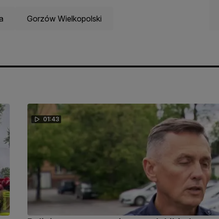
ja
Gorzów Wielkopolski
01:43