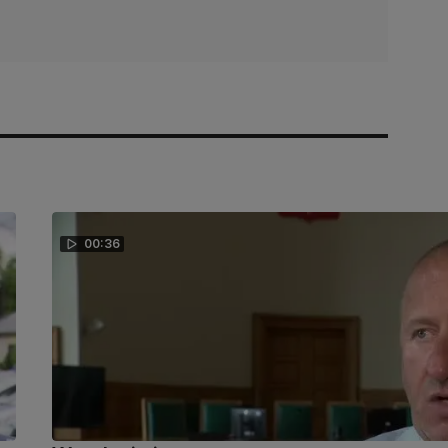
00:36