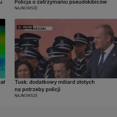
u
Policja o zatrzymaniu pseudokibiców
NAJNOWSZE
00:55
ał
Tusk: dodatkowy miliard złotych
na potrzeby policji
NAJNOWSZE