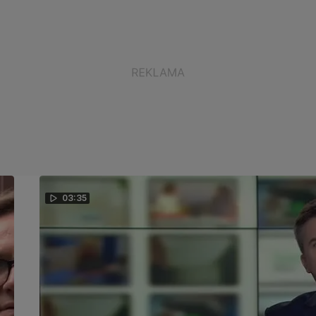
03:35