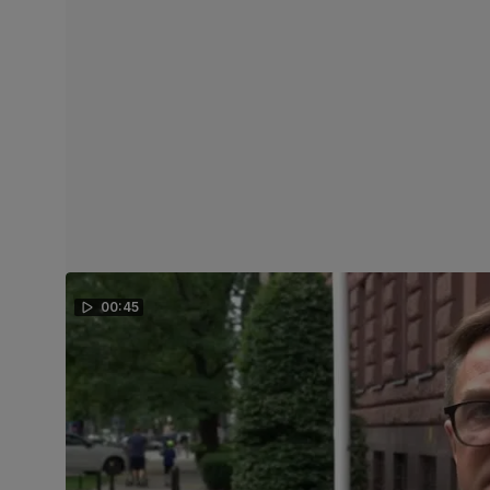
00:45