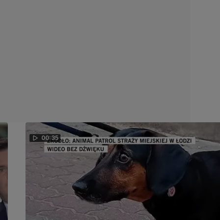
00:35