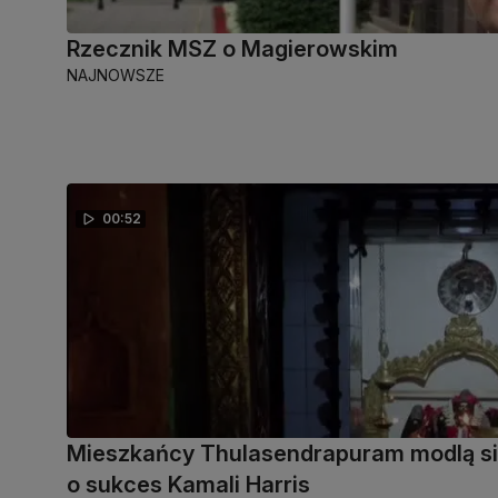
Rzecznik MSZ o Magierowskim
NAJNOWSZE
00:52
Mieszkańcy Thulasendrapuram modlą s
o sukces Kamali Harris