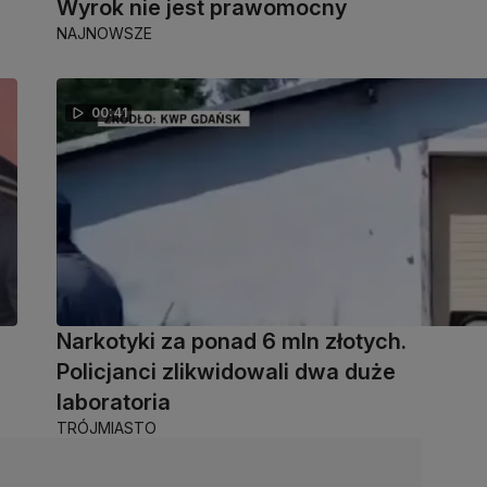
Wyrok nie jest prawomocny
NAJNOWSZE
00:41
Narkotyki za ponad 6 mln złotych.
Policjanci zlikwidowali dwa duże
laboratoria
TRÓJMIASTO