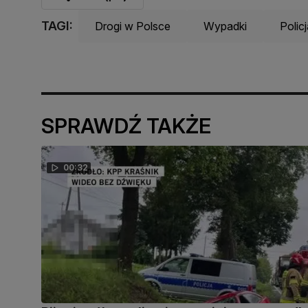
TAGI:
Drogi w Polsce
Wypadki
Polic
SPRAWDŹ TAKŻE
00:32