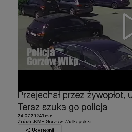
Przejechał przez żywopłot,
Teraz szuka go policja
24.07.2024
1 min
Źródło:
KMP Gorzów Wielkopolski
Udostępnij