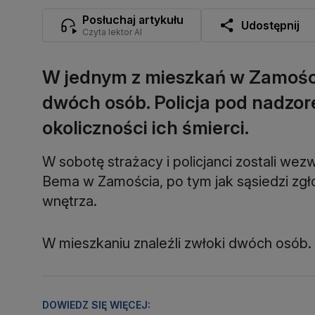
Posłuchaj artykułu
Udostępnij
Czyta lektor AI
W jednym z mieszkań w Zamościu
dwóch osób. Policja pod nadzo
okoliczności ich śmierci.
W sobotę strażacy i policjanci zostali wez
Bema w Zamościa, po tym jak sąsiedzi zgło
wnętrza.
W mieszkaniu znaleźli zwłoki dwóch osób.
DOWIEDZ SIĘ WIĘCEJ: