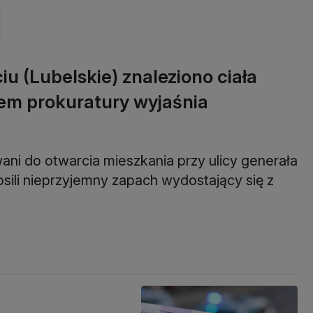
 (Lubelskie) znaleziono ciała
rem prokuratury wyjaśnia
wani do otwarcia mieszkania przy ulicy generała
sili nieprzyjemny zapach wydostający się z