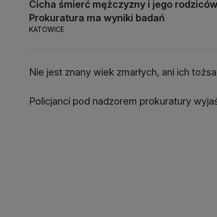
Cicha śmierć mężczyzny i jego rodzicó
Prokuratura ma wyniki badań
KATOWICE
Nie jest znany wiek zmarłych, ani ich tożs
Policjanci pod nadzorem prokuratury wyjaśn