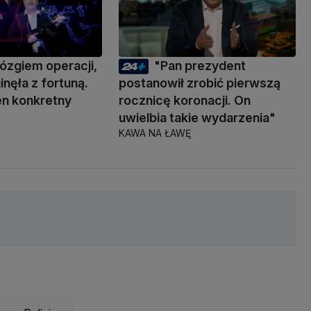
ózgiem operacji,
"Pan prezydent
inęła z fortuną.
postanowił zrobić pierwszą
den konkretny
rocznicę koronacji. On
uwielbia takie wydarzenia"
KAWA NA ŁAWĘ