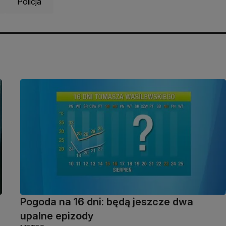
Policja
Pogoda na 16 dni: będą jeszcze dwa
upalne epizody