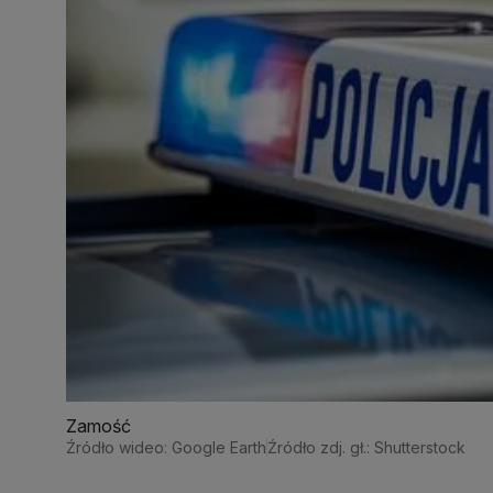
Zamość
Źródło wideo: Google Earth
Źródło zdj. gł.: Shutterstock