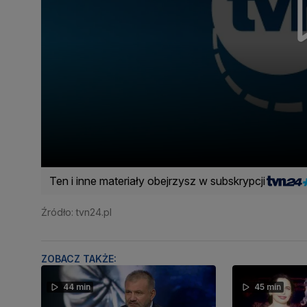
Ten i inne materiały obejrzysz w subskrypcji
Źródło: tvn24.pl
ZOBACZ TAKŻE:
44 min
45 min