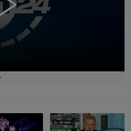
55 min