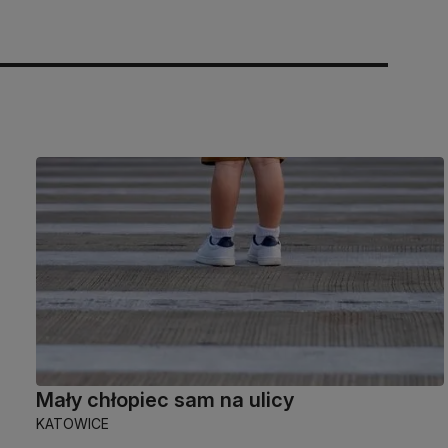
Mały chłopiec sam na ulicy
KATOWICE