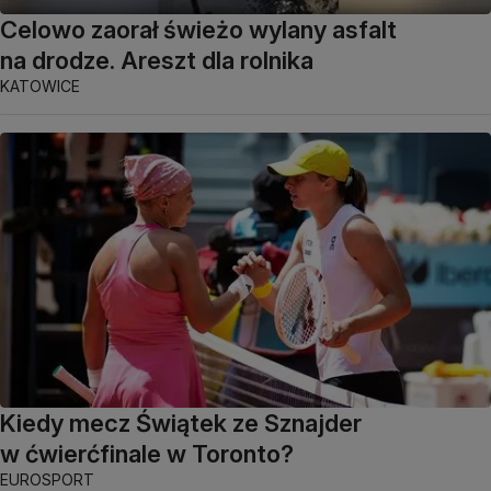
Celowo zaorał świeżo wylany asfalt
na drodze. Areszt dla rolnika
KATOWICE
Kiedy mecz Świątek ze Sznajder
w ćwierćfinale w Toronto?
EUROSPORT