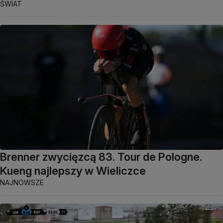
ŚWIAT
Brenner zwycięzcą 83. Tour de Pologne.
Kueng najlepszy w Wieliczce
NAJNOWSZE