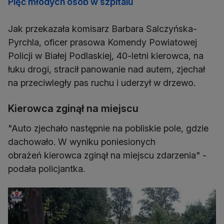
Pięć młodych osób w szpitalu
Jak przekazała komisarz Barbara Salczyńska-
Pyrchla, oficer prasowa Komendy Powiatowej
Policji w Białej Podlaskiej, 40-letni kierowca, na
łuku drogi, stracił panowanie nad autem, zjechał
na przeciwległy pas ruchu i uderzył w drzewo.
Kierowca zginął na miejscu
"Auto zjechało następnie na pobliskie pole, gdzie
dachowało. W wyniku poniesionych
obrażeń kierowca zginął na miejscu zdarzenia" -
podała policjantka.