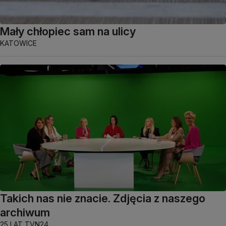
Mały chłopiec sam na ulicy
KATOWICE
Takich nas nie znacie. Zdjęcia z naszego
archiwum
25 LAT TVN24