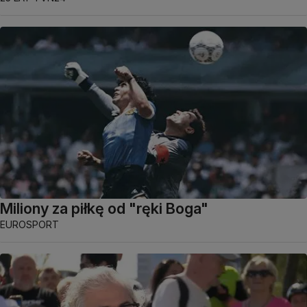
Miliony za piłkę od "ręki Boga"
EUROSPORT