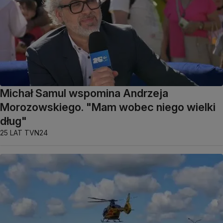
Michał Samul wspomina Andrzeja
Morozowskiego. "Mam wobec niego wielki
dług"
25 LAT TVN24