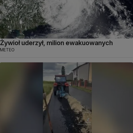
Żywioł uderzył, milion ewakuowanych
METEO