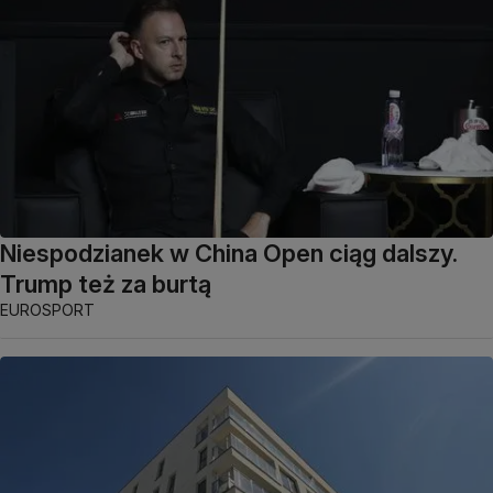
Niespodzianek w China Open ciąg dalszy.
Trump też za burtą
EUROSPORT