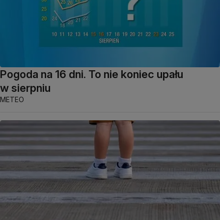
Pogoda na 16 dni. To nie koniec upału
w sierpniu
METEO