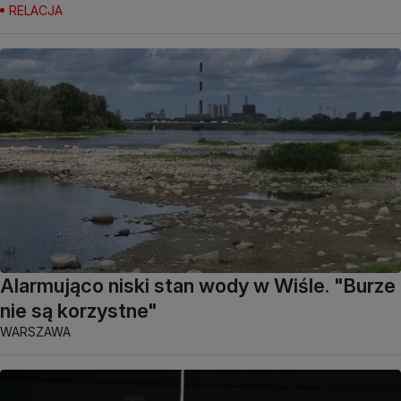
RELACJA
Alarmująco niski stan wody w Wiśle. "Burze
nie są korzystne"
WARSZAWA