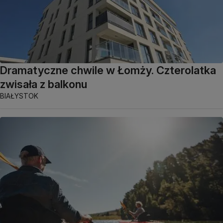
Dramatyczne chwile w Łomży. Czterolatka
zwisała z balkonu
BIAŁYSTOK