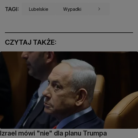
TAGI:
Lubelskie
Wypadki
CZYTAJ TAKŻE:
Izrael mówi "nie" dla planu Trumpa