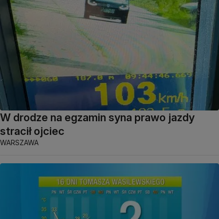
W drodze na egzamin syna prawo jazdy
stracił ojciec
WARSZAWA