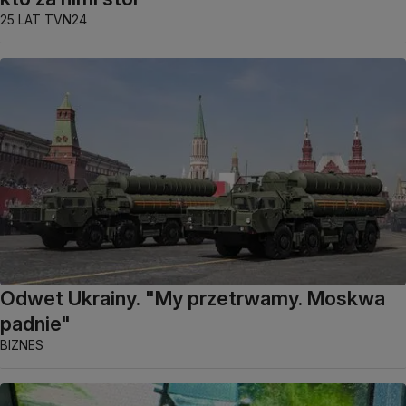
25 LAT TVN24
Odwet Ukrainy. "My przetrwamy. Moskwa
padnie"
BIZNES