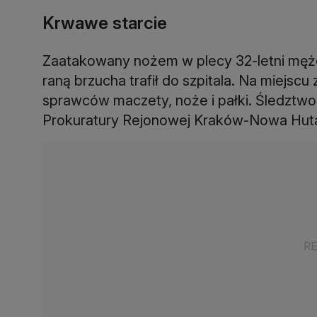
Krwawe starcie
Zaatakowany nożem w plecy 32-letni mężczy
raną brzucha trafił do szpitala. Na miejscu
sprawców maczety, noże i pałki. Śledztw
Prokuratury Rejonowej Kraków-Nowa Hut