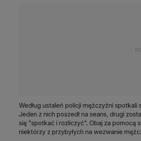
Według ustaleń policji mężczyźni spotkali
Jeden z nich poszedł na seans, drugi zosta
się "spotkać i rozliczyć". Obaj za pomocą
niektórzy z przybyłych na wezwanie mężcz