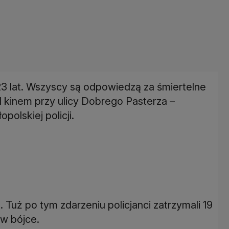
23 lat. Wszyscy są odpowiedzą za śmiertelne
od kinem przy ulicy Dobrego Pasterza –
polskiej policji.
 Tuż po tym zdarzeniu policjanci zatrzymali 19
 w bójce.