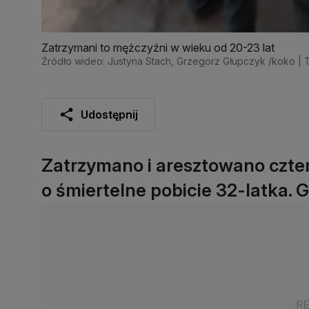
Zatrzymani to mężczyźni w wieku od 20-23 lat
Źródło wideo: Justyna Stach, Grzegorz Głupczyk /koko 
Udostępnij
Zatrzymano i aresztowano czte
o śmiertelne pobicie 32-latka. Gr