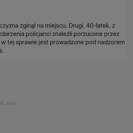
zna zginął na miejscu. Drugi, 40-latek, z
 zdarzenia policjanci znaleźli porzucone przez
o w tej sprawie jest prowadzone pod nadzorem
a.