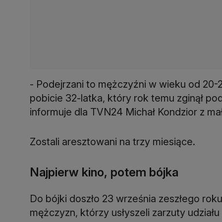
- Podejrzani to mężczyźni w wieku od 20-
pobicie 32-latka, który rok temu zginął p
informuje dla TVN24 Michał Kondzior z mało
Zostali aresztowani na trzy miesiące.
Najpierw kino, potem bójka
Do bójki doszło 23 września zeszłego roku.
mężczyzn, którzy usłyszeli zarzuty udziału