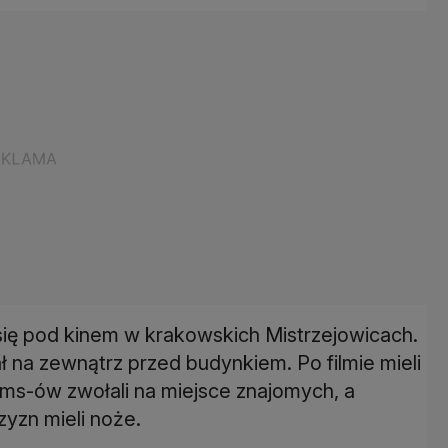
 się pod kinem w krakowskich Mistrzejowicach.
ł na zewnątrz przed budynkiem. Po filmie mieli
 sms-ów zwołali na miejsce znajomych, a
yzn mieli noże.