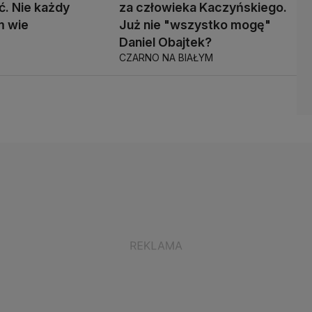
ć. Nie każdy
za człowieka Kaczyńskiego.
m wie
Już nie "wszystko mogę"
Daniel Obajtek?
CZARNO NA BIAŁYM