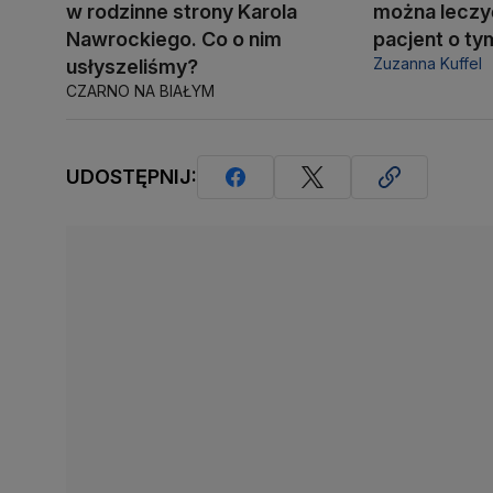
w rodzinne strony Karola
można leczy
Nawrockiego. Co o nim
pacjent o ty
Zuzanna Kuffel
usłyszeliśmy?
CZARNO NA BIAŁYM
UDOSTĘPNIJ: