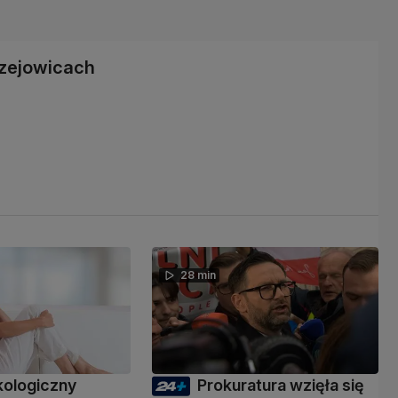
rzejowicach
28 min
kologiczny
Prokuratura wzięła się