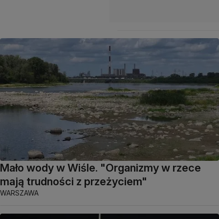
Mało wody w Wiśle. "Organizmy w rzece
mają trudności z przeżyciem"
WARSZAWA