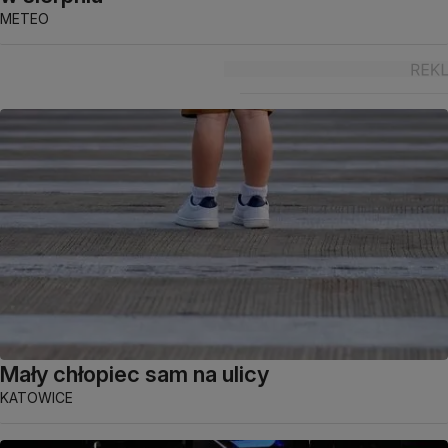
METEO
Mały chłopiec sam na ulicy
KATOWICE