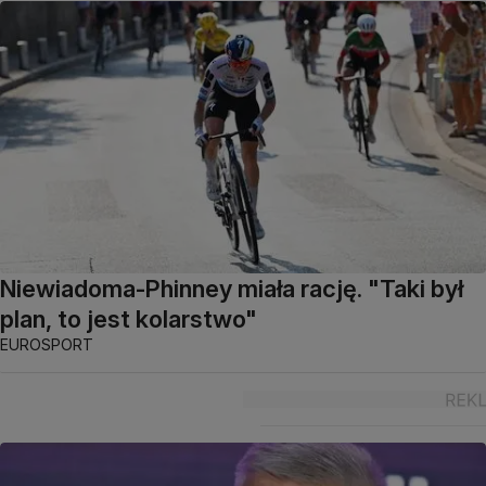
Niewiadoma-Phinney miała rację. "Taki był
plan, to jest kolarstwo"
EUROSPORT