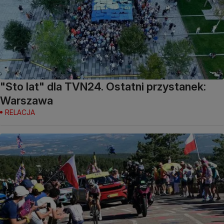
"Sto lat" dla TVN24. Ostatni przystanek:
Warszawa
RELACJA