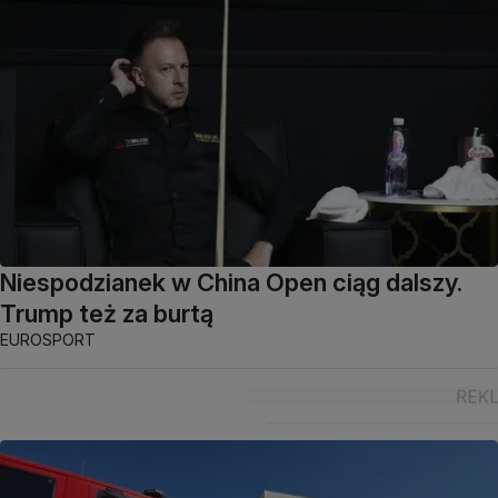
Niespodzianek w China Open ciąg dalszy.
Trump też za burtą
EUROSPORT