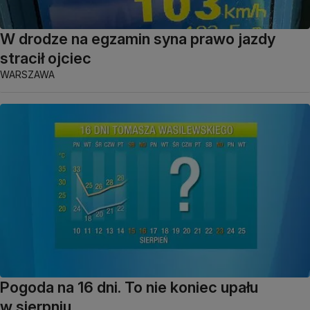
W drodze na egzamin syna prawo jazdy
stracił ojciec
WARSZAWA
Pogoda na 16 dni. To nie koniec upału
w sierpniu