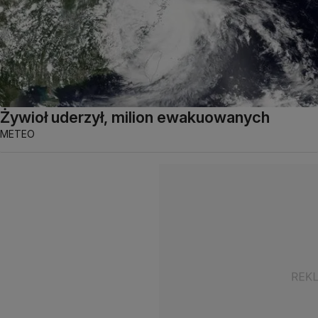
Żywioł uderzył, milion ewakuowanych
METEO