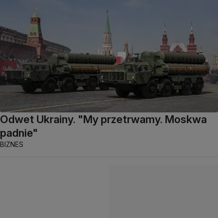
Odwet Ukrainy. "My przetrwamy. Moskwa
padnie"
BIZNES