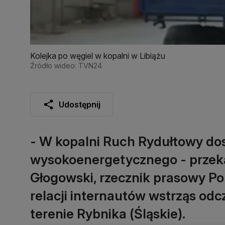
Kolejka po węgiel w kopalni w Libiążu
Źródło wideo: TVN24
Udostępnij
- W kopalni Ruch Rydułtowy dos
wysokoenergetycznego - przeka
Głogowski, rzecznik prasowy Po
relacji internautów wstrząs od
terenie Rybnika (Śląskie).