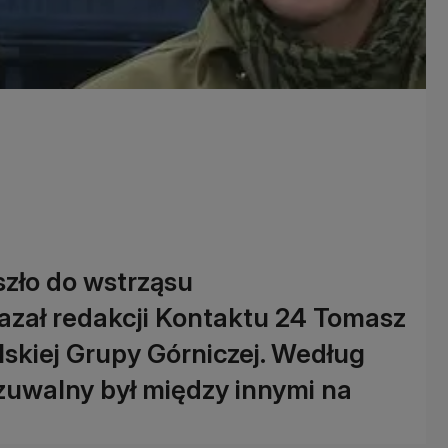
zło do wstrząsu
zał redakcji Kontaktu 24 Tomasz
lskiej Grupy Górniczej. Według
czuwalny był między innymi na