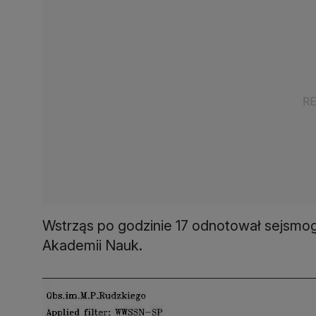
Wstrząs po godzinie 17 odnotował sejsmogra
Akademii Nauk.