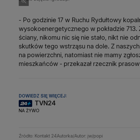
- Po godzinie 17 w Ruchu Rydułtowy kopa
wysokoenergetycznego w pokładzie 713. 
ściany, nikomu nic się nie stało, nikt nie 
skutków tego wstrząsu na dole. Z naszych
na powierzchni, natomiast nie mamy zgłos
mieszkańców - przekazał rzecznik prasow
DOWIEDZ SIĘ WIĘCEJ:
TVN24
NA ŻYWO
Źródło: Kontakt 24
Autorka/Autor: jw/popi