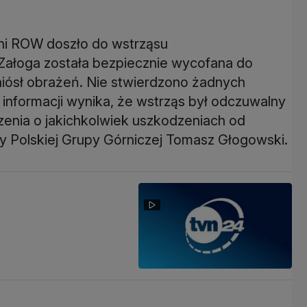
lni ROW doszło do wstrząsu
Załoga została bezpiecznie wycofana do
odniósł obrażeń. Nie stwierdzono żadnych
 informacji wynika, że wstrząs był odczuwalny
zenia o jakichkolwiek uszkodzeniach od
y Polskiej Grupy Górniczej Tomasz Głogowski.