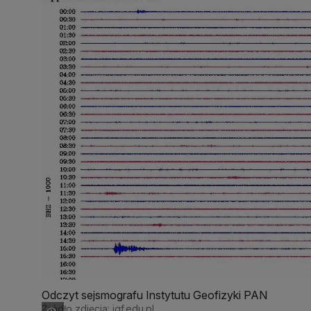
Odczyt sejsmografu Instytutu Geofizyki PAN
Źródło zdjęcia: igf.edu.pl