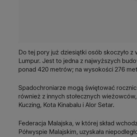
Do tej pory już dziesiątki osób skoczyło 
Lumpur. Jest to jedna z najwyższych budo
ponad 420 metrów; na wysokości 276 metr
Spadochroniarze mogą świętować rocznic
również z innych stołecznych wieżowców,
Kuczing, Kota Kinabalu i Alor Setar.
Federacja Malajska, w której skład wchodzi
Półwyspie Malajskim, uzyskała niepodległo