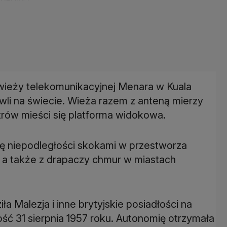
z wieży telekomunikacyjnej Menara w Kuala
wli na świecie. Wieża razem z anteną mierzy
ów mieści się platforma widokowa.
ę niepodległości skokami w przestworza
 a także z drapaczy chmur w miastach
ła Malezja i inne brytyjskie posiadłości na
ść 31 sierpnia 1957 roku. Autonomię otrzymała