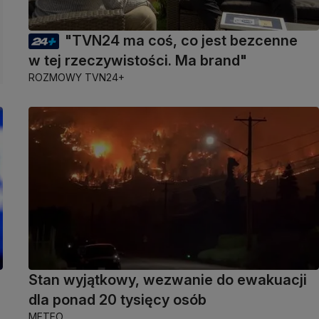
"TVN24 ma coś, co jest bezcenne
w tej rzeczywistości. Ma brand"
ROZMOWY TVN24+
Stan wyjątkowy, wezwanie do ewakuacji
dla ponad 20 tysięcy osób
METEO