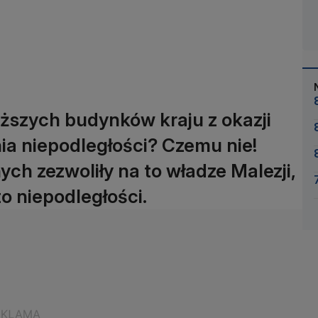
ższych budynków kraju z okazji
ia niepodległości? Czemu nie!
ch zezwoliły na to władze Malezji,
to niepodległości.