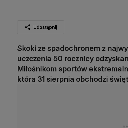
Udostępnij
Skoki ze spadochronem z najwy
uczczenia 50 rocznicy odzyskan
Miłośnikom sportów ekstremalny
która 31 sierpnia obchodzi świę