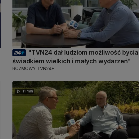
"TVN24 dał ludziom możliwość bycia
świadkiem wielkich i małych wydarzeń"
ROZMOWY TVN24+
11 min