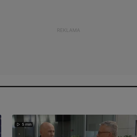
5 min