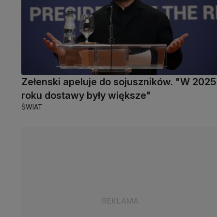
Zełenski apeluje do sojuszników. "W 2025
roku dostawy były większe"
ŚWIAT