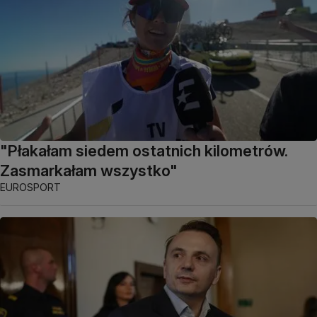
"Płakałam siedem ostatnich kilometrów.
Zasmarkałam wszystko"
EUROSPORT