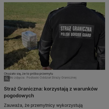
Okazało się, że to próba przemytu
Źródło zdjęcia: Podlaski Oddział Straży Granicznej
Straż Graniczna: korzystają z warunków
pogodowych
Zauważa, że przemytnicy wykorzystują