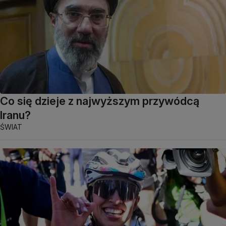
Co się dzieje z najwyższym przywódcą
Iranu?
ŚWIAT