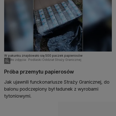
W pakunku znajdowało się 500 paczek papierosów
Źródło zdjęcia: Podlaski Oddział Straży Granicznej
Próba przemytu papierosów
Jak ujawnili funckonariusze Straży Granicznej, do
balonu podczepiony był ładunek z wyrobami
tytoniowymi.