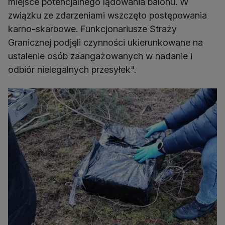
miejsce potencjalnego lądowania balonu. W
związku ze zdarzeniami wszczęto postępowania
karno-skarbowe. Funkcjonariusze Straży
Granicznej podjęli czynności ukierunkowane na
ustalenie osób zaangażowanych w nadanie i
odbiór nielegalnych przesyłek".