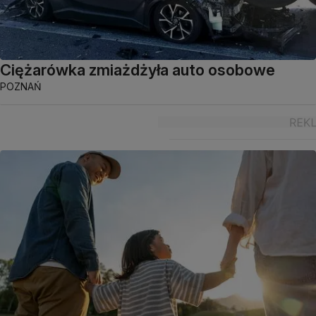
Ciężarówka zmiażdżyła auto osobowe
POZNAŃ