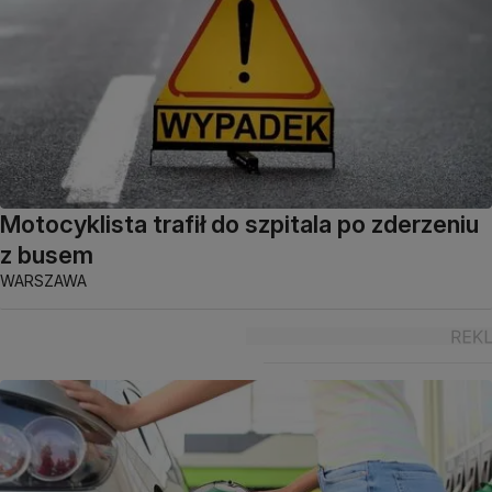
Motocyklista trafił do szpitala po zderzeniu
z busem
WARSZAWA