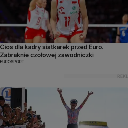
Cios dla kadry siatkarek przed Euro.
Zabraknie czołowej zawodniczki
EUROSPORT