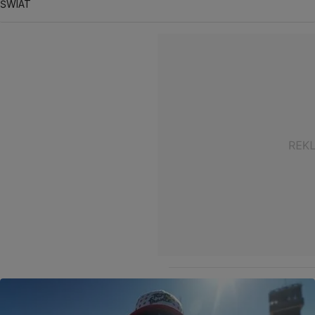
ŚWIAT