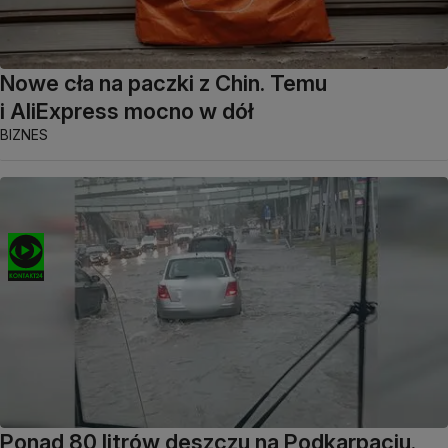
Nowe cła na paczki z Chin. Temu
i AliExpress mocno w dół
BIZNES
Ponad 80 litrów deszczu na Podkarpaciu.