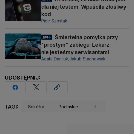
dla niej testem. Wpuściła złośliwy
kod
Piotr Szostak
Śmiertelna pomyłka przy
"prostym" zabiegu. Lekarz:
nie jesteśmy serwisantami
Agata Daniluk,
Jakub Stachowiak
UDOSTĘPNIJ:
TAGI:
Sokółka
Podlaskie