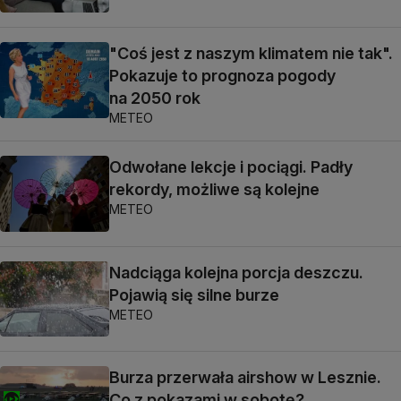
"Coś jest z naszym klimatem nie tak".
Pokazuje to prognoza pogody
na 2050 rok
METEO
Odwołane lekcje i pociągi. Padły
rekordy, możliwe są kolejne
METEO
Nadciąga kolejna porcja deszczu.
Pojawią się silne burze
METEO
Burza przerwała airshow w Lesznie.
Co z pokazami w sobotę?