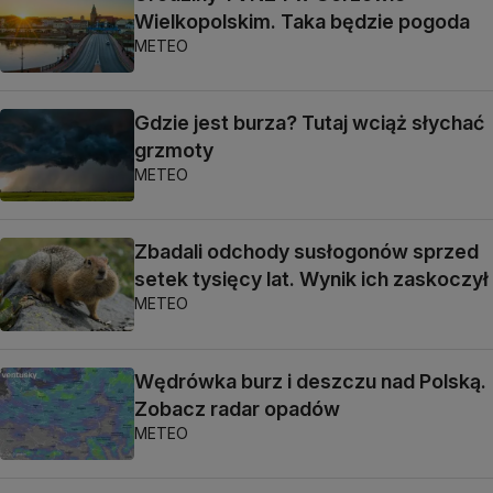
Wielkopolskim. Taka będzie pogoda
METEO
Gdzie jest burza? Tutaj wciąż słychać
grzmoty
METEO
Zbadali odchody susłogonów sprzed
setek tysięcy lat. Wynik ich zaskoczył
METEO
Wędrówka burz i deszczu nad Polską.
Zobacz radar opadów
METEO