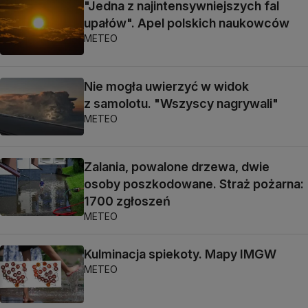
"Jedna z najintensywniejszych fal
upałów". Apel polskich naukowców
METEO
Nie mogła uwierzyć w widok
z samolotu. "Wszyscy nagrywali"
METEO
Zalania, powalone drzewa, dwie
osoby poszkodowane. Straż pożarna:
1700 zgłoszeń
METEO
Kulminacja spiekoty. Mapy IMGW
METEO