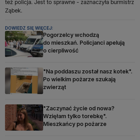
też policja. Jest to sprawne - zaznaczyła burmistrz
Ząbek.
DOWIEDZ SIĘ WIĘCEJ:
Pogorzelcy wchodzą
do mieszkań. Policjanci apelują
o cierpliwość
"Na poddaszu został nasz kotek".
Po wielkim pożarze szukają
zwierząt
"Zaczynać życie od nowa?
Wzięłam tylko torebkę".
Mieszkańcy po pożarze