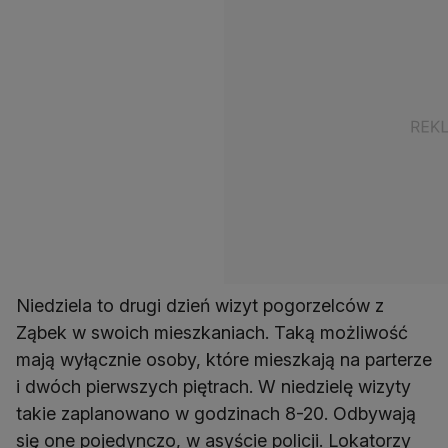
Niedziela to drugi dzień wizyt pogorzelców z
Ząbek w swoich mieszkaniach. Taką możliwość
mają wyłącznie osoby, które mieszkają na parterze
i dwóch pierwszych piętrach. W niedzielę wizyty
takie zaplanowano w godzinach 8-20. Odbywają
się one pojedynczo, w asyście policji. Lokatorzy