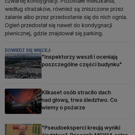
czwartej kondygnacji. Pozostałe mieszkania,
według strażaków, również są zniszczone przez
zalanie albo przez przedostanie się do nich ognia.
Ogień przedostał się nawet do kondygnacji
piwnicznej, gdzie znajdował się parking.
DOWIEDZ SIĘ WIĘCEJ:
"Inspektorzy weszli i oceniają
poszczególne części budynku"
Kilkaset osób straciło dach
nad głową, trwa śledztwo. Co
wiemy o pożarze
"Pseudoeksperci kreują wyniki