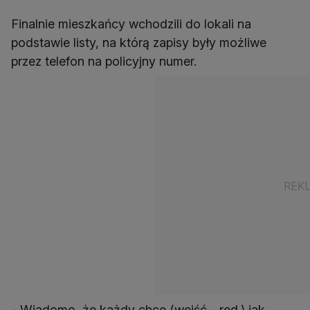
Finalnie mieszkańcy wchodzili do lokali na
podstawie listy, na którą zapisy były możliwe
przez telefon na policyjny numer.
- Wiadomo, że każdy chce (wejść - red.) jak