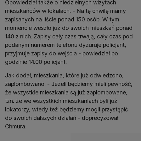
Opowiedział także o niedzielnych wizytach
mieszkańców w lokalach. - Na tę chwilę mamy
zapisanych na liście ponad 150 osób. W tym
momencie weszło już do swoich mieszkań ponad
140 z nich. Zapisy cały czas trwają, cały czas pod
podanym numerem telefonu dyżuruje policjant,
przyjmuje zapisy do wejścia - powiedział po
godzinie 14.00 policjant.
Jak dodał, mieszkania, które już odwiedzono,
zaplombowano. - Jeżeli będziemy mieli pewność,
że wszystkie mieszkania są już zaplombowane,
tzn. że we wszystkich mieszkaniach byli już
lokatorzy, wtedy też będziemy mogli przystąpić
do swoich dalszych działań - doprecyzował
Chmura.