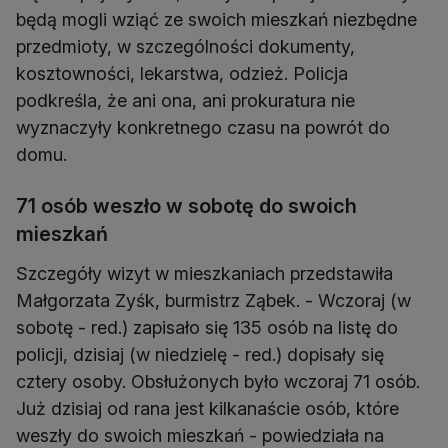
będą mogli wziąć ze swoich mieszkań niezbędne
przedmioty, w szczególności dokumenty,
kosztowności, lekarstwa, odzież. Policja
podkreśla, że ani ona, ani prokuratura nie
wyznaczyły konkretnego czasu na powrót do
domu.
71 osób weszło w sobotę do swoich
mieszkań
Szczegóły wizyt w mieszkaniach przedstawiła
Małgorzata Zyśk, burmistrz Ząbek. - Wczoraj (w
sobotę - red.) zapisało się 135 osób na listę do
policji, dzisiaj (w niedzielę - red.) dopisały się
cztery osoby. Obsłużonych było wczoraj 71 osób.
Już dzisiaj od rana jest kilkanaście osób, które
weszły do swoich mieszkań - powiedziała na