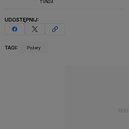
TVN24
UDOSTĘPNIJ:
TAGI:
Pożary