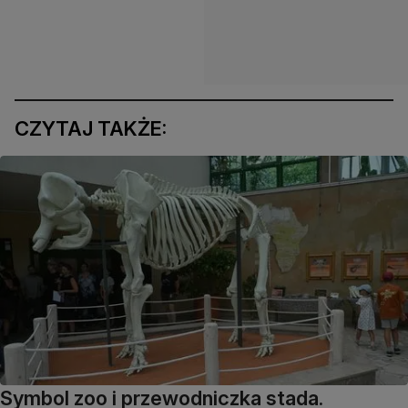
CZYTAJ TAKŻE:
Symbol zoo i przewodniczka stada.