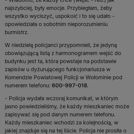
najszybciej, były emocje. Przybiegłam, żeby
wszystko wyciszyć, uspokoić i to się udało -
opowiedziała o sobotnim nieporozumieniu
burmistrz.
W niedzielę policjanci przypomnieli, że jedyną
obowiązującą listą z harmonogramem wejść do
budynku jest ta, która powstaje na podstawie
zapisów u dyżurującego funkcjonariusza w
Komendzie Powiatowej Policji w Wołominie pod
numerem telefonu:
600-997-018.
- Policja wydała wczoraj komunikat, w którym
jasno powiedzieliśmy, że każdy mieszkaniec może
zapisywać się pod danym numerem telefonu.
Każdy mieszkaniec wchodzi za kolejnością, w
jakiej znajduje się na tej liście. Policja nie prosiła o