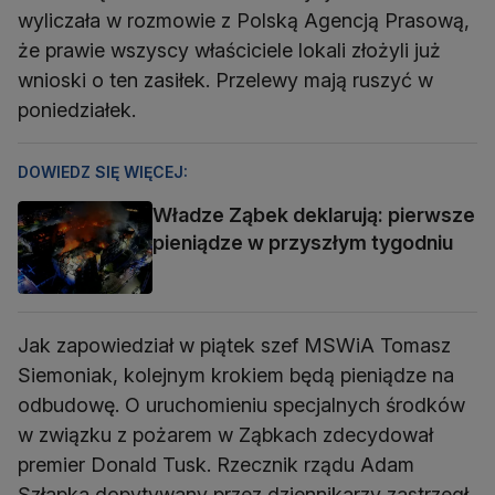
wyliczała w rozmowie z Polską Agencją Prasową,
że prawie wszyscy właściciele lokali złożyli już
wnioski o ten zasiłek. Przelewy mają ruszyć w
poniedziałek.
DOWIEDZ SIĘ WIĘCEJ:
Władze Ząbek deklarują: pierwsze
pieniądze w przyszłym tygodniu
Jak zapowiedział w piątek szef MSWiA Tomasz
Siemoniak, kolejnym krokiem będą pieniądze na
odbudowę. O uruchomieniu specjalnych środków
w związku z pożarem w Ząbkach zdecydował
premier Donald Tusk. Rzecznik rządu Adam
Szłapka dopytywany przez dziennikarzy zastrzegł,