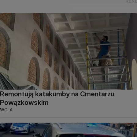
Remontują katakumby na Cmentarzu
Powązkowskim
WOLA