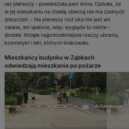
raz pierwszy - powiedziała pani Anna. Opisała, że
w jej mieszkaniu na chwilę obecną nie ma żadnych
zniszczeń. - Na pierwszy rzut oka nie jest ani
zalane, ani spalone, więc wygląda to nieźle -
dodała. Wzięła najpotrzebniejsze rzeczy ubrania,
kosmetyki i leki, których brakowało.
Mieszkańcy budynku w Ząbkach
odwiedzają mieszkania po pożarze