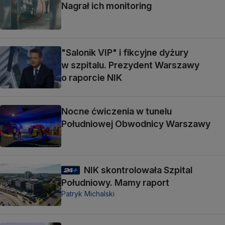
Nagrał ich monitoring
"Salonik VIP" i fikcyjne dyżury
w szpitalu. Prezydent Warszawy
o raporcie NIK
Nocne ćwiczenia w tunelu
Południowej Obwodnicy Warszawy
NIK skontrolowała Szpital
Południowy. Mamy raport
Patryk Michalski