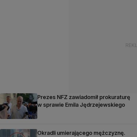
Prezes NFZ zawiadomił prokuraturę
w sprawie Emila Jędrzejewskiego
Okradli umierającego mężczyznę.