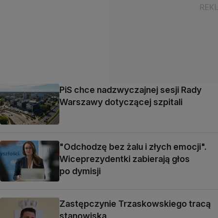
PiS chce nadzwyczajnej sesji Rady
Warszawy dotyczącej szpitali
"Odchodzę bez żalu i złych emocji".
Wiceprezydentki zabierają głos
po dymisji
Zastępczynie Trzaskowskiego tracą
stanowiska