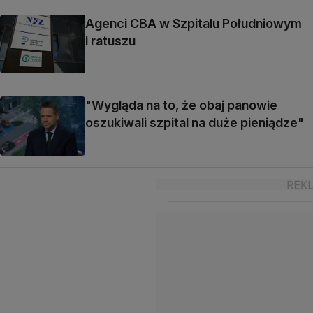
Agenci CBA w Szpitalu Południowym
i ratuszu
"Wygląda na to, że obaj panowie
oszukiwali szpital na duże pieniądze"