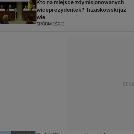
Kto na miejsce zdymisjonowanych
wiceprezydentek? Trzaskowski już
wie
ŚRÓDMIEŚCIE