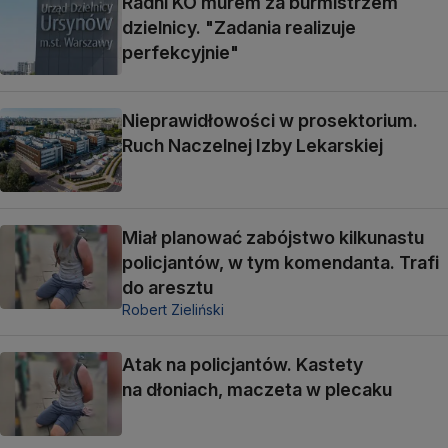
Radni KO murem za burmistrzem
dzielnicy. "Zadania realizuje
perfekcyjnie"
Nieprawidłowości w prosektorium.
Ruch Naczelnej Izby Lekarskiej
Miał planować zabójstwo kilkunastu
policjantów, w tym komendanta. Trafi
do aresztu
Robert Zieliński
Atak na policjantów. Kastety
na dłoniach, maczeta w plecaku