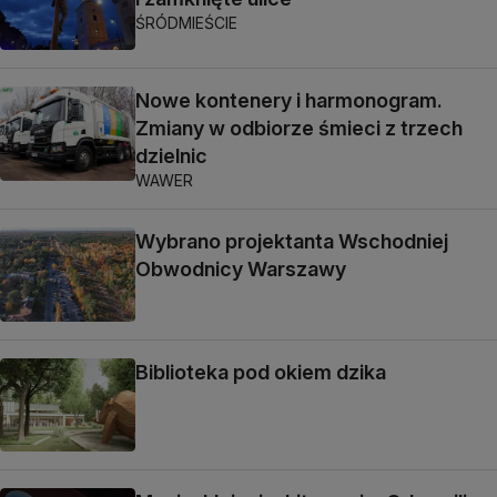
ŚRÓDMIEŚCIE
Nowe kontenery i harmonogram.
Zmiany w odbiorze śmieci z trzech
dzielnic
WAWER
Wybrano projektanta Wschodniej
Obwodnicy Warszawy
Biblioteka pod okiem dzika