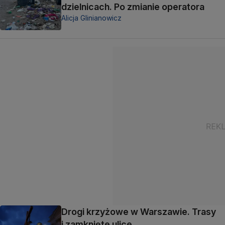
dzielnicach. Po zmianie operatora
Alicja Glinianowicz
Drogi krzyżowe w Warszawie. Trasy
i zamknięte ulice