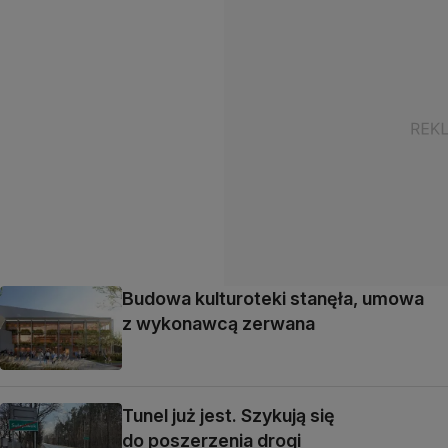
Budowa kulturoteki stanęła, umowa
z wykonawcą zerwana
Tunel już jest. Szykują się
do poszerzenia drogi