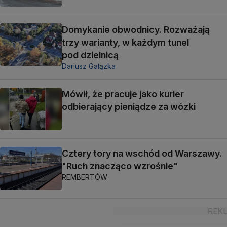
Domykanie obwodnicy. Rozważają
trzy warianty, w każdym tunel
pod dzielnicą
Dariusz Gałązka
Mówił, że pracuje jako kurier
odbierający pieniądze za wózki
Cztery tory na wschód od Warszawy.
"Ruch znacząco wzrośnie"
REMBERTÓW