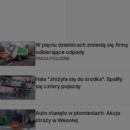
W pięciu dzielnicach zmienią się firmy
odbierające odpady
PRAGA POŁUDNIE
Hala "złożyła się do środka". Spaliły
się cztery pojazdy
Auto stanęło w płomieniach. Akcja
straży w Wesołej