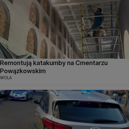
Remontują katakumby na Cmentarzu
Powązkowskim
WOLA