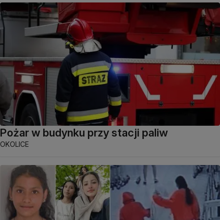
Pożar w budynku przy stacji paliw
OKOLICE