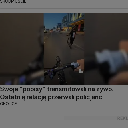
ŚRÓDMIEŚCIE
Swoje "popisy" transmitowali na żywo.
Ostatnią relację przerwali policjanci
OKOLICE