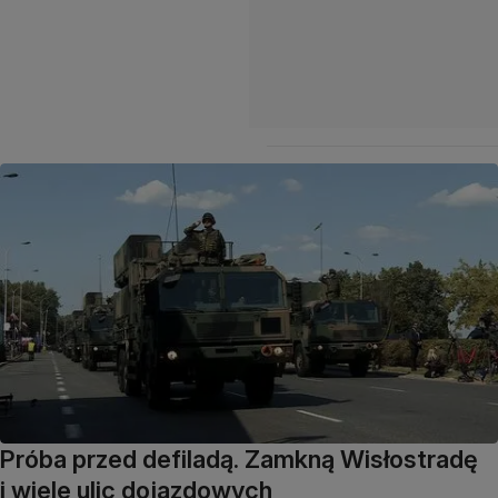
Próba przed defiladą. Zamkną Wisłostradę
i wiele ulic dojazdowych