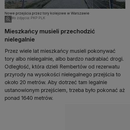
Nowe przejścia przez tory kolejowe w Warszawie
Źródło zdjęcia: PKP PLK
Mieszkańcy musieli przechodzić
nielegalnie
Przez wiele lat mieszkańcy musieli pokonywać
tory albo nielegalnie, albo bardzo nadrabiać drogi.
Odległość, która dzieli Rembertów od rezerwatu
przyrody na wysokości nielegalnego przejścia to
około 20 metrów. Aby dotrzeć tam legalnie
ustanowionym przejściem, trzeba było pokonać aż
ponad 1640 metrów.