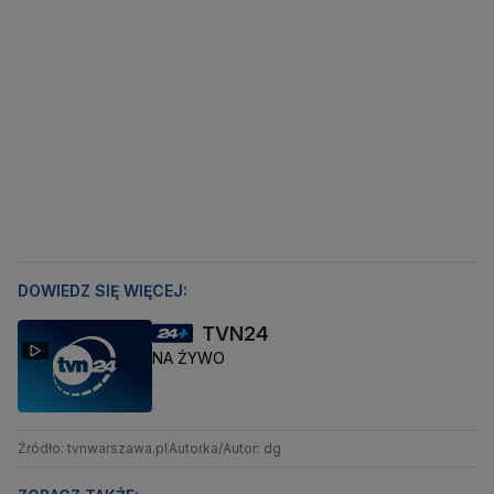
DOWIEDZ SIĘ WIĘCEJ:
TVN24
NA ŻYWO
Źródło: tvnwarszawa.pl
Autorka/Autor: dg