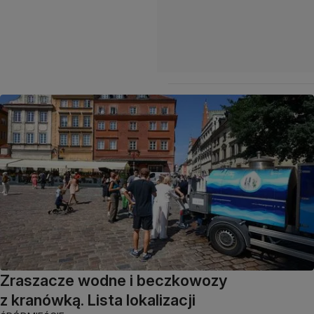
Zraszacze wodne i beczkowozy
z kranówką. Lista lokalizacji