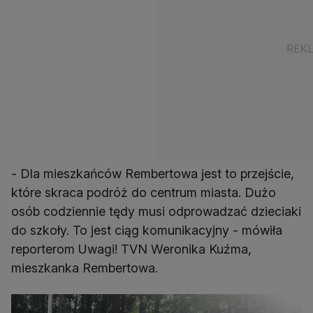
- Dla mieszkańców Rembertowa jest to przejście,
które skraca podróż do centrum miasta. Dużo
osób codziennie tędy musi odprowadzać dzieciaki
do szkoły. To jest ciąg komunikacyjny - mówiła
reporterom Uwagi! TVN Weronika Kuźma,
mieszkanka Rembertowa.