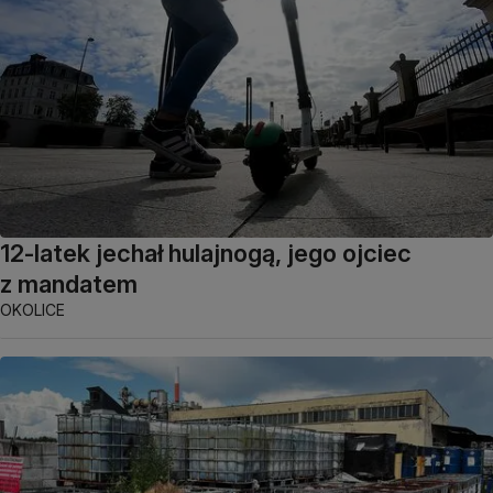
12-latek jechał hulajnogą, jego ojciec
z mandatem
OKOLICE