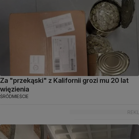
Za "przekąski" z Kalifornii grozi mu 20 lat
więzienia
ŚRÓDMIEŚCIE