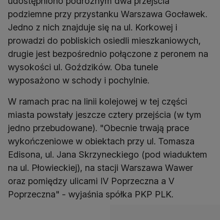
udostępniono podróżnym dwa przejścia
podziemne przy przystanku Warszawa Gocławek.
Jedno z nich znajduje się na ul. Korkowej i
prowadzi do pobliskich osiedli mieszkaniowych,
drugie jest bezpośrednio połączone z peronem na
wysokości ul. Goździków. Oba tunele
wyposażono w schody i pochylnie.
W ramach prac na linii kolejowej w tej części
miasta powstały jeszcze cztery przejścia (w tym
jedno przebudowane). "Obecnie trwają prace
wykończeniowe w obiektach przy ul. Tomasza
Edisona, ul. Jana Skrzyneckiego (pod wiaduktem
na ul. Płowieckiej), na stacji Warszawa Wawer
oraz pomiędzy ulicami IV Poprzeczna a V
Poprzeczna" - wyjaśnia spółka PKP PLK.