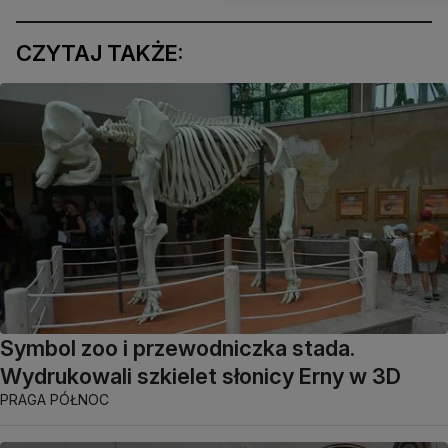
CZYTAJ TAKŻE:
Symbol zoo i przewodniczka stada.
Wydrukowali szkielet słonicy Erny w 3D
PRAGA PÓŁNOC