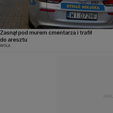
Zasnął pod murem cmentarza i trafił
do aresztu
WOLA