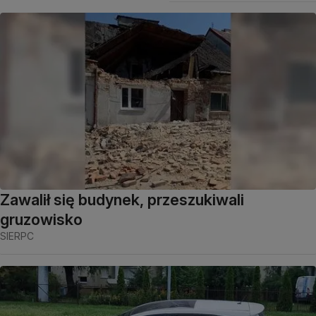
Zawalił się budynek, przeszukiwali
gruzowisko
SIERPC