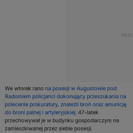
We wtorek rano
na posesji w Augustowie pod
Radomiem policjanci dokonujący przeszukania na
polecenie prokuratury, znaleźli broń oraz amunicję
do broni palnej i artyleryjskiej.
47-latek
przechowywał je w budynku gospodarczym na
zamieszkiwanej przez siebie posesji.