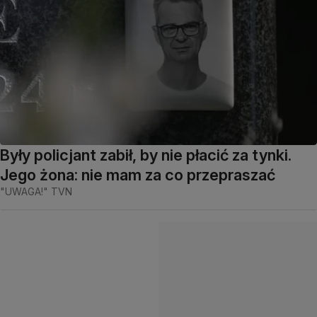
Były policjant zabił, by nie płacić za tynki.
Jego żona: nie mam za co przepraszać
"UWAGA!" TVN