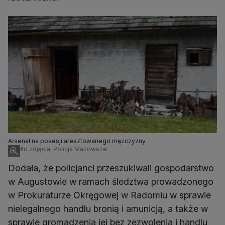
Arsenał na posesji aresztowanego męzczyzny
Źródło zdjęcia: Policja Mazowsze
Dodała, że policjanci przeszukiwali gospodarstwo
w Augustowie w ramach śledztwa prowadzonego
w Prokuraturze Okręgowej w Radomiu w sprawie
nielegalnego handlu bronią i amunicją, a także w
sprawie gromadzenia jej bez zezwolenia i handlu