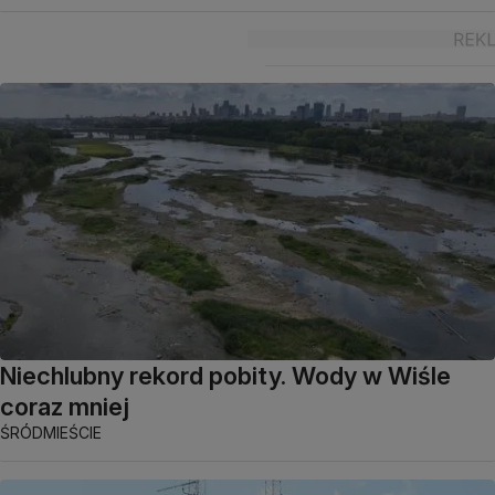
Niechlubny rekord pobity. Wody w Wiśle
coraz mniej
ŚRÓDMIEŚCIE