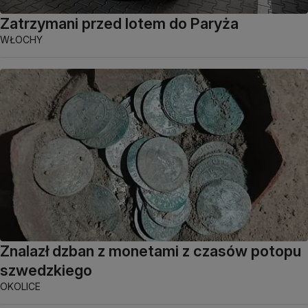
Zatrzymani przed lotem do Paryża
WŁOCHY
Znalazł dzban z monetami z czasów potopu
szwedzkiego
OKOLICE