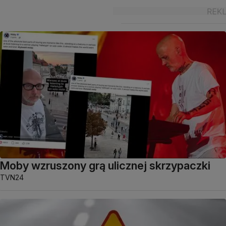
Moby wzruszony grą ulicznej skrzypaczki
TVN24