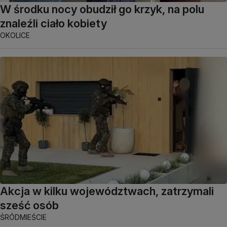
W środku nocy obudził go krzyk, na polu
znaleźli ciało kobiety
OKOLICE
Akcja w kilku województwach, zatrzymali
sześć osób
ŚRÓDMIEŚCIE