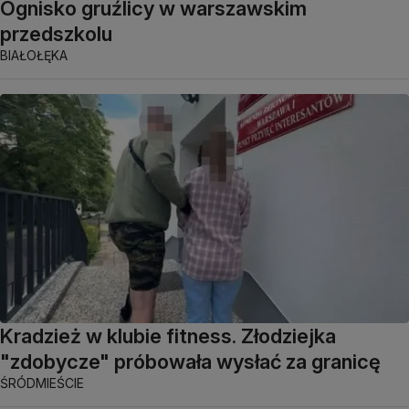
Ognisko gruźlicy w warszawskim
przedszkolu
BIAŁOŁĘKA
Kradzież w klubie fitness. Złodziejka
"zdobycze" próbowała wysłać za granicę
ŚRÓDMIEŚCIE