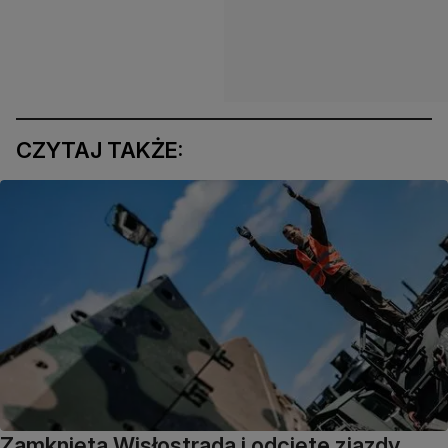
CZYTAJ TAKŻE:
Zamknięta Wisłostrada i odcięte zjazdy.