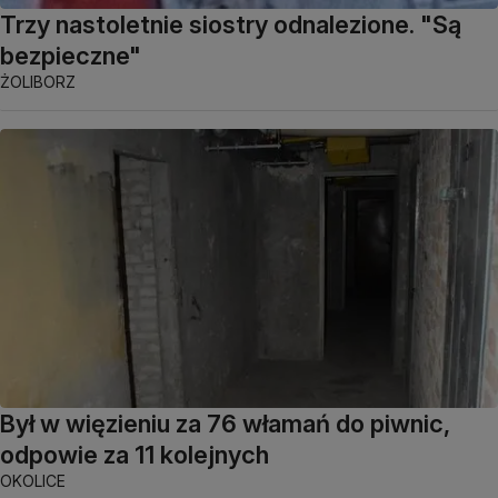
Trzy nastoletnie siostry odnalezione. "Są
bezpieczne"
ŻOLIBORZ
Był w więzieniu za 76 włamań do piwnic,
odpowie za 11 kolejnych
OKOLICE