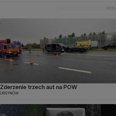
Zderzenie trzech aut na POW
URSYNÓW