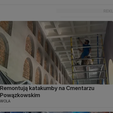
Remontują katakumby na Cmentarzu
Powązkowskim
WOLA