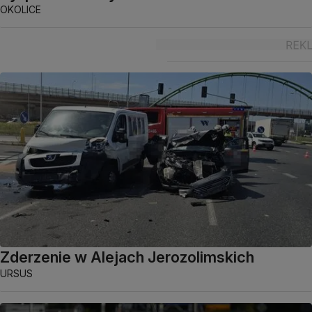
OKOLICE
Zderzenie w Alejach Jerozolimskich
URSUS