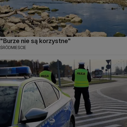
"Burze nie są korzystne"
ŚRÓDMIEŚCIE