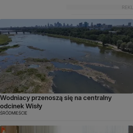
Wodniacy przenoszą się na centralny
odcinek Wisły
ŚRÓDMIEŚCIE