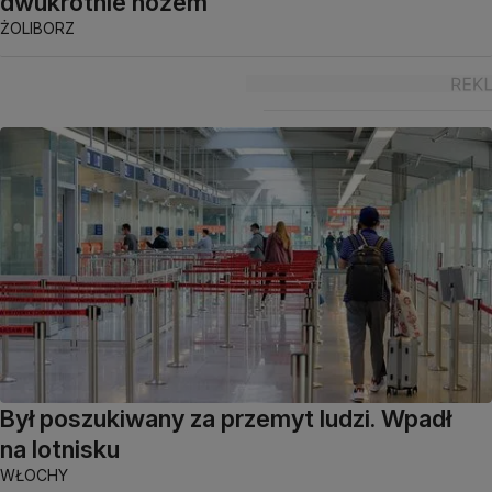
dwukrotnie nożem
ŻOLIBORZ
Był poszukiwany za przemyt ludzi. Wpadł
na lotnisku
WŁOCHY