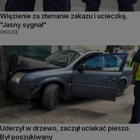
Więzienie za złamanie zakazu i ucieczkę.
"Jasny sygnał"
OKOLICE
Uderzył w drzewo, zaczął uciekać pieszo.
Był poszukiwany