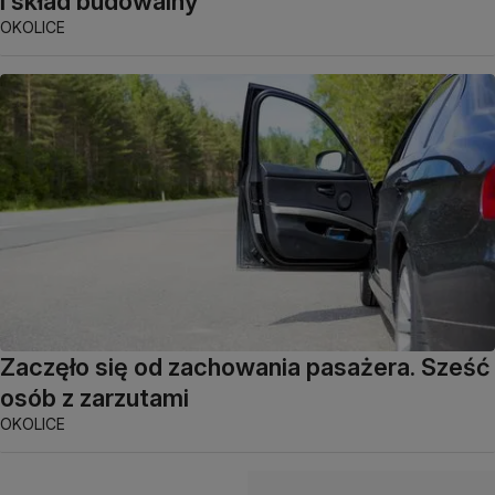
i skład budowalny
OKOLICE
Zaczęło się od zachowania pasażera. Sześć
osób z zarzutami
OKOLICE