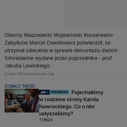
Obecny Mazowiecki Wojewódzki Konserwator
Zabytków Marcin Dawidowicz potwierdził, że
utrzymał zalecenia w sprawie demontażu dwóch
fotoradarów wydane przez poprzednika - prof.
Jakuba Lewickiego.
Źródło: PAP
Autorka/Autor: mg
ZOBACZ TAKŻE:
Pojechaliśmy
PREMIERA
27 min
w rodzinne strony Karola
Nawrockiego. Co o nim
usłyszeliśmy?
TVN24