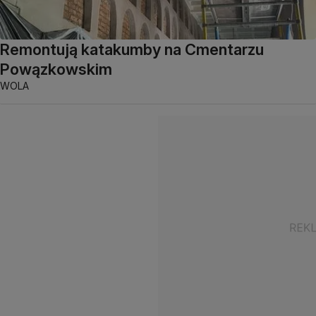
Remontują katakumby na Cmentarzu
Powązkowskim
WOLA