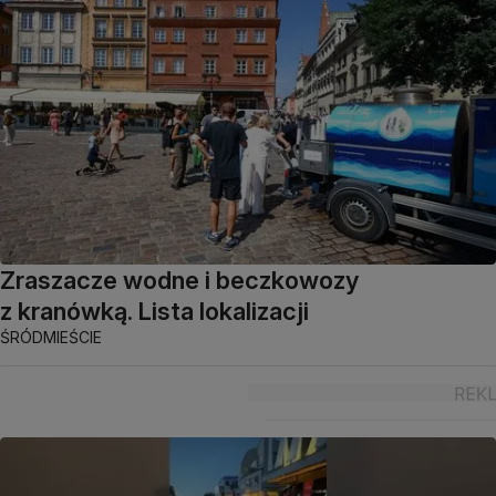
Zraszacze wodne i beczkowozy
z kranówką. Lista lokalizacji
ŚRÓDMIEŚCIE