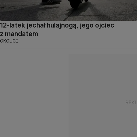
12-latek jechał hulajnogą, jego ojciec
z mandatem
OKOLICE