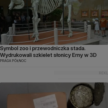
Symbol zoo i przewodniczka stada.
Wydrukowali szkielet słonicy Erny w 3D
PRAGA PÓŁNOC