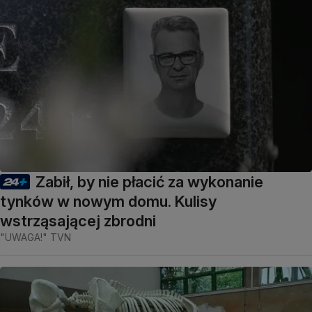
Zabił, by nie płacić za wykonanie
tynków w nowym domu. Kulisy
wstrząsającej zbrodni
"UWAGA!" TVN