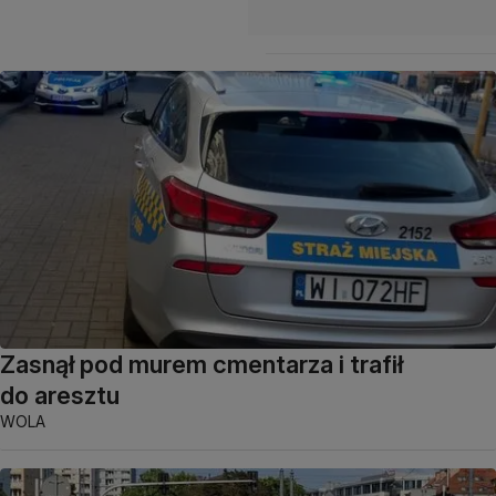
Zasnął pod murem cmentarza i trafił
do aresztu
WOLA