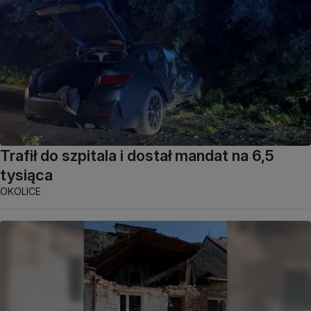
Trafił do szpitala i dostał mandat na 6,5
tysiąca
OKOLICE