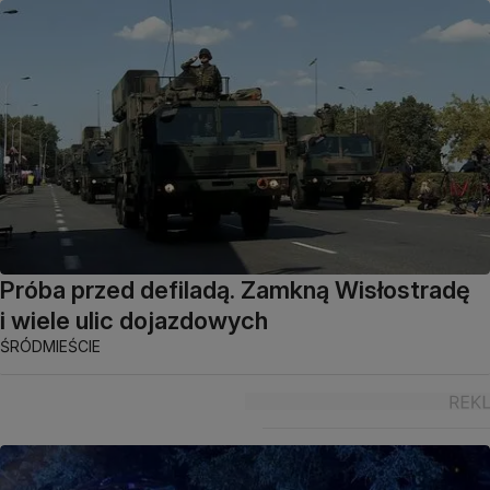
Próba przed defiladą. Zamkną Wisłostradę
i wiele ulic dojazdowych
ŚRÓDMIEŚCIE