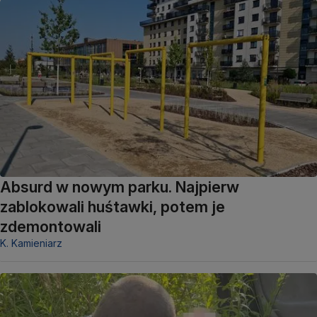
Absurd w nowym parku. Najpierw
zablokowali huśtawki, potem je
zdemontowali
K. Kamieniarz