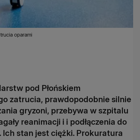
trucia oparami
darstw pod Płońskiem
go zatrucia, prawdopodobnie silnie
nia gryzoni, przebywa w szpitalu
ały reanimacji i i podłączenia do
Ich stan jest ciężki. Prokuratura