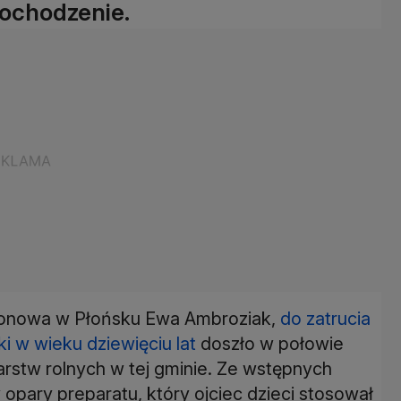
ochodzenie.
ejonowa w Płońsku Ewa Ambroziak,
do zatrucia
ki w wieku dziewięciu lat
doszło w połowie
arstw rolnych w tej gminie. Ze wstępnych
 opary preparatu, który ojciec dzieci stosował