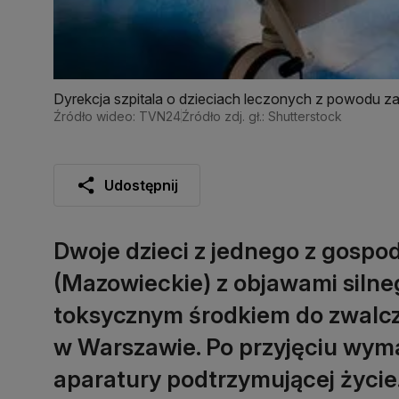
Dyrekcja szpitala o dzieciach leczonych z powodu za
Źródło wideo: TVN24
Źródło zdj. gł.: Shutterstock
Udostępnij
Dwoje dzieci z jednego z gospo
(Mazowieckie) z objawami silne
toksycznym środkiem do zwalcza
w Warszawie. Po przyjęciu wymag
aparatury podtrzymującej życie. 