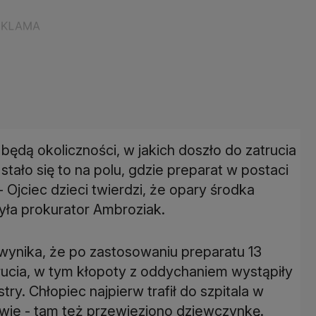
będą okoliczności, w jakich doszło do zatrucia
tało się to na polu, gdzie preparat w postaci
 Ojciec dzieci twierdzi, że opary środka
yła prokurator Ambroziak.
ynika, że po zastosowaniu preparatu 13
rucia, w tym kłopoty z oddychaniem wystąpiły
try. Chłopiec najpierw trafił do szpitala w
wie - tam też przewieziono dziewczynkę.