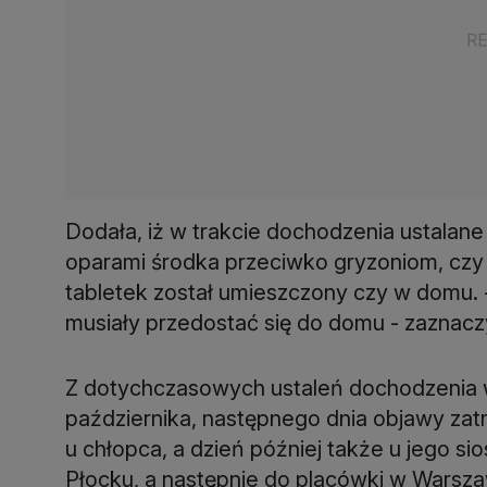
Dodała, iż w trakcie dochodzenia ustalane 
oparami środka przeciwko gryzoniom, czy s
tabletek został umieszczony czy w domu. -
musiały przedostać się do domu - zaznacz
Z dotychczasowych ustaleń dochodzenia w
października, następnego dnia objawy zat
u chłopca, a dzień później także u jego sios
Płocku, a następnie do placówki w Warsza