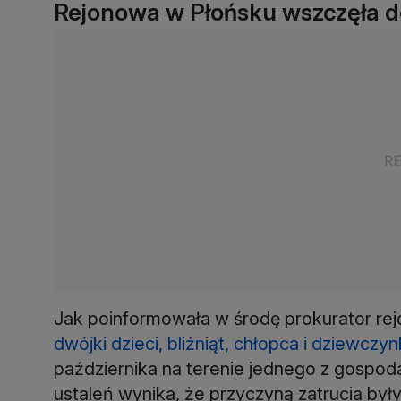
Rejonowa w Płońsku wszczęła d
Jak poinformowała w środę prokurator r
dwójki dzieci, bliźniąt, chłopca i dziewczyn
października na terenie jednego z gospod
ustaleń wynika, że przyczyną zatrucia były