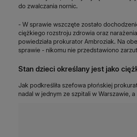
do zwalczania nornic.
- W sprawie wszczęte zostało dochodzen
ciężkiego rozstroju zdrowia oraz narażeni
powiedziała prokurator Ambroziak. Na ob
sprawie - nikomu nie przedstawiono zarzu
Stan dzieci określany jest jako cięż
Jak podkreśliła szefowa płońskiej prokuratu
nadal w jednym ze szpitali w Warszawie, a i