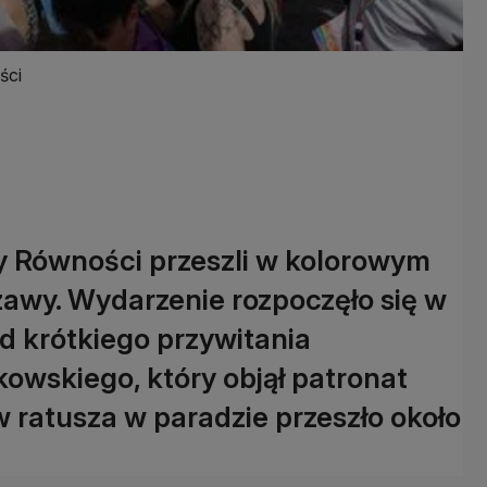
ści
dy Równości przeszli w kolorowym
awy. Wydarzenie rozpoczęło się w
od krótkiego przywitania
kowskiego, który objął patronat
ratusza w paradzie przeszło około