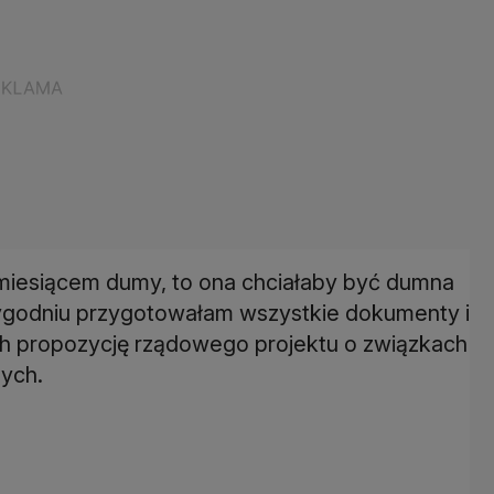
t miesiącem dumy, to ona chciałaby być dumna
m tygodniu przygotowałam wszystkie dokumenty i
ch propozycję rządowego projektu o związkach
nych.