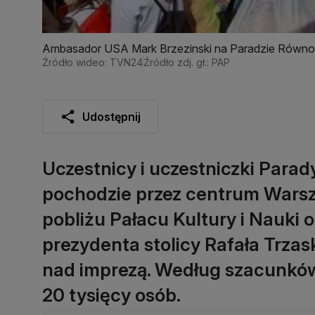
Ambasador USA Mark Brzezinski na Paradzie Równo
Źródło wideo: TVN24
Źródło zdj. gł.: PAP
Udostępnij
Uczestnicy i uczestniczki Para
pochodzie przez centrum Warsz
pobliżu Pałacu Kultury i Nauki 
prezydenta stolicy Rafała Trzas
nad imprezą. Według szacunków 
20 tysięcy osób.