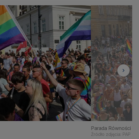
Parada Równości w 
Źródło zdjęcia: PAP