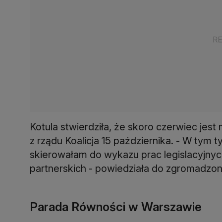
Kotula stwierdziła, że skoro czerwiec jes
z rządu Koalicja 15 października. - W ty
skierowałam do wykazu prac legislacyjny
partnerskich - powiedziała do zgromadzo
Parada Równości w Warszawie