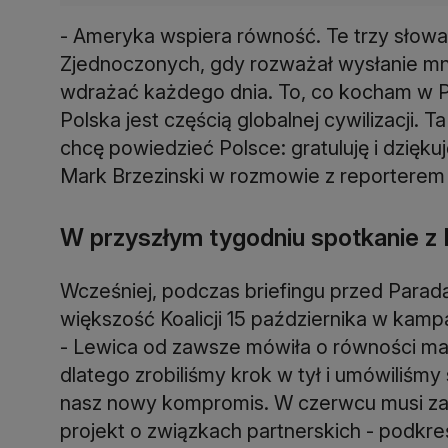
- Ameryka wspiera równość. Te trzy sło
Zjednoczonych, gdy rozważał wysłanie mnie
wdrażać każdego dnia. To, co kocham w Pol
Polska jest częścią globalnej cywilizacji. 
chcę powiedzieć Polsce: gratuluję i dzięk
Mark Brzezinski w rozmowie z reportere
W przyszłym tygodniu spotkanie z
Wcześniej, podczas briefingu przed Parad
większość Koalicji 15 października w kamp
- Lewica od zawsze mówiła o równości małże
dlatego zrobiliśmy krok w tył i umówiliśmy
nasz nowy kompromis. W czerwcu musi za
projekt o związkach partnerskich - podkreś