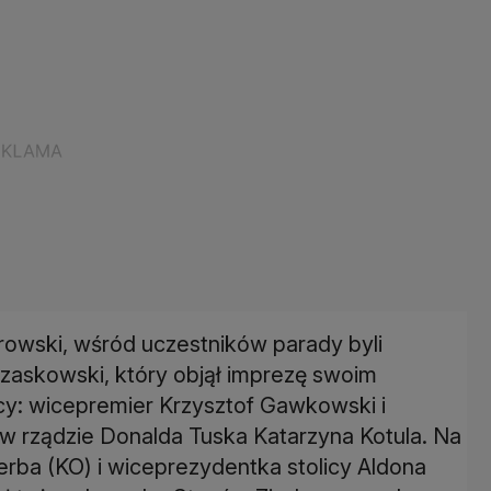
rowski, wśród uczestników parady byli
 Trzaskowski, który objął imprezę swoim
cy: wicepremier Krzysztof Gawkowski i
 w rządzie Donalda Tuska Katarzyna Kotula. Na
zerba (KO) i wiceprezydentka stolicy Aldona