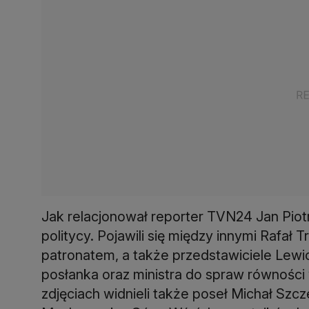
Jak relacjonował reporter TVN24 Jan Piot
politycy. Pojawili się między innymi Rafał
patronatem, a także przedstawiciele Lewi
posłanka oraz ministra do spraw równości
zdjęciach widnieli także poseł Michał Szc