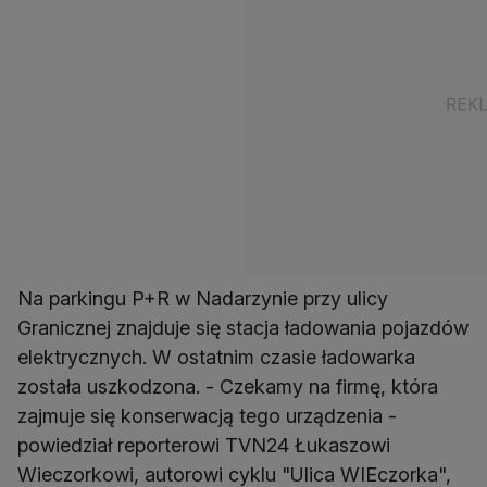
Na parkingu P+R w Nadarzynie przy ulicy
Granicznej znajduje się stacja ładowania pojazdów
elektrycznych. W ostatnim czasie ładowarka
została uszkodzona. - Czekamy na firmę, która
zajmuje się konserwacją tego urządzenia -
powiedział reporterowi TVN24 Łukaszowi
Wieczorkowi, autorowi cyklu "Ulica WIEczorka",