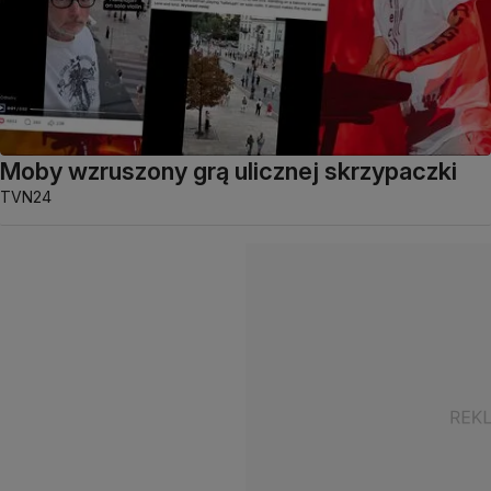
Moby wzruszony grą ulicznej skrzypaczki
TVN24