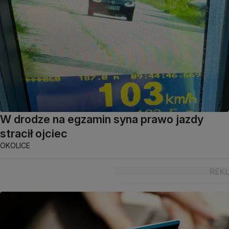
W drodze na egzamin syna prawo jazdy
stracił ojciec
OKOLICE