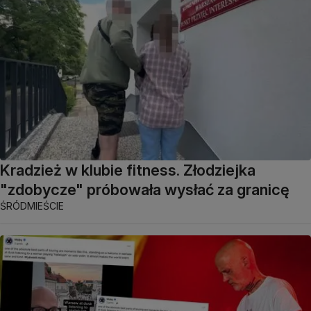
Kradzież w klubie fitness. Złodziejka
"zdobycze" próbowała wysłać za granicę
ŚRÓDMIEŚCIE