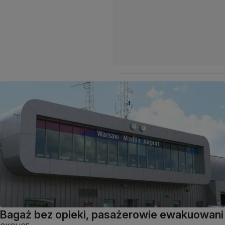
Bagaż bez opieki, pasażerowie ewakuowani