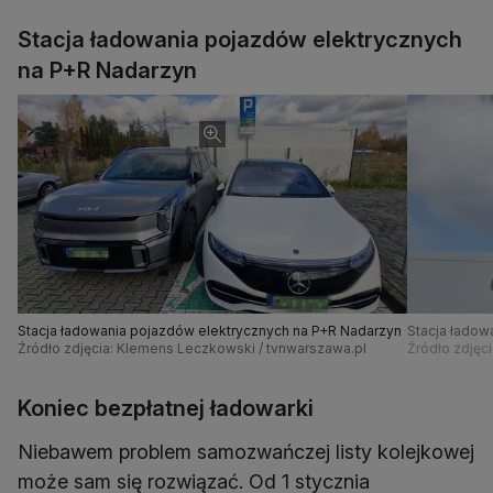
Stacja ładowania pojazdów elektrycznych
na P+R Nadarzyn
Stacja ładowania pojazdów elektrycznych na P+R Nadarzyn
Stacja ładow
Źródło zdjęcia: Klemens Leczkowski / tvnwarszawa.pl
Źródło zdjęc
Koniec bezpłatnej ładowarki
Niebawem problem samozwańczej listy kolejkowej
może sam się rozwiązać. Od 1 stycznia