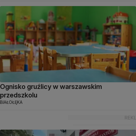
Ognisko gruźlicy w warszawskim
przedszkolu
BIAŁOŁĘKA