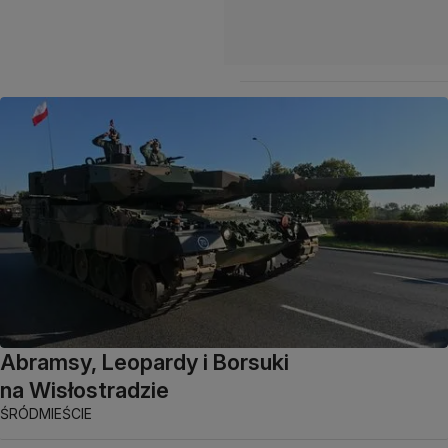
Abramsy, Leopardy i Borsuki
na Wisłostradzie
ŚRÓDMIEŚCIE