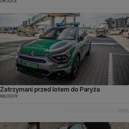
OKOLICE
Zatrzymani przed lotem do Paryża
WŁOCHY