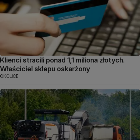
Klienci stracili ponad 1,1 miliona złotych.
Właściciel sklepu oskarżony
OKOLICE