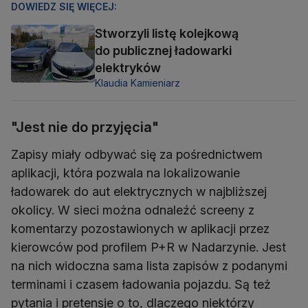
DOWIEDZ SIĘ WIĘCEJ:
Stworzyli listę kolejkową
do publicznej ładowarki
elektryków
Klaudia Kamieniarz
"Jest nie do przyjęcia"
Zapisy miały odbywać się za pośrednictwem
aplikacji, która pozwala na lokalizowanie
ładowarek do aut elektrycznych w najbliższej
okolicy. W sieci można odnaleźć screeny z
komentarzy pozostawionych w aplikacji przez
kierowców pod profilem P+R w Nadarzynie. Jest
na nich widoczna sama lista zapisów z podanymi
terminami i czasem ładowania pojazdu. Są też
pytania i pretensje o to, dlaczego niektórzy