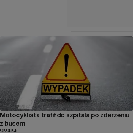
Motocyklista trafił do szpitala po zderzeniu
z busem
OKOLICE