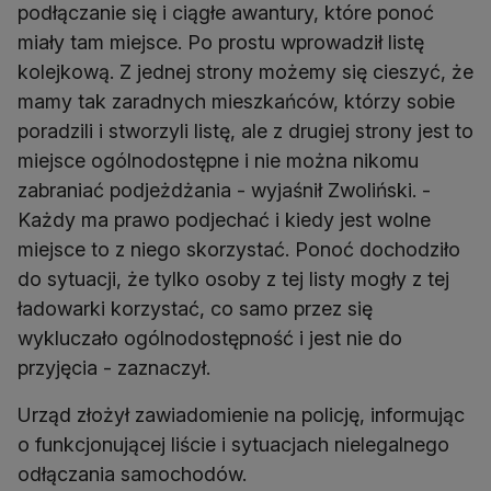
podłączanie się i ciągłe awantury, które ponoć
miały tam miejsce. Po prostu wprowadził listę
kolejkową. Z jednej strony możemy się cieszyć, że
mamy tak zaradnych mieszkańców, którzy sobie
poradzili i stworzyli listę, ale z drugiej strony jest to
miejsce ogólnodostępne i nie można nikomu
zabraniać podjeżdżania - wyjaśnił Zwoliński. -
Każdy ma prawo podjechać i kiedy jest wolne
miejsce to z niego skorzystać. Ponoć dochodziło
do sytuacji, że tylko osoby z tej listy mogły z tej
ładowarki korzystać, co samo przez się
wykluczało ogólnodostępność i jest nie do
przyjęcia - zaznaczył.
Urząd złożył zawiadomienie na policję, informując
o funkcjonującej liście i sytuacjach nielegalnego
odłączania samochodów.