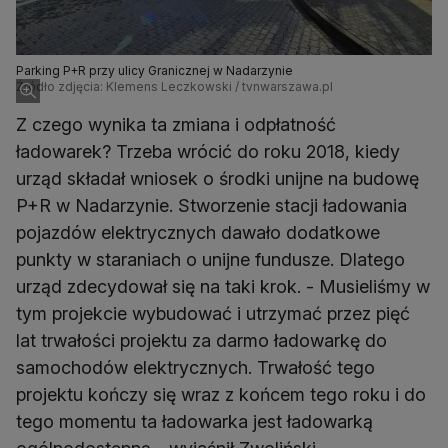
Parking P+R przy ulicy Granicznej w Nadarzynie
Źródło zdjęcia: Klemens Leczkowski / tvnwarszawa.pl
Z czego wynika ta zmiana i odpłatność
ładowarek? Trzeba wrócić do roku 2018, kiedy
urząd składał wniosek o środki unijne na budowę
P+R w Nadarzynie. Stworzenie stacji ładowania
pojazdów elektrycznych dawało dodatkowe
punkty w staraniach o unijne fundusze. Dlatego
urząd zdecydował się na taki krok. - Musieliśmy w
tym projekcie wybudować i utrzymać przez pięć
lat trwałości projektu za darmo ładowarkę do
samochodów elektrycznych. Trwałość tego
projektu kończy się wraz z końcem tego roku i do
tego momentu ta ładowarka jest ładowarką