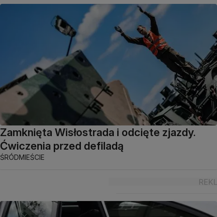
Zamknięta Wisłostrada i odcięte zjazdy.
Ćwiczenia przed defiladą
ŚRÓDMIEŚCIE