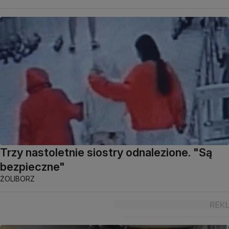
Trzy nastoletnie siostry odnalezione. "Są
bezpieczne"
ŻOLIBORZ