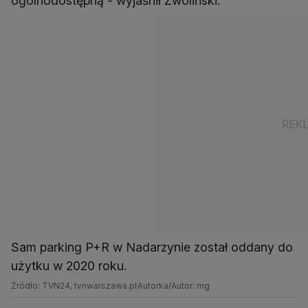
ogólnodostępną - wyjaśnił Zwoliński.
Sam parking P+R w Nadarzynie został oddany do
użytku w 2020 roku.
Źródło: TVN24, tvnwarszawa.pl
Autorka/Autor: mg