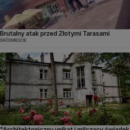
Brutalny atak przed Złotymi Tarasami
ŚRÓDMIEŚCIE
"Architektoniczny unikat i milczący świadek