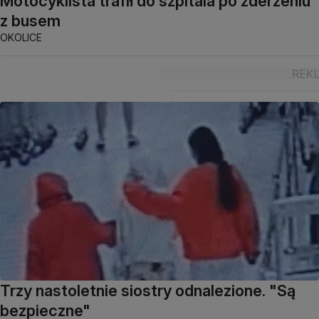
Motocyklista trafił do szpitala po zderzeniu
z busem
OKOLICE
Trzy nastoletnie siostry odnalezione. "Są
bezpieczne"