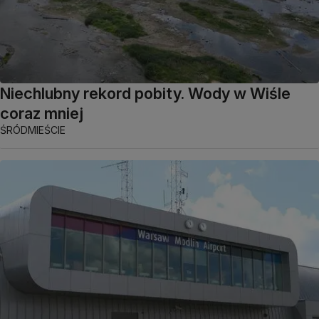
Niechlubny rekord pobity. Wody w Wiśle
coraz mniej
ŚRÓDMIEŚCIE