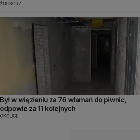
ŻOLIBORZ
Był w więzieniu za 76 włamań do piwnic,
odpowie za 11 kolejnych
OKOLICE