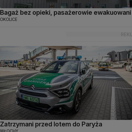
Bagaż bez opieki, pasażerowie ewakuowani
OKOLICE
Zatrzymani przed lotem do Paryża
WŁOCHY