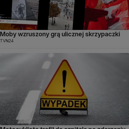
Moby wzruszony grą ulicznej skrzypaczki
TVN24