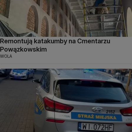
Remontują katakumby na Cmentarzu
Powązkowskim
WOLA