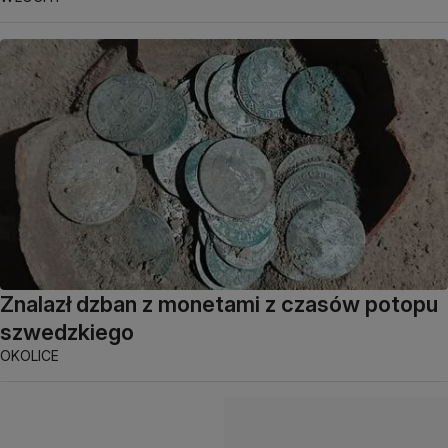
Znalazł dzban z monetami z czasów potopu
szwedzkiego
OKOLICE