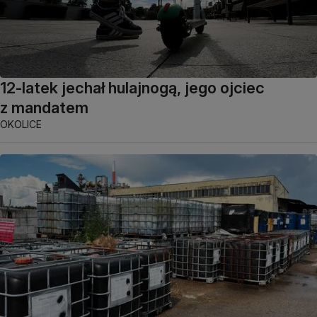
12-latek jechał hulajnogą, jego ojciec
z mandatem
OKOLICE