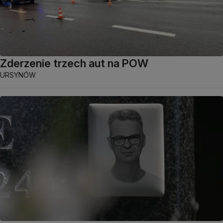
Zderzenie trzech aut na POW
URSYNÓW