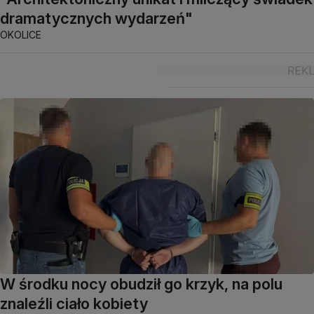
dramatycznych wydarzeń"
OKOLICE
W środku nocy obudził go krzyk, na polu
znaleźli ciało kobiety