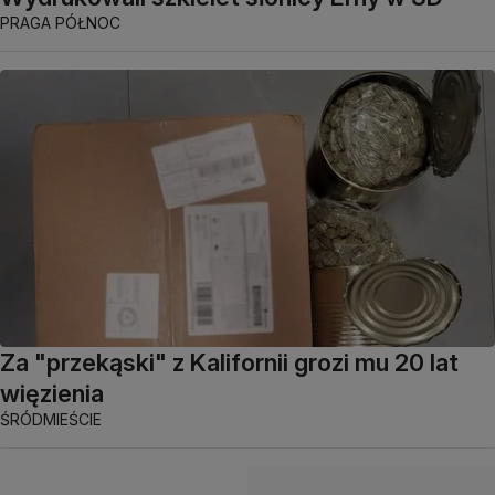
PRAGA PÓŁNOC
Za "przekąski" z Kalifornii grozi mu 20 lat
więzienia
ŚRÓDMIEŚCIE