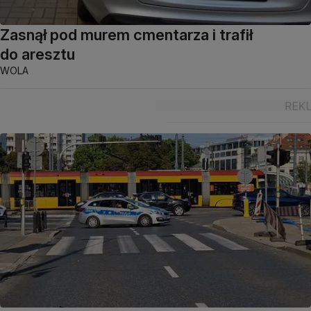
Zasnął pod murem cmentarza i trafił
do aresztu
WOLA