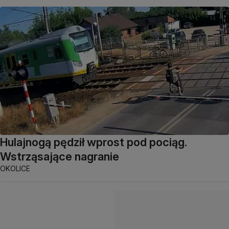
Hulajnogą pędził wprost pod pociąg.
Wstrząsające nagranie
OKOLICE