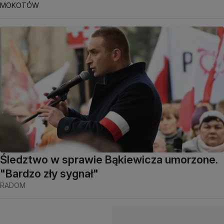
MOKOTÓW
Śledztwo w sprawie Bąkiewicza umorzone.
"Bardzo zły sygnał"
RADOM