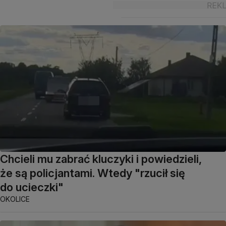
Chcieli mu zabrać kluczyki i powiedzieli,
że są policjantami. Wtedy "rzucił się
do ucieczki"
OKOLICE