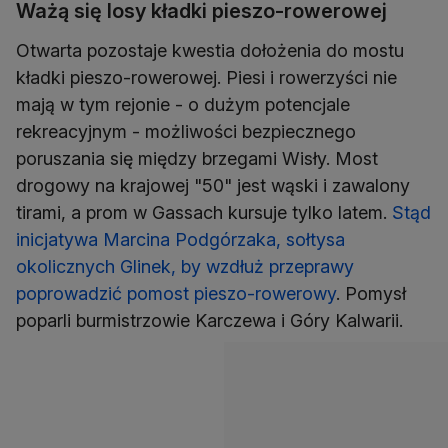
Ważą się losy kładki pieszo-rowerowej
Otwarta pozostaje kwestia dołożenia do mostu
kładki pieszo-rowerowej. Piesi i rowerzyści nie
mają w tym rejonie - o dużym potencjale
rekreacyjnym - możliwości bezpiecznego
poruszania się między brzegami Wisły. Most
drogowy na krajowej "50" jest wąski i zawalony
tirami, a prom w Gassach kursuje tylko latem.
Stąd
inicjatywa Marcina Podgórzaka, sołtysa
okolicznych Glinek, by wzdłuż przeprawy
poprowadzić pomost pieszo-rowerowy
. Pomysł
poparli burmistrzowie Karczewa i Góry Kalwarii.