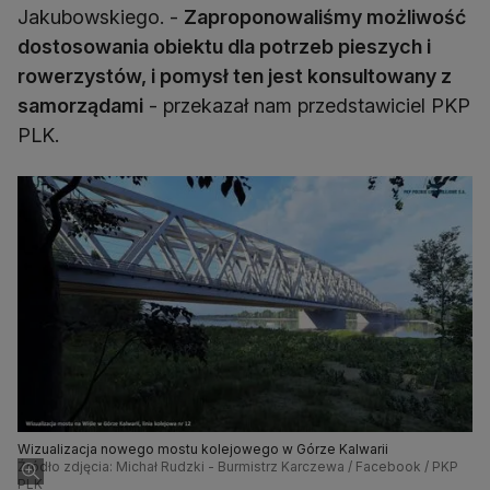
Jakubowskiego. -
Zaproponowaliśmy możliwość
dostosowania obiektu dla potrzeb pieszych i
rowerzystów, i pomysł ten jest konsultowany z
samorządami
- przekazał nam przedstawiciel PKP
PLK.
Wizualizacja nowego mostu kolejowego w Górze Kalwarii
Źródło zdjęcia: Michał Rudzki - Burmistrz Karczewa / Facebook / PKP
PLK