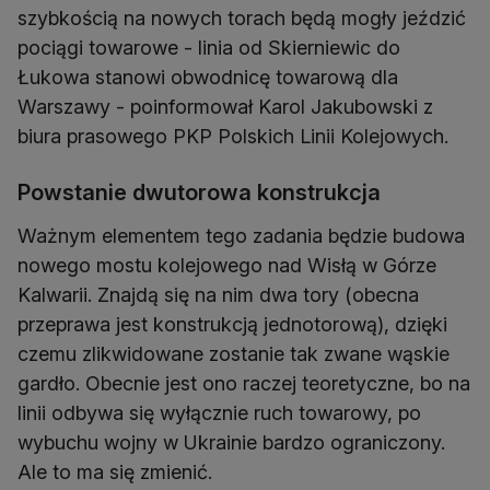
szybkością na nowych torach będą mogły jeździć
pociągi towarowe - linia od Skierniewic do
Łukowa stanowi obwodnicę towarową dla
Warszawy - poinformował Karol Jakubowski z
biura prasowego PKP Polskich Linii Kolejowych.
Powstanie dwutorowa konstrukcja
Ważnym elementem tego zadania będzie budowa
nowego mostu kolejowego nad Wisłą w Górze
Kalwarii. Znajdą się na nim dwa tory (obecna
przeprawa jest konstrukcją jednotorową), dzięki
czemu zlikwidowane zostanie tak zwane wąskie
gardło. Obecnie jest ono raczej teoretyczne, bo na
linii odbywa się wyłącznie ruch towarowy, po
wybuchu wojny w Ukrainie bardzo ograniczony.
Ale to ma się zmienić.