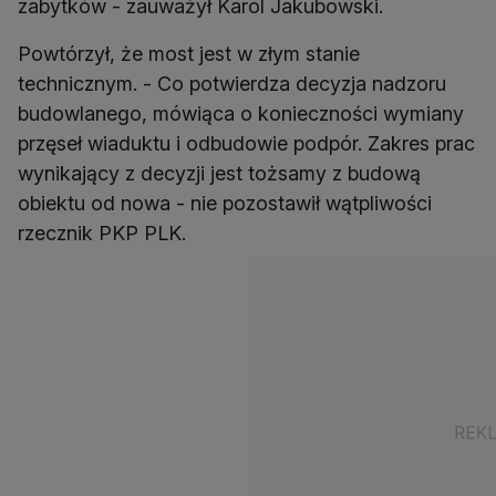
zabytków - zauważył Karol Jakubowski.
Powtórzył, że most jest w złym stanie
technicznym. - Co potwierdza decyzja nadzoru
budowlanego, mówiąca o konieczności wymiany
przęseł wiaduktu i odbudowie podpór. Zakres prac
wynikający z decyzji jest tożsamy z budową
obiektu od nowa - nie pozostawił wątpliwości
rzecznik PKP PLK.