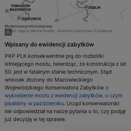
Modernizacja linii kolejowej
Źródło zdjęcia: Michał Rudzki - Burmistrz Karczewa / Facebook
Wpisany do ewidencji zabytków
PKP PLK konsekwentnie prą do rozbiórki
istniejącego mostu, twierdząc, że konstrukcja z lat
50. jest w fatalnym stanie technicznym. Stąd
wniosek złożony do Mazowieckiego
Wojewódzkiego Konserwatora Zabytków
o
wykreślenie mostu z ewidencji zabytków, o czym
pisaliśmy w październiku
. Urząd konserwatorski
nie odpowiedział na nasze pytania o to, czy podjął
już decyzję w tej sprawie.