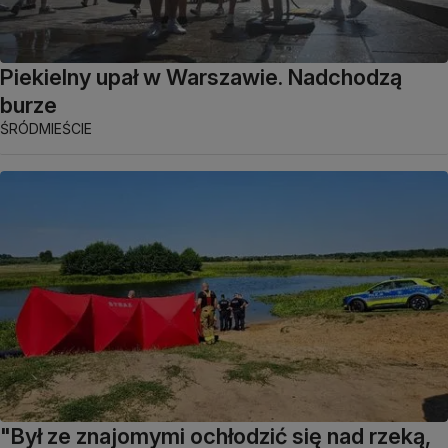
Piekielny upał w Warszawie. Nadchodzą
burze
ŚRÓDMIEŚCIE
"Był ze znajomymi ochłodzić się nad rzeką,