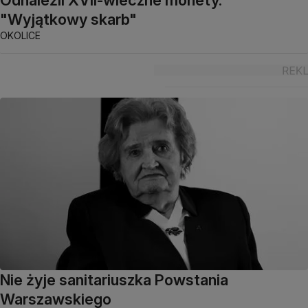
Odnaleźli XVII-wieczne monety.
"Wyjątkowy skarb"
OKOLICE
Nie żyje sanitariuszka Powstania
Warszawskiego