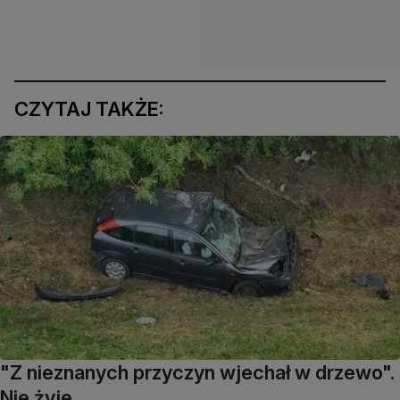
CZYTAJ TAKŻE:
"Z nieznanych przyczyn wjechał w drzewo".
Nie żyje