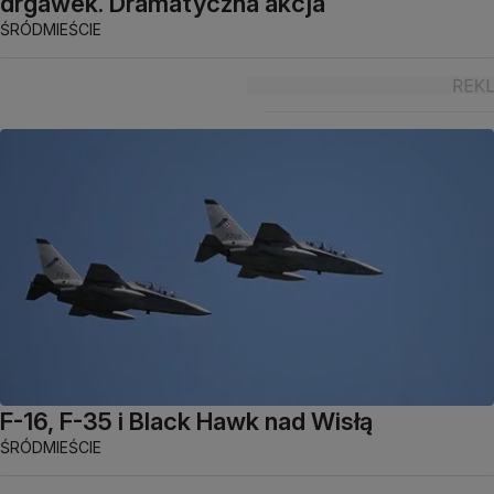
drgawek. Dramatyczna akcja
ŚRÓDMIEŚCIE
F-16, F-35 i Black Hawk nad Wisłą
ŚRÓDMIEŚCIE