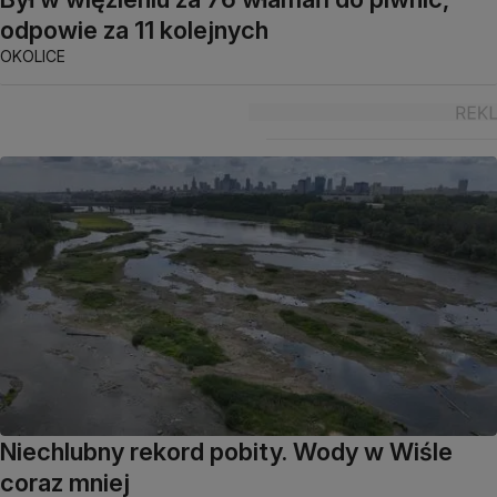
odpowie za 11 kolejnych
OKOLICE
Niechlubny rekord pobity. Wody w Wiśle
coraz mniej