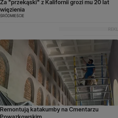
Za "przekąski" z Kalifornii grozi mu 20 lat
więzienia
ŚRÓDMIEŚCIE
Remontują katakumby na Cmentarzu
Powązkowskim