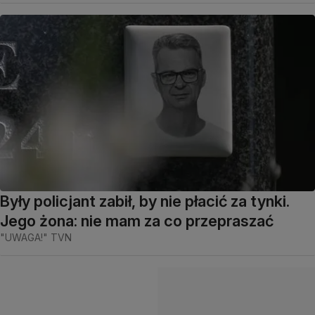
Były policjant zabił, by nie płacić za tynki.
Jego żona: nie mam za co przepraszać
"UWAGA!" TVN