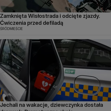
Zamknięta Wisłostrada i odcięte zjazdy.
Ćwiczenia przed defiladą
ŚRÓDMIEŚCIE
Jechali na wakacje, dziewczynka dostała