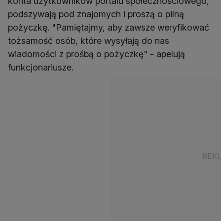
konta użytkowników portalu społecznościowego,
podszywają pod znajomych i proszą o pilną
pożyczkę. "Pamiętajmy, aby zawsze weryfikować
tożsamość osób, które wysyłają do nas
wiadomości z prośbą o pożyczkę" - apelują
funkcjonariusze.