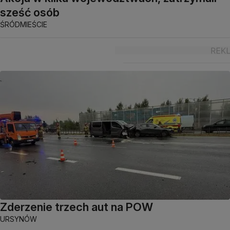
sześć osób
ŚRÓDMIEŚCIE
Zderzenie trzech aut na POW
URSYNÓW