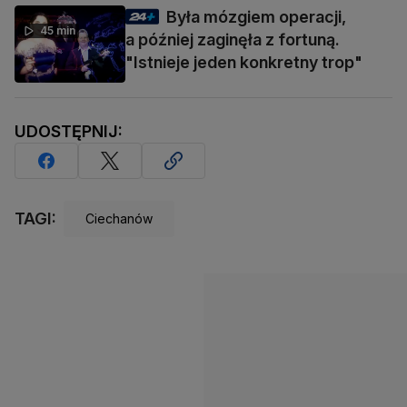
Była mózgiem operacji,
45 min
a później zaginęła z fortuną.
"Istnieje jeden konkretny trop"
UDOSTĘPNIJ:
TAGI:
Ciechanów