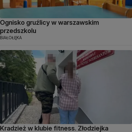
Ognisko gruźlicy w warszawskim
przedszkolu
BIAŁOŁĘKA
Kradzież w klubie fitness. Złodziejka