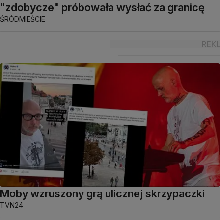
"zdobycze" próbowała wysłać za granicę
ŚRÓDMIEŚCIE
Moby wzruszony grą ulicznej skrzypaczki
TVN24