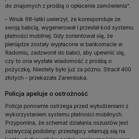
do znajomych z prośbą o opłacenie zamówienia".
- Wnuk 68-latki uwierzył, że koresponduje ze
swoją babcią, wygenerował i przesłał kod systemu
płatności mobilnej. Gdy zorientował się, że
pieniądze zostały wypłacone w bankomacie w
Radomiu, zadzwonił do babci, aby upewnić się,
czy to ona wysłała wiadomość z prośbą o
pożyczkę. Niestety było już za późno. Stracił 400
złotych - przekazała Zarembska.
Policja apeluje o ostrożność
Policja ponownie ostrzega przed wyłudzeniami z
wykorzystaniem systemu płatności mobilnych.
Przypomina, że schemat działania oszustów jest
zazwyczaj podobny: przestępcy włamują się na