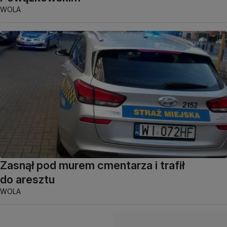
WOLA
Zasnął pod murem cmentarza i trafił
do aresztu
WOLA