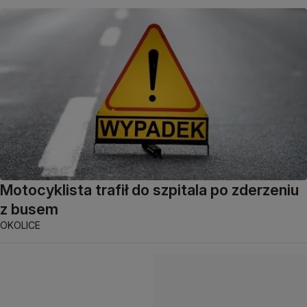
Motocyklista trafił do szpitala po zderzeniu
z busem
OKOLICE