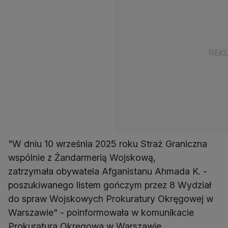
"W dniu 10 września 2025 roku Straż Graniczna
wspólnie z Żandarmerią Wojskową,
zatrzymała obywatela Afganistanu Ahmada K. -
poszukiwanego listem gończym przez 8 Wydział
do spraw Wojskowych Prokuratury Okręgowej w
Warszawie" - poinformowała w komunikacie
Prokuratura Okręgowa w Warszawie.