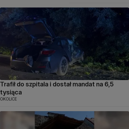
Trafił do szpitala i dostał mandat na 6,5
tysiąca
OKOLICE