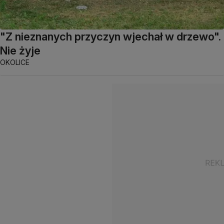
"Z nieznanych przyczyn wjechał w drzewo".
Nie żyje
OKOLICE