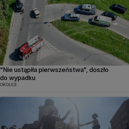
"Nie ustąpiła pierwszeństwa", doszło
do wypadku
OKOLICE