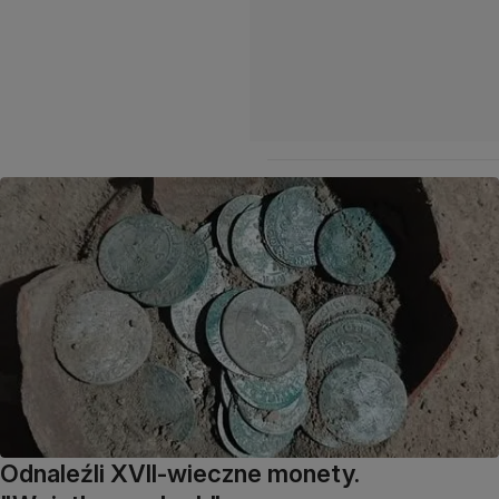
Odnaleźli XVII-wieczne monety.