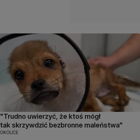
"Trudno uwierzyć, że ktoś mógł
tak skrzywdzić bezbronne maleństwa"
OKOLICE