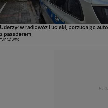
Uderzył w radiowóz i uciekł, porzucając auto
z pasażerem
TARGÓWEK