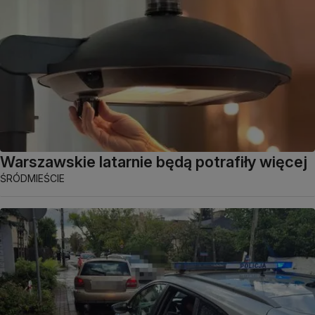
Warszawskie latarnie będą potrafiły więcej
ŚRÓDMIEŚCIE