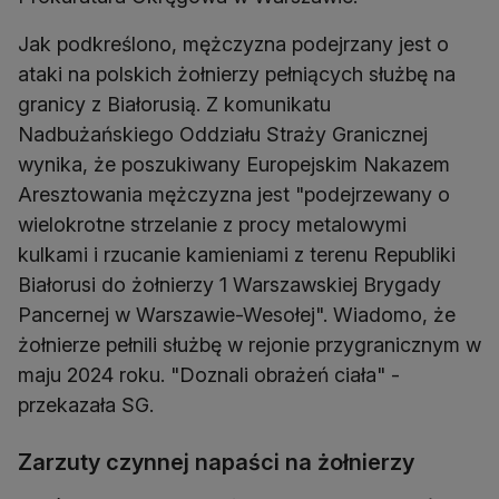
Jak podkreślono, mężczyzna podejrzany jest o
ataki na polskich żołnierzy pełniących służbę na
granicy z Białorusią. Z komunikatu
Nadbużańskiego Oddziału Straży Granicznej
wynika, że poszukiwany Europejskim Nakazem
Aresztowania mężczyzna jest "podejrzewany o
wielokrotne strzelanie z procy metalowymi
kulkami i rzucanie kamieniami z terenu Republiki
Białorusi do żołnierzy 1 Warszawskiej Brygady
Pancernej w Warszawie-Wesołej". Wiadomo, że
żołnierze pełnili służbę w rejonie przygranicznym w
maju 2024 roku. "Doznali obrażeń ciała" -
przekazała SG.
Zarzuty czynnej napaści na żołnierzy