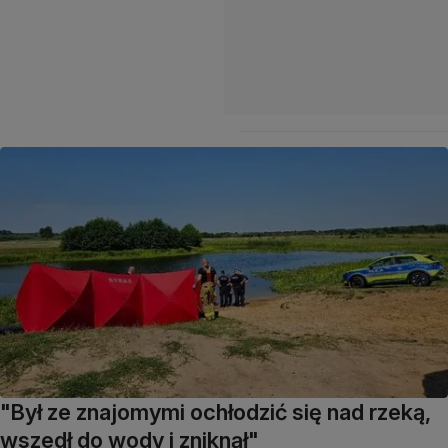
"Był ze znajomymi ochłodzić się nad rzeką,
wszedł do wody i zniknął"