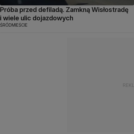
Próba przed defiladą. Zamkną Wisłostradę
i wiele ulic dojazdowych
ŚRÓDMIEŚCIE