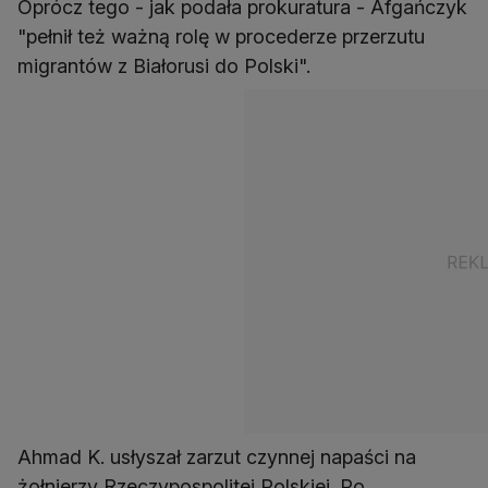
Oprócz tego - jak podała prokuratura - Afgańczyk
"pełnił też ważną rolę w procederze przerzutu
migrantów z Białorusi do Polski".
Ahmad K. usłyszał zarzut czynnej napaści na
żołnierzy Rzeczypospolitej Polskiej. Po