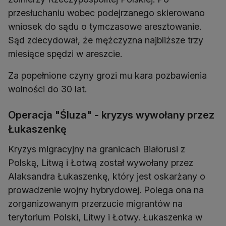
przesłuchaniu wobec podejrzanego skierowano
wniosek do sądu o tymczasowe aresztowanie.
Sąd zdecydował, że mężczyzna najbliższe trzy
miesiące spędzi w areszcie.
Za popełnione czyny grozi mu kara pozbawienia
wolności do 30 lat.
Operacja "Śluza" - kryzys wywołany przez
Łukaszenkę
Kryzys migracyjny na granicach Białorusi z
Polską, Litwą i Łotwą został wywołany przez
Alaksandra Łukaszenkę, który jest oskarżany o
prowadzenie wojny hybrydowej. Polega ona na
zorganizowanym przerzucie migrantów na
terytorium Polski, Litwy i Łotwy. Łukaszenka w