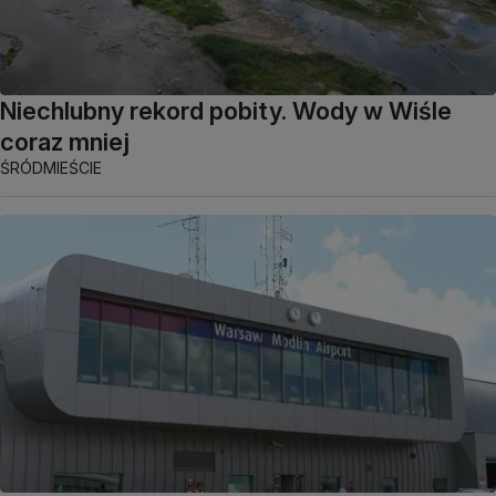
Niechlubny rekord pobity. Wody w Wiśle
coraz mniej
ŚRÓDMIEŚCIE