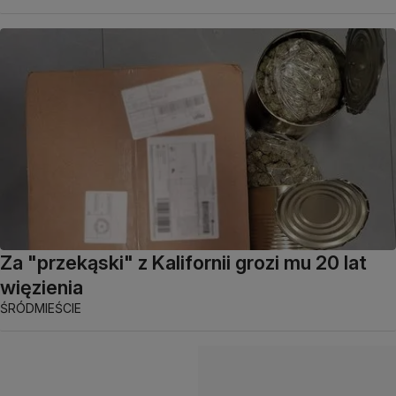
Za "przekąski" z Kalifornii grozi mu 20 lat
więzienia
ŚRÓDMIEŚCIE