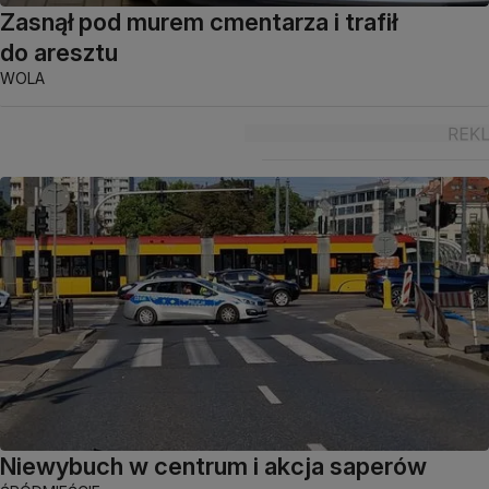
Zasnął pod murem cmentarza i trafił
do aresztu
WOLA
Niewybuch w centrum i akcja saperów