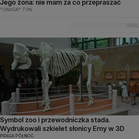
Jego żona: nie mam za co przepraszać
"UWAGA!" TVN
Symbol zoo i przewodniczka stada.
Wydrukowali szkielet słonicy Erny w 3D
PRAGA PÓŁNOC