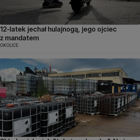
12-latek jechał hulajnogą, jego ojciec
z mandatem
OKOLICE