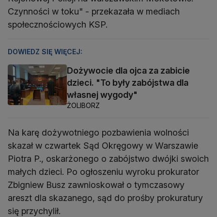
Czynności w toku" - przekazała w mediach
społecznościowych KSP.
DOWIEDZ SIĘ WIĘCEJ:
Dożywocie dla ojca za zabicie
dzieci. "To były zabójstwa dla
własnej wygody"
ŻOLIBORZ
Na karę dożywotniego pozbawienia wolności
skazał w czwartek Sąd Okręgowy w Warszawie
Piotra P., oskarżonego o zabójstwo dwójki swoich
małych dzieci. Po ogłoszeniu wyroku prokurator
Zbigniew Busz zawnioskował o tymczasowy
areszt dla skazanego, sąd do prośby prokuratury
się przychylił.