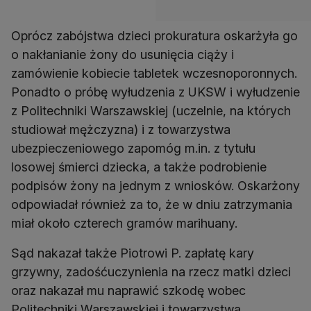
Oprócz zabójstwa dzieci prokuratura oskarżyła go
o nakłanianie żony do usunięcia ciąży i
zamówienie kobiecie tabletek wczesnoporonnych.
Ponadto o próbę wyłudzenia z UKSW i wyłudzenie
z Politechniki Warszawskiej (uczelnie, na których
studiował mężczyzna) i z towarzystwa
ubezpieczeniowego zapomóg m.in. z tytułu
losowej śmierci dziecka, a także podrobienie
podpisów żony na jednym z wniosków. Oskarżony
odpowiadał również za to, że w dniu zatrzymania
miał około czterech gramów marihuany.
Sąd nakazał także Piotrowi P. zapłatę kary
grzywny, zadośćuczynienia na rzecz matki dzieci
oraz nakazał mu naprawić szkodę wobec
Politechniki Warszawskiej i towarzystwa