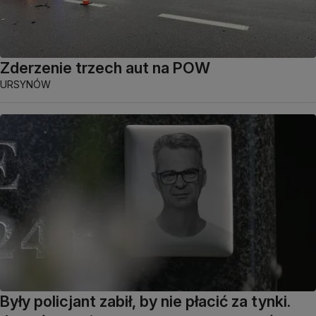
Zderzenie trzech aut na POW
URSYNÓW
Były policjant zabił, by nie płacić za tynki.