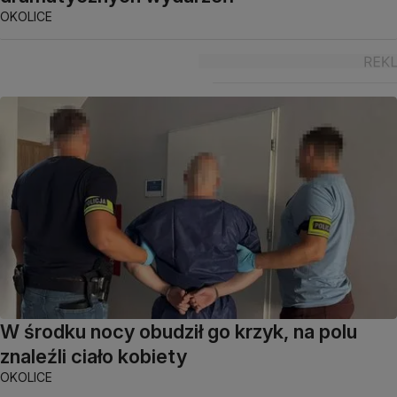
OKOLICE
W środku nocy obudził go krzyk, na polu
znaleźli ciało kobiety
OKOLICE