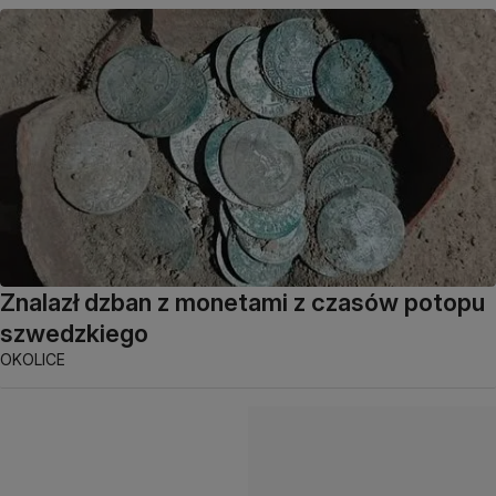
Znalazł dzban z monetami z czasów potopu
szwedzkiego
OKOLICE