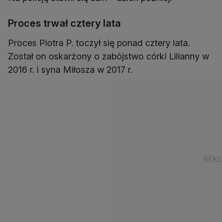
Proces trwał cztery lata
Proces Piotra P. toczył się ponad cztery lata.
Został on oskarżony o zabójstwo córki Lilianny w
2016 r. i syna Miłosza w 2017 r.