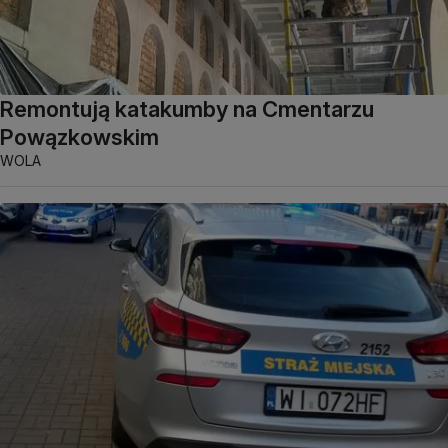
Remontują katakumby na Cmentarzu
Powązkowskim
WOLA