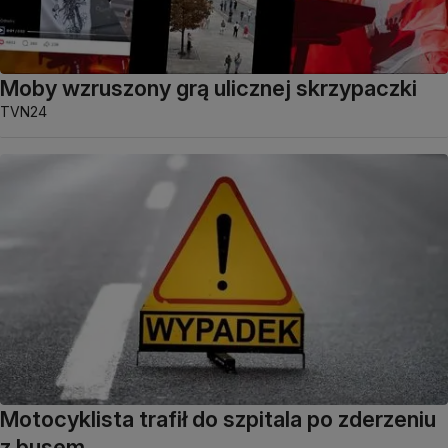
Moby wzruszony grą ulicznej skrzypaczki
TVN24
Motocyklista trafił do szpitala po zderzeniu
z busem