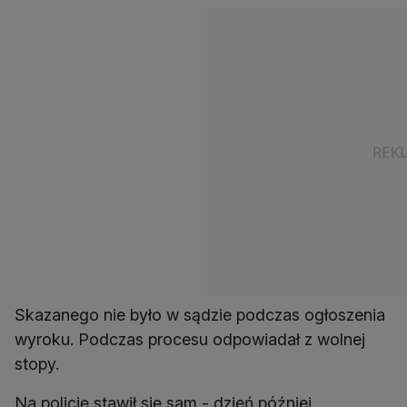
Skazanego nie było w sądzie podczas ogłoszenia
wyroku. Podczas procesu odpowiadał z wolnej
stopy.
Na policję stawił się sam - dzień później.