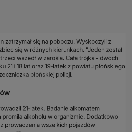
n zatrzymał się na poboczu. Wyskoczyli z
zbiec się w różnych kierunkach. "Jeden został
trzeci wszedł w zarośla. Cała trójka - dwóch
21 i 18 lat oraz 19-latek z powiatu płońskiego
eczniczka płońskiej policji.
ntów
prowadził 21-latek. Badanie alkomatem
ra promila alkoholu w organizmie. Dodatkowo
kaz prowadzenia wszelkich pojazdów