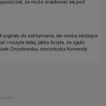
rzypuszczali, że może znajdować się pod
li sygnały do zatrzymania, ale osoba siedząca
i ruszyła dalej, jakby liczyła, że zgubi
Drężek-Zmysłowska, rzeczniczka Komendy