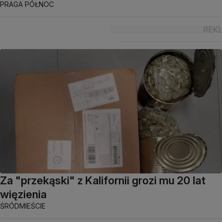
PRAGA PÓŁNOC
Za "przekąski" z Kalifornii grozi mu 20 lat
więzienia
ŚRÓDMIEŚCIE