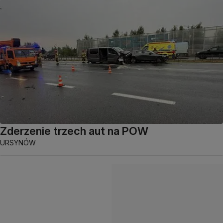
Zderzenie trzech aut na POW
URSYNÓW