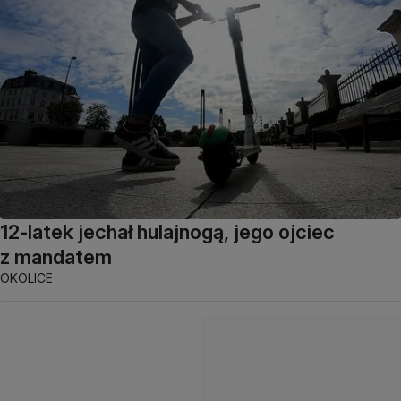
12-latek jechał hulajnogą, jego ojciec
z mandatem
OKOLICE