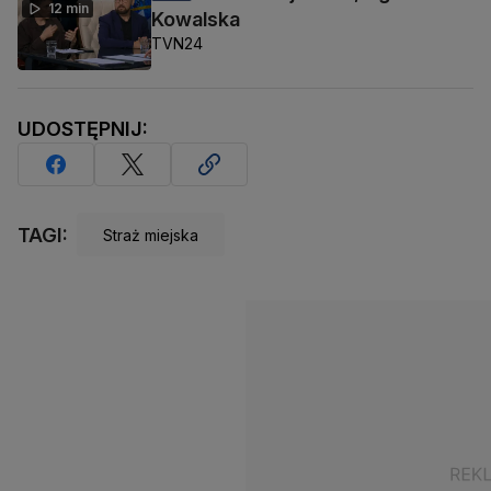
12 min
Kowalska
TVN24
UDOSTĘPNIJ:
TAGI:
Straż miejska