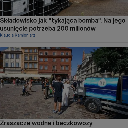
Składowisko jak "tykająca bomba". Na jego
usunięcie potrzeba 200 milionów
Klaudia Kamieniarz
Zraszacze wodne i beczkowozy