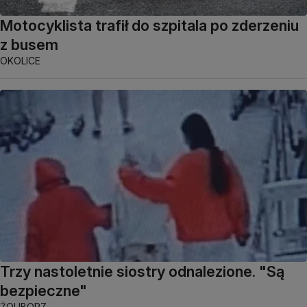
Motocyklista trafił do szpitala po zderzeniu
z busem
OKOLICE
Trzy nastoletnie siostry odnalezione. "Są
bezpieczne"
ŻOLIBORZ