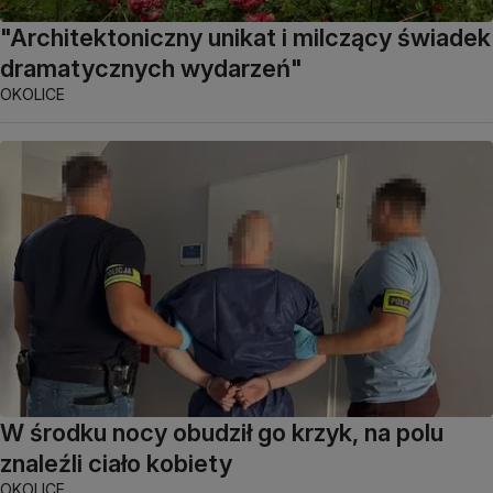
"Architektoniczny unikat i milczący świadek
dramatycznych wydarzeń"
OKOLICE
W środku nocy obudził go krzyk, na polu
znaleźli ciało kobiety
OKOLICE