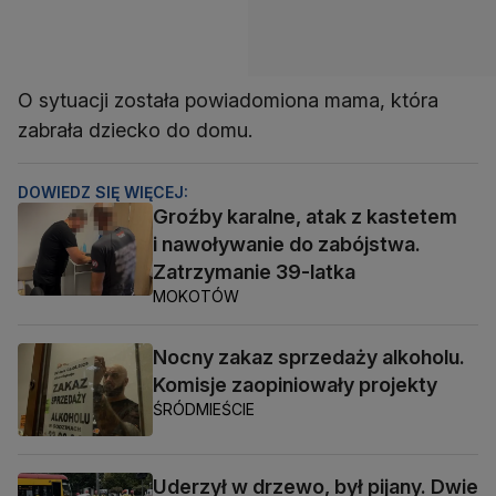
O sytuacji została powiadomiona mama, która
zabrała dziecko do domu.
DOWIEDZ SIĘ WIĘCEJ:
Groźby karalne, atak z kastetem
i nawoływanie do zabójstwa.
Zatrzymanie 39-latka
MOKOTÓW
Nocny zakaz sprzedaży alkoholu.
Komisje zaopiniowały projekty
ŚRÓDMIEŚCIE
Uderzył w drzewo, był pijany. Dwie