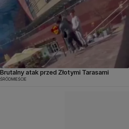
Brutalny atak przed Złotymi Tarasami
ŚRÓDMIEŚCIE