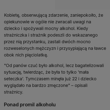
Kobietę, obserwującą zdarzenie, zaniepokoiło, że
opiekunowie w ogóle nie zwracali uwagi na
dziecko i spożywali mocny alkohol. Kiedy
strażniczka i strażnik podeszli do wskazanego
przez nią przystanku, zastali dwóch mocno
rozweselonych mężczyzn i przysypiającą na ławce
obok nich pięciolatkę.
"Od panów czuć było alkohol, lecz bagatelizowali
sytuację, twierdząc, że była to tylko 'mała
seteczka'. Tymczasem minęła już 22 i dziecko
wyglądało na bardzo zmęczone" – opisali
strażnicy.
Ponad promil alkoholu