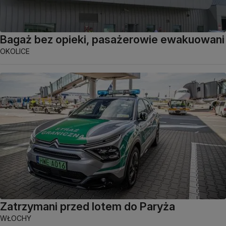
Bagaż bez opieki, pasażerowie ewakuowani
OKOLICE
Zatrzymani przed lotem do Paryża
WŁOCHY