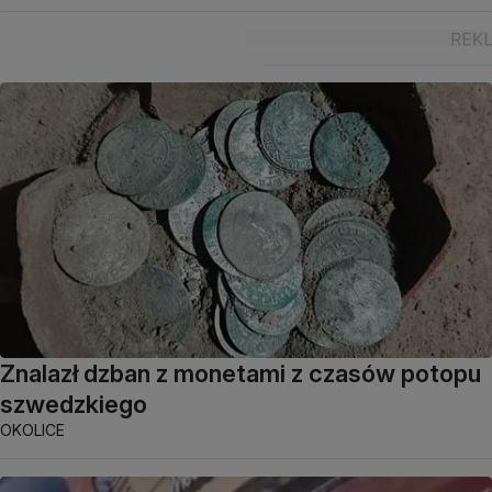
Znalazł dzban z monetami z czasów potopu
szwedzkiego
OKOLICE