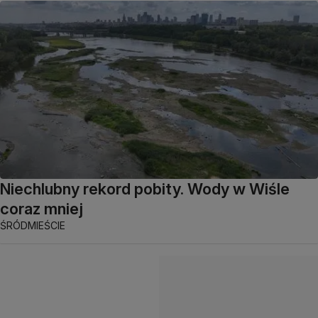
Niechlubny rekord pobity. Wody w Wiśle
coraz mniej
ŚRÓDMIEŚCIE