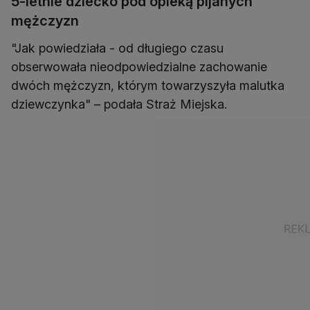
5-letnie dziecko pod opieką pijanych
mężczyzn
"Jak powiedziała - od długiego czasu
obserwowała nieodpowiedzialne zachowanie
dwóch mężczyzn, którym towarzyszyła malutka
dziewczynka" – podała Straż Miejska.