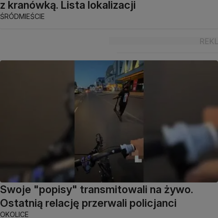
z kranówką. Lista lokalizacji
ŚRÓDMIEŚCIE
Swoje "popisy" transmitowali na żywo.
Ostatnią relację przerwali policjanci
OKOLICE