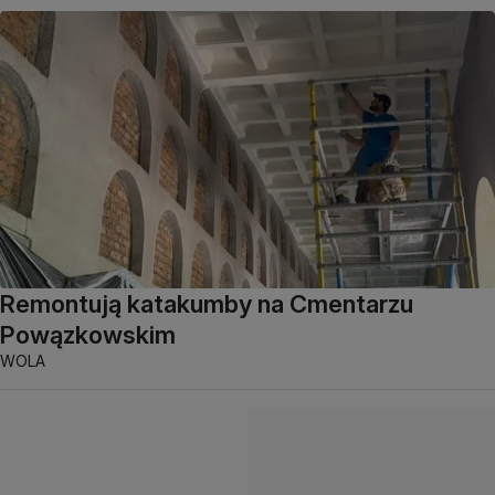
Remontują katakumby na Cmentarzu
Powązkowskim
WOLA