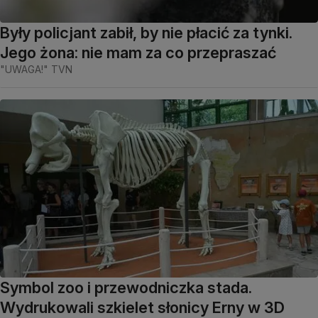
Były policjant zabił, by nie płacić za tynki.
Jego żona: nie mam za co przepraszać
"UWAGA!" TVN
Symbol zoo i przewodniczka stada.
Wydrukowali szkielet słonicy Erny w 3D