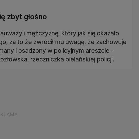
ę zbyt głośno
auważyli mężczyznę, który jak się okazało
go, za to że zwrócił mu uwagę, że zachowuje
ymany i osadzony w policyjnym areszcie -
złowska, rzeczniczka bielańskiej policji.