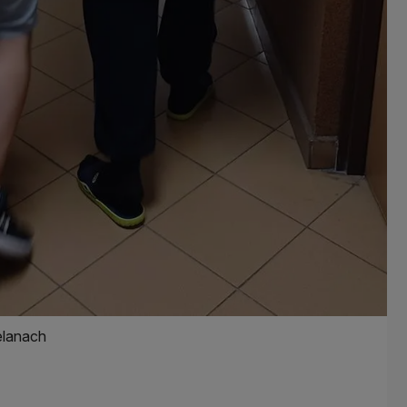
elanach