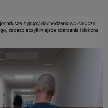
cjonariusze z grupy dochodzeniowo-śledczej,
o, zabezpieczyli miejsce zdarzenia i dokonali