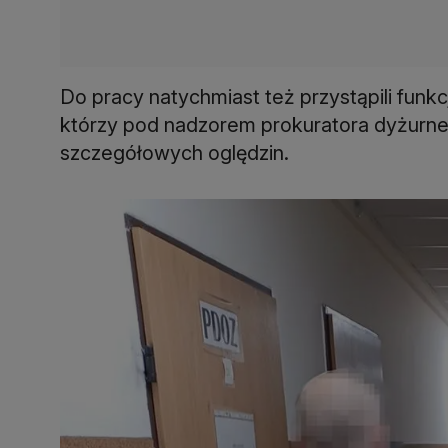
Do pracy natychmiast też przystąpili funk
którzy pod nadzorem prokuratora dyżurneg
szczegółowych oględzin.