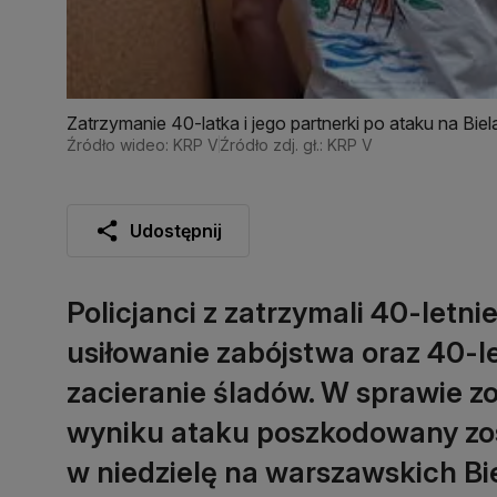
Zatrzymanie 40-latka i jego partnerki po ataku na Bie
Źródło wideo: KRP V
Źródło zdj. gł.: KRP V
Udostępnij
Policjanci z zatrzymali 40-let
usiłowanie zabójstwa oraz 40-le
zacieranie śladów. W sprawie z
wyniku ataku poszkodowany zost
w niedzielę na warszawskich Bi