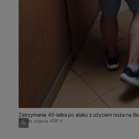
Zatrzymanie 40-latka po ataku z użyciem noża na Bi
Źródło zdjęcia: KRP V