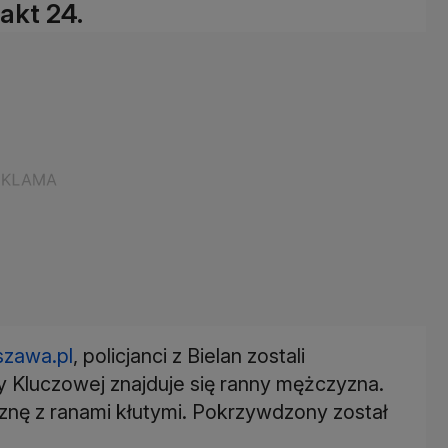
akt 24.
szawa.pl
, policjanci z Bielan zostali
y Kluczowej znajduje się ranny mężczyzna.
znę z ranami kłutymi. Pokrzywdzony został