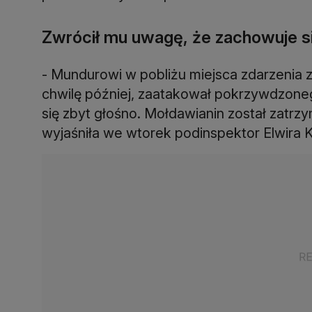
Zwrócił mu uwagę, że zachowuje si
- Mundurowi w pobliżu miejsca zdarzenia z
chwilę później, zaatakował pokrzywdzone
się zbyt głośno. Mołdawianin został zatrz
wyjaśniła we wtorek podinspektor Elwira Ko