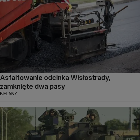
Asfaltowanie odcinka Wisłostrady,
zamknięte dwa pasy
BIELANY