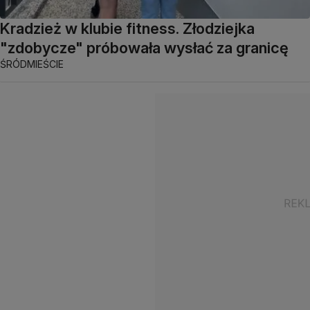
Kradzież w klubie fitness. Złodziejka
"zdobycze" próbowała wysłać za granicę
ŚRÓDMIEŚCIE