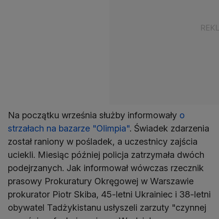
Na początku września służby informowały
o
strzałach na bazarze "Olimpia"
. Świadek zdarzenia
został raniony w pośladek, a uczestnicy zajścia
uciekli. Miesiąc później policja zatrzymała dwóch
podejrzanych. Jak informował wówczas rzecznik
prasowy Prokuratury Okręgowej w Warszawie
prokurator Piotr Skiba, 45-letni Ukrainiec i 38-letni
obywatel Tadżykistanu usłyszeli zarzuty "czynnej