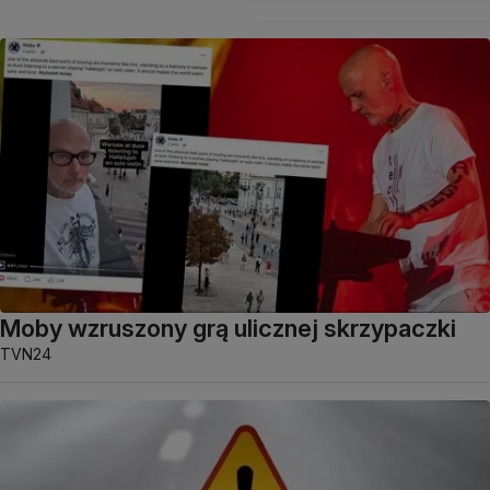
Moby wzruszony grą ulicznej skrzypaczki
TVN24