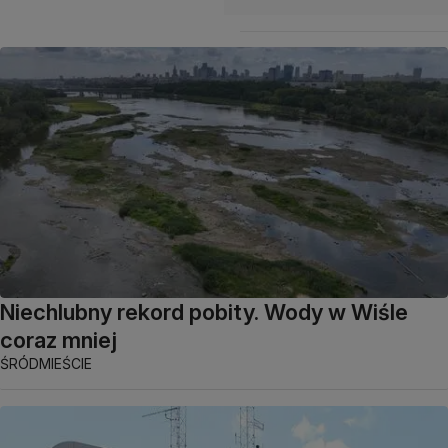
Niechlubny rekord pobity. Wody w Wiśle
coraz mniej
ŚRÓDMIEŚCIE