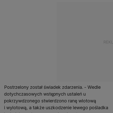
Postrzelony został świadek zdarzenia. - Wedle
dotychczasowych wstępnych ustaleń u
pokrzywdzonego stwierdzono ranę wlotową
i wylotową, a także uszkodzenie lewego pośladka