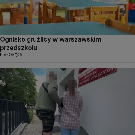
Ognisko gruźlicy w warszawskim
przedszkolu
BIAŁOŁĘKA