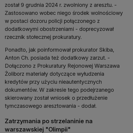
został 9 grudnia 2024 r. zwolniony z aresztu. -
Zastosowano wobec niego środek wolnościowy
w postaci dozoru policji połączonego z
dodatkowymi obostrzeniami - doprecyzował
rzecznik stołecznej prokuratury.
Ponadto, jak poinformował prokurator Skiba,
Anton Ch. posiada też dodatkowy zarzut. -
Dołączono z Prokuratury Rejonowej Warszawa
Żoliborz materiały dotyczące wyłudzenia
kredytów przy użyciu nieautentycznych
dokumentów. W zakresie tego podejrzanego
skierowany został wniosek o przedłużenie
tymczasowego aresztowania - dodał.
Zatrzymania po strzelaninie na
warszawskiej "Olimpii"