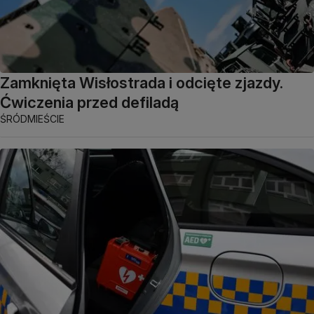
Zamknięta Wisłostrada i odcięte zjazdy.
Ćwiczenia przed defiladą
ŚRÓDMIEŚCIE