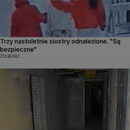
Trzy nastoletnie siostry odnalezione. "Są
bezpieczne"
ŻOLIBORZ