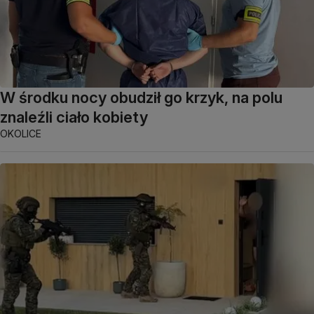
W środku nocy obudził go krzyk, na polu
znaleźli ciało kobiety
OKOLICE