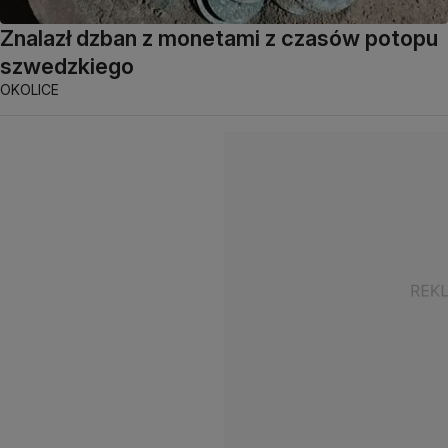
Znalazł dzban z monetami z czasów potopu
szwedzkiego
OKOLICE