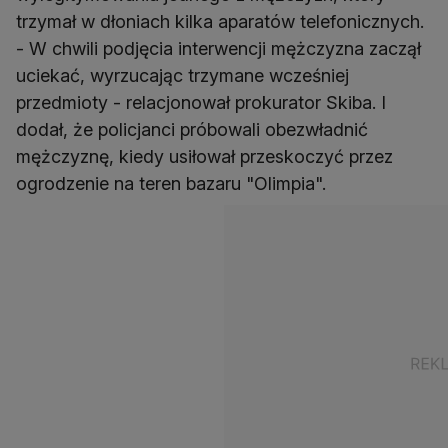
trzymał w dłoniach kilka aparatów telefonicznych.
- W chwili podjęcia interwencji mężczyzna zaczął
uciekać, wyrzucając trzymane wcześniej
przedmioty - relacjonował prokurator Skiba. I
dodał, że policjanci próbowali obezwładnić
mężczyznę, kiedy usiłował przeskoczyć przez
ogrodzenie na teren bazaru "Olimpia".