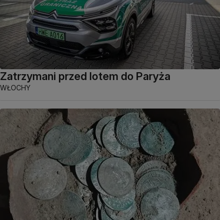
Zatrzymani przed lotem do Paryża
WŁOCHY