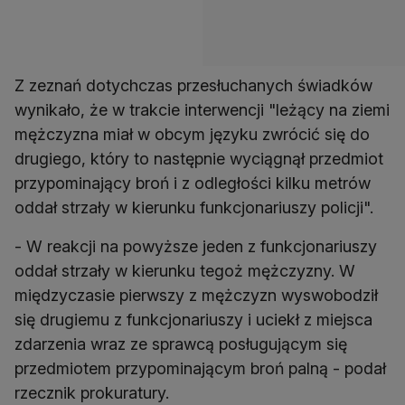
Z zeznań dotychczas przesłuchanych świadków
wynikało, że w trakcie interwencji "leżący na ziemi
mężczyzna miał w obcym języku zwrócić się do
drugiego, który to następnie wyciągnął przedmiot
przypominający broń i z odległości kilku metrów
oddał strzały w kierunku funkcjonariuszy policji".
- W reakcji na powyższe jeden z funkcjonariuszy
oddał strzały w kierunku tegoż mężczyzny. W
międzyczasie pierwszy z mężczyzn wyswobodził
się drugiemu z funkcjonariuszy i uciekł z miejsca
zdarzenia wraz ze sprawcą posługującym się
przedmiotem przypominającym broń palną - podał
rzecznik prokuratury.