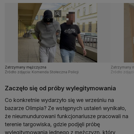
Zatrzymany mężczyzna
Zatrzymany 
Źródło zdjęcia: Komenda Stołeczna Policji
Źródło zdjęci
Zaczęło się od próby wylegitymowania
Co konkretnie wydarzyło się we wrześniu na
bazarze Olimpia? Ze wstępnych ustaleń wynikało,
że nieumundurowani funkcjonariusze pracowali na
terenie targowiska, gdzie podjęli próbę
wylegitymowania jednego z mężczyzn, który