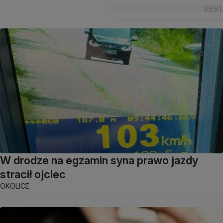
W drodze na egzamin syna prawo jazdy
stracił ojciec
OKOLICE