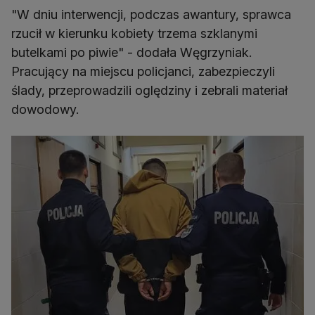
"W dniu interwencji, podczas awantury, sprawca
rzucił w kierunku kobiety trzema szklanymi
butelkami po piwie" - dodała Węgrzyniak.
Pracujący na miejscu policjanci, zabezpieczyli
ślady, przeprowadzili oględziny i zebrali materiał
dowodowy.