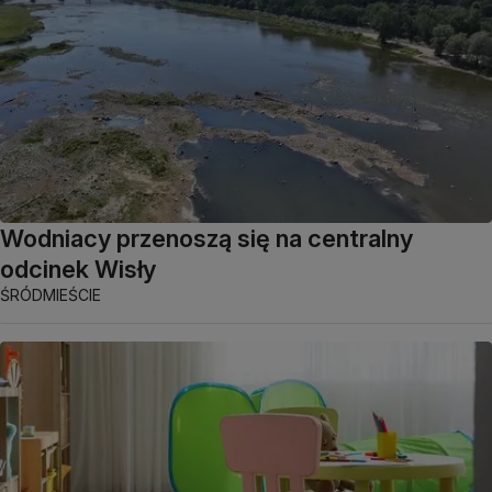
Wodniacy przenoszą się na centralny
odcinek Wisły
ŚRÓDMIEŚCIE