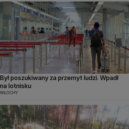
Był poszukiwany za przemyt ludzi. Wpadł
na lotnisku
WŁOCHY