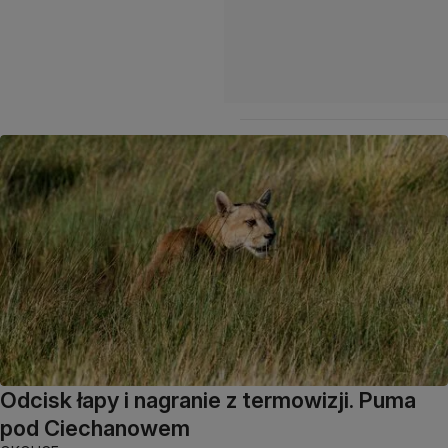
Odcisk łapy i nagranie z termowizji. Puma
pod Ciechanowem