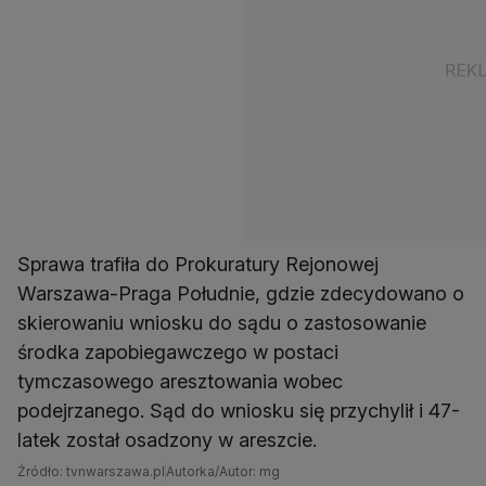
Sprawa trafiła do Prokuratury Rejonowej
Warszawa-Praga Południe, gdzie zdecydowano o
skierowaniu wniosku do sądu o zastosowanie
środka zapobiegawczego w postaci
tymczasowego aresztowania wobec
podejrzanego. Sąd do wniosku się przychylił i 47-
latek został osadzony w areszcie.
Źródło: tvnwarszawa.pl
Autorka/Autor: mg