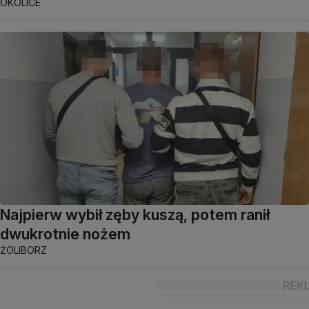
OKOLICE
Najpierw wybił zęby kuszą, potem ranił
dwukrotnie nożem
ŻOLIBORZ