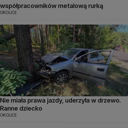
współpracowników metalową rurką
OKOLICE
Nie miała prawa jazdy, uderzyła w drzewo.
Ranne dziecko
OKOLICE