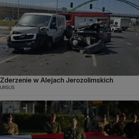
Zderzenie w Alejach Jerozolimskich
URSUS