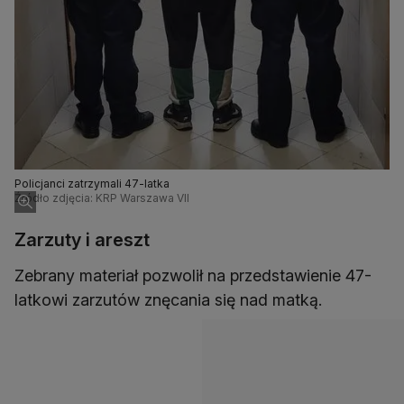
Policjanci zatrzymali 47-latka
Źródło zdjęcia: KRP Warszawa VII
Zarzuty i areszt
Zebrany materiał pozwolił na przedstawienie 47-
latkowi zarzutów znęcania się nad matką.