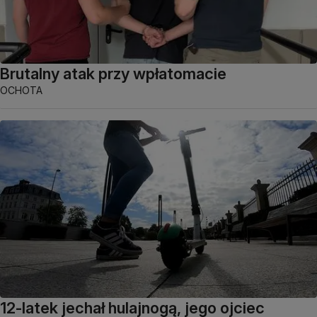
Brutalny atak przy wpłatomacie
OCHOTA
12-latek jechał hulajnogą, jego ojciec