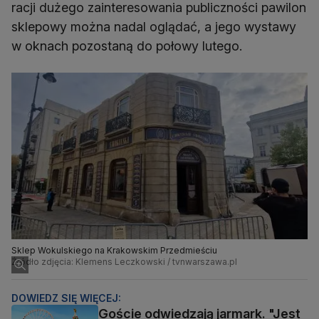
racji dużego zainteresowania publiczności pawilon
sklepowy można nadal oglądać, a jego wystawy
w oknach pozostaną do połowy lutego.
Sklep Wokulskiego na Krakowskim Przedmieściu
Źródło zdjęcia: Klemens Leczkowski / tvnwarszawa.pl
DOWIEDZ SIĘ WIĘCEJ:
Goście odwiedzają jarmark. "Jest