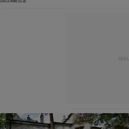
ŚRÓDMIEŚCIE