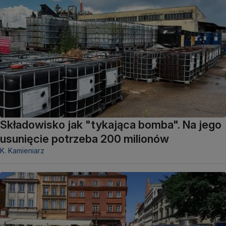
Składowisko jak "tykająca bomba". Na jego
usunięcie potrzeba 200 milionów
K. Kamieniarz