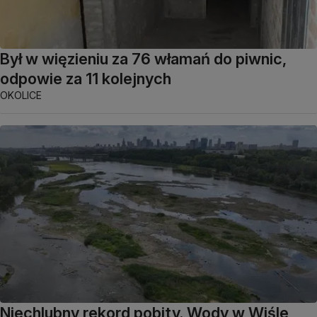
Był w więzieniu za 76 włamań do piwnic,
odpowie za 11 kolejnych
OKOLICE
Niechlubny rekord pobity. Wody w Wiśle