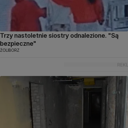
Trzy nastoletnie siostry odnalezione. "Są
bezpieczne"
ŻOLIBORZ