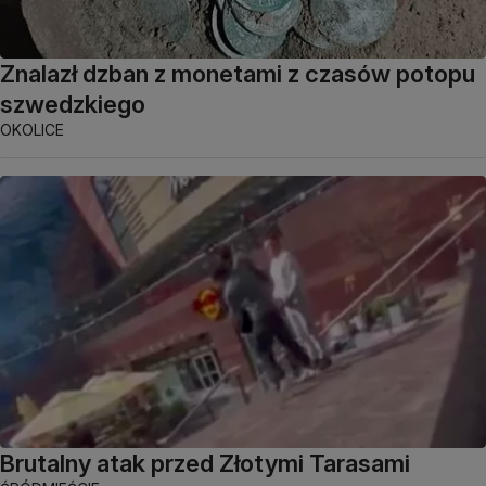
Znalazł dzban z monetami z czasów potopu
szwedzkiego
OKOLICE
Brutalny atak przed Złotymi Tarasami