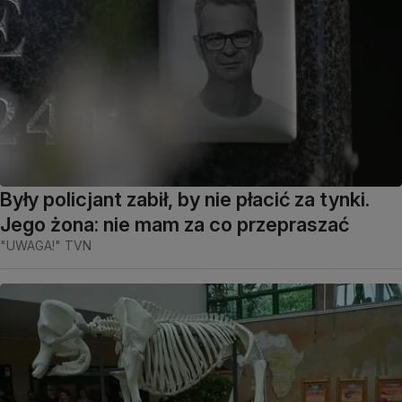
Były policjant zabił, by nie płacić za tynki.
Jego żona: nie mam za co przepraszać
"UWAGA!" TVN