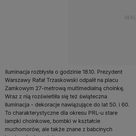
Iluminacja rozbłysła o godzinie 18.10. Prezydent
Warszawy Rafał Trzaskowski odpalił na placu
Zamkowym 27-metrową multimedialną choinkę.
Wraz z nią rozświetliła się też świąteczna
iluminacja - dekoracje nawiązujące do lat 50. i 60.
To charakterystyczne dla okresu PRL-u stare
lampki choinkowe, bombki w kształcie
muchomorów, ale także znane z babcinych