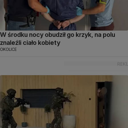
W środku nocy obudził go krzyk, na polu
znaleźli ciało kobiety
OKOLICE