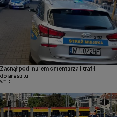
Zasnął pod murem cmentarza i trafił
do aresztu
WOLA