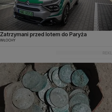
Zatrzymani przed lotem do Paryża
WŁOCHY