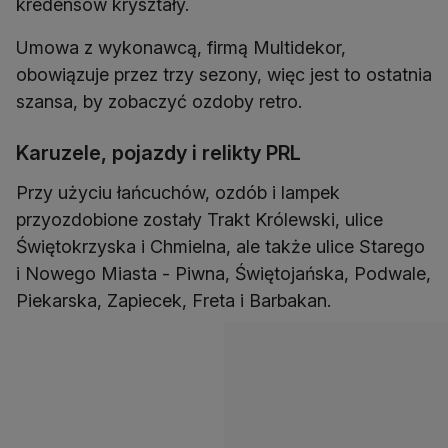
kredensów kryształy.
Umowa z wykonawcą, firmą Multidekor,
obowiązuje przez trzy sezony, więc jest to ostatnia
szansa, by zobaczyć ozdoby retro.
Karuzele, pojazdy i relikty PRL
Przy użyciu łańcuchów, ozdób i lampek
przyozdobione zostały Trakt Królewski, ulice
Świętokrzyska i Chmielna, ale także ulice Starego
i Nowego Miasta - Piwna, Świętojańska, Podwale,
Piekarska, Zapiecek, Freta i Barbakan.