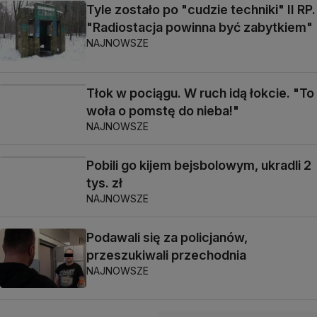
Tyle zostało po "cudzie techniki" II RP.
"Radiostacja powinna być zabytkiem"
NAJNOWSZE
Tłok w pociągu. W ruch idą łokcie. "To
woła o pomstę do nieba!"
NAJNOWSZE
Pobili go kijem bejsbolowym, ukradli 2
tys. zł
NAJNOWSZE
Podawali się za policjanów,
przeszukiwali przechodnia
NAJNOWSZE