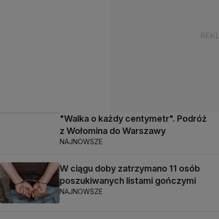
"Walka o każdy centymetr". Podróż
z Wołomina do Warszawy
NAJNOWSZE
W ciągu doby zatrzymano 11 osób
poszukiwanych listami gończymi
NAJNOWSZE