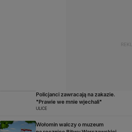
Policjanci zawracają na zakazie.
"Prawie we mnie wjechali"
ULICE
Wołomin walczy o muzeum
na rocznicę Bitwy Warszawskiej