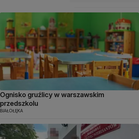
Ognisko gruźlicy w warszawskim
przedszkolu
BIAŁOŁĘKA