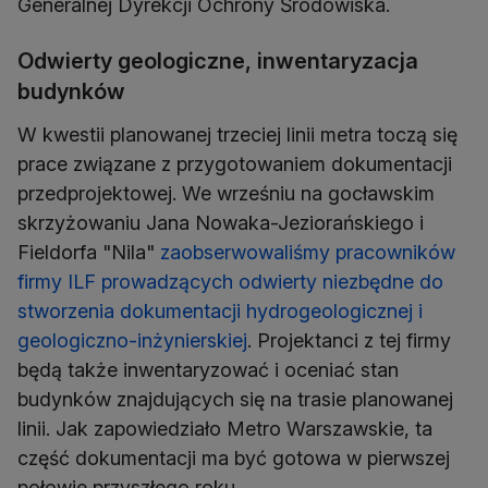
Generalnej Dyrekcji Ochrony Środowiska.
Odwierty geologiczne, inwentaryzacja
budynków
W kwestii planowanej trzeciej linii metra toczą się
prace związane z przygotowaniem dokumentacji
przedprojektowej. We wrześniu na gocławskim
skrzyżowaniu Jana Nowaka-Jeziorańskiego i
Fieldorfa "Nila"
zaobserwowaliśmy pracowników
firmy ILF prowadzących odwierty niezbędne do
stworzenia dokumentacji hydrogeologicznej i
geologiczno-inżynierskiej
. Projektanci z tej firmy
będą także inwentaryzować i oceniać stan
budynków znajdujących się na trasie planowanej
linii. Jak zapowiedziało Metro Warszawskie, ta
część dokumentacji ma być gotowa w pierwszej
połowie przyszłego roku.