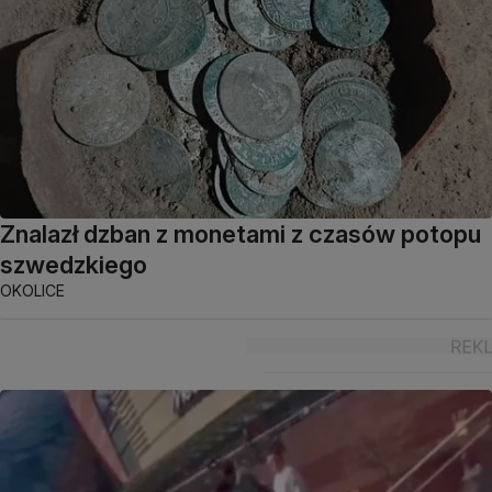
Znalazł dzban z monetami z czasów potopu
szwedzkiego
OKOLICE