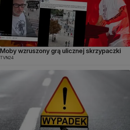
Moby wzruszony grą ulicznej skrzypaczki
TVN24