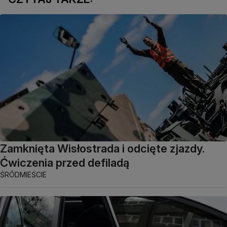
Zamknięta Wisłostrada i odcięte zjazdy.
Ćwiczenia przed defiladą
ŚRÓDMIEŚCIE