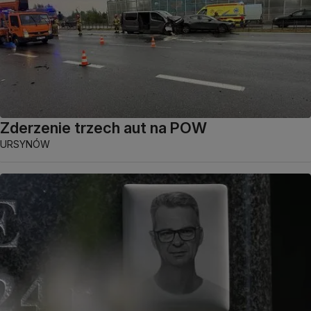
Zderzenie trzech aut na POW
URSYNÓW