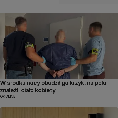
W środku nocy obudził go krzyk, na polu
znaleźli ciało kobiety
OKOLICE