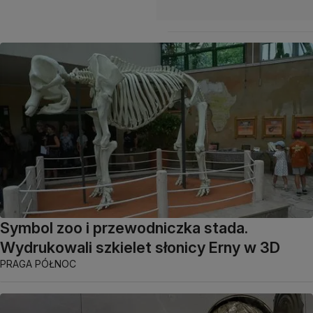
Symbol zoo i przewodniczka stada.
Wydrukowali szkielet słonicy Erny w 3D
PRAGA PÓŁNOC