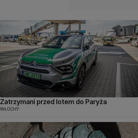
Zatrzymani przed lotem do Paryża
WŁOCHY