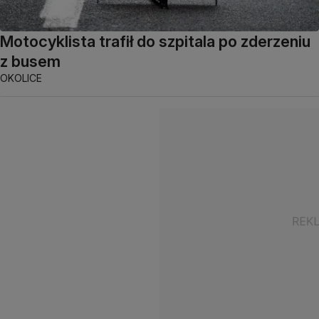
Motocyklista trafił do szpitala po zderzeniu
z busem
OKOLICE