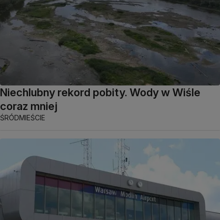
Niechlubny rekord pobity. Wody w Wiśle
coraz mniej
ŚRÓDMIEŚCIE