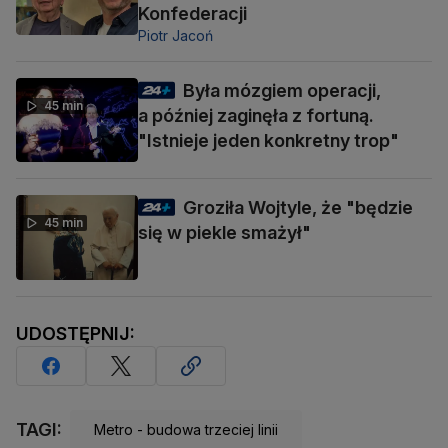
Konfederacji
Piotr Jacoń
Była mózgiem operacji,
45 min
a później zaginęła z fortuną.
"Istnieje jeden konkretny trop"
Groziła Wojtyle, że "będzie
45 min
się w piekle smażył"
UDOSTĘPNIJ:
TAGI:
Metro - budowa trzeciej linii