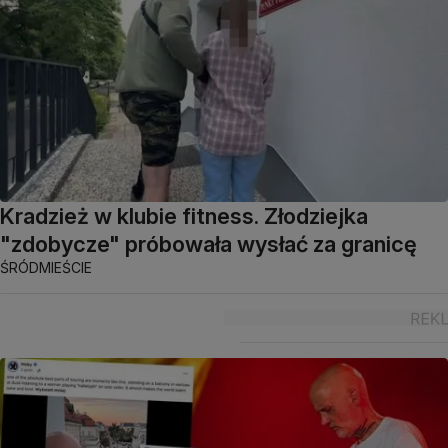
Kradzież w klubie fitness. Złodziejka
"zdobycze" próbowała wysłać za granicę
ŚRÓDMIEŚCIE