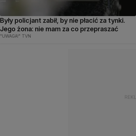
Były policjant zabił, by nie płacić za tynki.
Jego żona: nie mam za co przepraszać
"UWAGA!" TVN