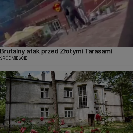
Brutalny atak przed Złotymi Tarasami
ŚRÓDMIEŚCIE