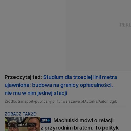
Przeczytaj też:
Studium dla trzeciej linii metra
ujawnione: budowa na granicy opłacalności,
nie ma w nim jednej stacji
Źródło: transport-publiczny.pl, tvnwarszawa.pl
Autorka/Autor: dg/b
ZOBACZ TAKŻE:
Machulski mówi o relacji
1 godz 6 min
z przyrodnim bratem. To polityk