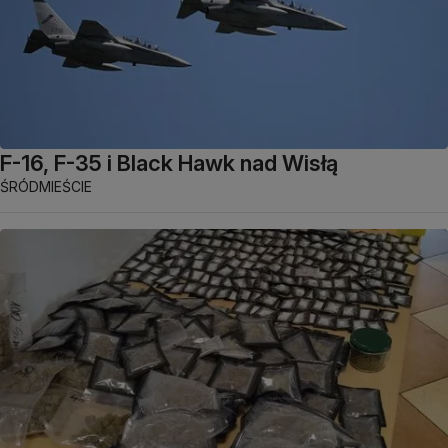
F-16, F-35 i Black Hawk nad Wisłą
ŚRÓDMIEŚCIE