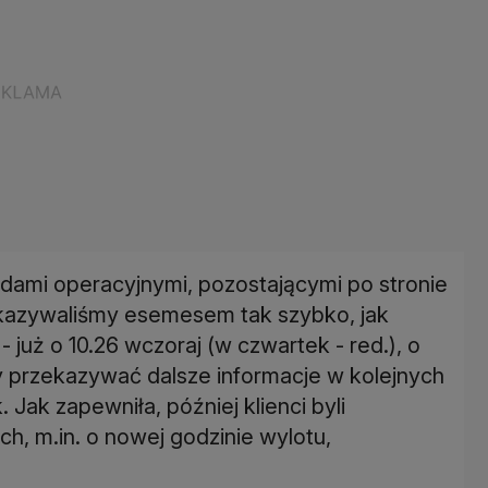
ami operacyjnymi, pozostającymi po stronie
ekazywaliśmy esemesem tak szybko, jak
już o 10.26 wczoraj (w czwartek - red.), o
y przekazywać dalsze informacje w kolejnych
ak zapewniła, później klienci byli
h, m.in. o nowej godzinie wylotu,