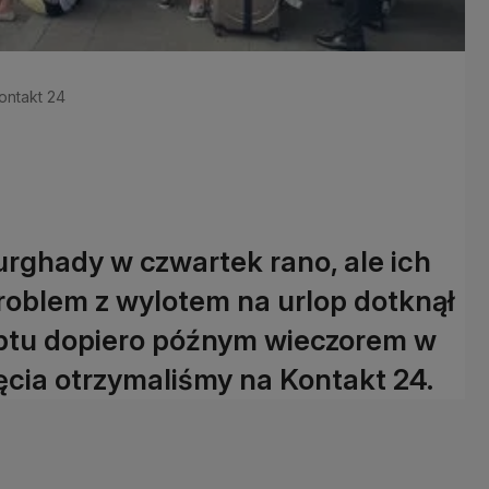
Kontakt 24
urghady w czwartek rano, ale ich
 Problem z wylotem na urlop dotknął
giptu dopiero późnym wieczorem w
kęcia otrzymaliśmy na Kontakt 24.