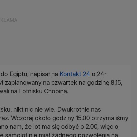
 do Egiptu, napisał na
Kontakt 24
o 24-
ył zaplanowany na czwartek na godzinę 8.15,
wali na Lotnisku Chopina.
isku, nikt nic nie wie. Dwukrotnie nas
raz. Wczoraj około godziny 15.00 otrzymaliśmy
ano nam, że lot ma się odbyć o 2.00, więc o
le samolot nie miał żadnego pozwolenia na