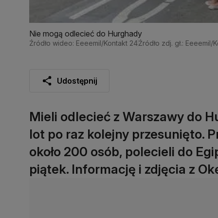
Nie mogą odlecieć do Hurghady
Źródło wideo: Eeeemil/Kontakt 24
Źródło zdj. gł.: Eeeemil/
Udostępnij
Mieli odlecieć z Warszawy do H
lot po raz kolejny przesunięto.
około 200 osób, polecieli do E
piątek. Informację i zdjęcia z O