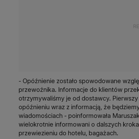
- Opóźnienie zostało spowodowane względ
przewoźnika. Informacje do klientów prz
otrzymywaliśmy je od dostawcy. Pierwszy - 
opóźnieniu wraz z informacją, że będziem
wiadomościach - poinformowała Maruszak. J
wielokrotnie informowani o dalszych krokac
przewiezieniu do hotelu, bagażach.