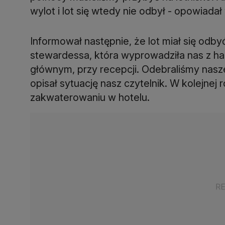
wylot i lot się wtedy nie odbył - opowiadał
Informował następnie, że lot miał się odby
stewardessa, która wyprowadziła nas z ha
głównym, przy recepcji. Odebraliśmy nasz
opisał sytuację nasz czytelnik. W kolejn
zakwaterowaniu w hotelu.