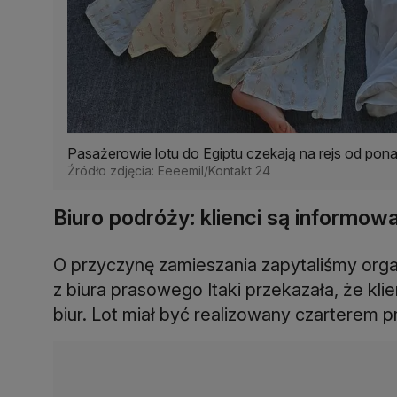
Pasażerowie lotu do Egiptu czekają na rejs od pon
Źródło zdjęcia: Eeeemil/Kontakt 24
Biuro podróży: klienci są informow
O przyczynę zamieszania zapytaliśmy orga
z biura prasowego Itaki przekazała, że klien
biur. Lot miał być realizowany czarterem pr