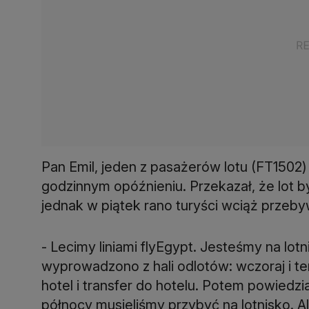
Pan Emil, jeden z pasażerów lotu (FT1502)
godzinnym opóźnieniu. Przekazał, że lot b
jednak w piątek rano turyści wciąż przeby
- Lecimy liniami flyEgypt. Jesteśmy na lotn
wyprowadzono z hali odlotów: wczoraj i te
hotel i transfer do hotelu. Potem powiedzi
północy musieliśmy przybyć na lotnisko. A