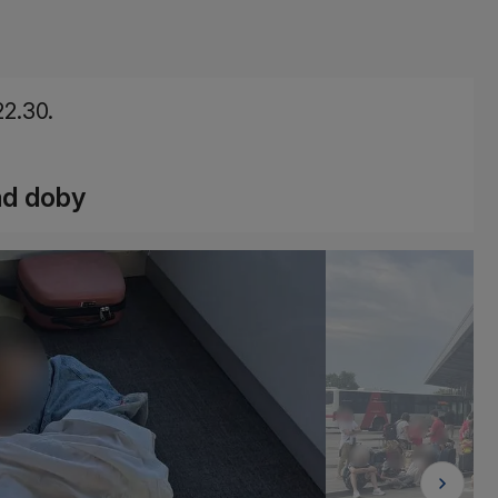
22.30.
ad doby