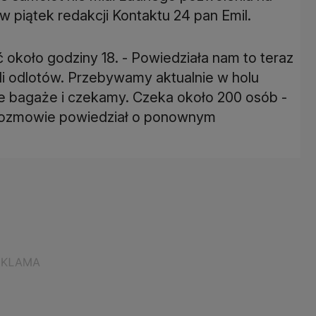
 w piątek redakcji Kontaktu 24 pan Emil.
ć około godziny 18. - Powiedziała nam to teraz
li odlotów. Przebywamy aktualnie w holu
e bagaże i czekamy. Czeka około 200 osób -
ej rozmowie powiedział o ponownym