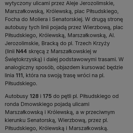
wytyczony ulicami przez Aleje Jerozolimskie,
Marszałkowską, Królewską, plac Piłsudskiego,
Focha do Moliera i Senatorskiej. W drugą stronę
autobusy tych linii pojadą przez Wierzbową, plac
Piłsudskiego, Królewską, Marszałkowską, Al.
Jerozolimskie, Bracką do pl. Trzech Krzyży
(linii
N44
skręcą z Marszałkowskiej w
Świętokrzyską) i dalej podstawowymi trasami. W
analogiczny sposób, objazdem kursować będzie
linia
111
, która na swoją trasę wróci na pl.
Piłsudskiego.
Autobusy
128
i
175
do pętli pl. Piłsudskiego od
ronda Dmowskiego pojadą ulicami
Marszałkowską i Królewską, a w przeciwnym
kierunku Senatorską, Wierzbową, przez pl.
Piłsudskiego, Królewską i Marszałkowską.