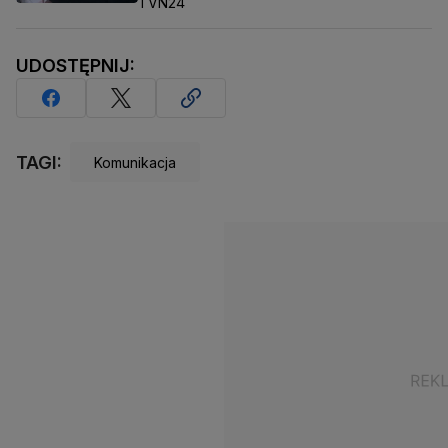
TVN24
UDOSTĘPNIJ:
TAGI:
Komunikacja