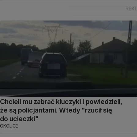
Chcieli mu zabrać kluczyki i powiedzieli,
że są policjantami. Wtedy "rzucił się
do ucieczki"
OKOLICE