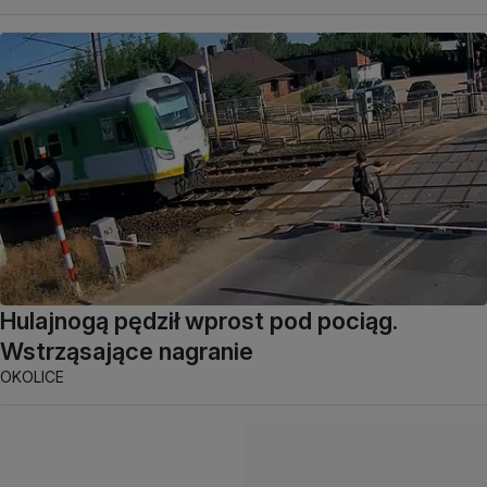
Hulajnogą pędził wprost pod pociąg.
Wstrząsające nagranie
OKOLICE