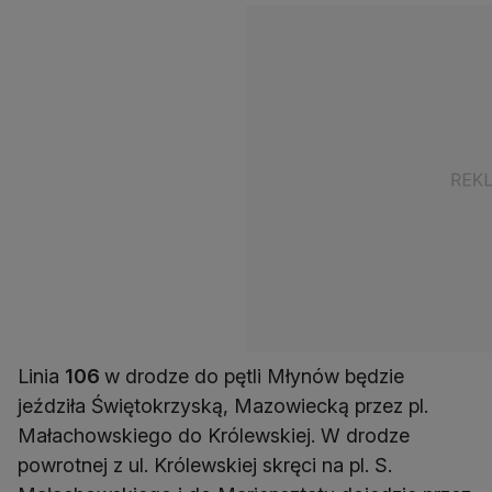
Linia
106
w drodze do pętli Młynów będzie
jeździła Świętokrzyską, Mazowiecką przez pl.
Małachowskiego do Królewskiej. W drodze
powrotnej z ul. Królewskiej skręci na pl. S.