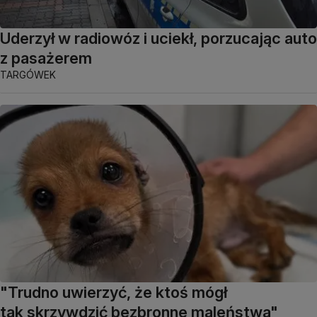
Uderzył w radiowóz i uciekł, porzucając auto
z pasażerem
TARGÓWEK
"Trudno uwierzyć, że ktoś mógł
tak skrzywdzić bezbronne maleństwa"