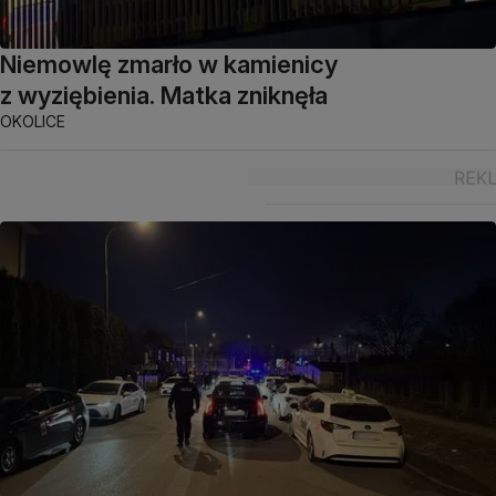
Niemowlę zmarło w kamienicy
z wyziębienia. Matka zniknęła
OKOLICE