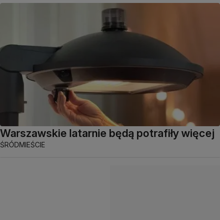
Warszawskie latarnie będą potrafiły więcej
ŚRÓDMIEŚCIE