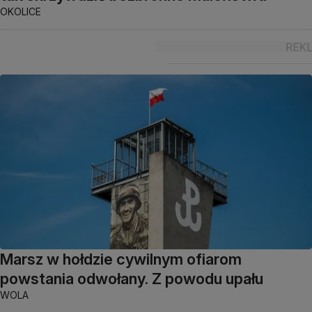
OKOLICE
Marsz w hołdzie cywilnym ofiarom
powstania odwołany. Z powodu upału
WOLA