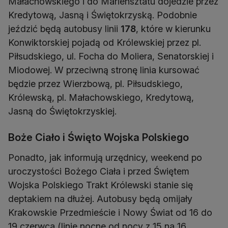
Małachowskiego i do Mariensztatu dojedzie przez
Kredytową, Jasną i Świętokrzyską. Podobnie
jeździć będą autobusy linii
178
, które w kierunku
Konwiktorskiej pojadą od Królewskiej przez pl.
Piłsudskiego, ul. Focha do Moliera, Senatorskiej i
Miodowej. W przeciwną stronę linia kursować
będzie przez Wierzbową, pl. Piłsudskiego,
Królewską, pl. Małachowskiego, Kredytową,
Jasną do Świętokrzyskiej.
Boże Ciało i Święto Wojska Polskiego
Ponadto, jak informują urzędnicy, weekend po
uroczystości Bożego Ciała i przed Świętem
Wojska Polskiego Trakt Królewski stanie się
deptakiem na dłużej. Autobusy będą omijały
Krakowskie Przedmieście i Nowy Świat od 16 do
19 czerwca (linie nocne od nocy z 15 na 16