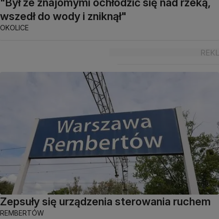
"Był ze znajomymi ochłodzić się nad rzeką,
wszedł do wody i zniknął"
OKOLICE
Zepsuły się urządzenia sterowania ruchem
REMBERTÓW