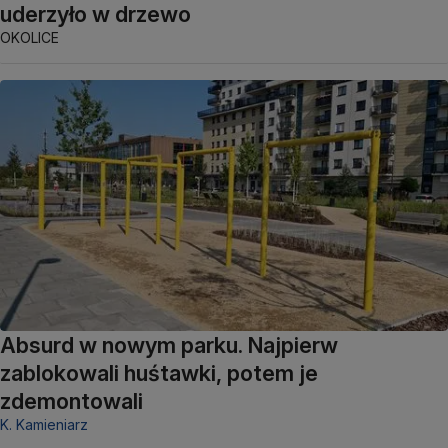
uderzyło w drzewo
OKOLICE
Absurd w nowym parku. Najpierw
zablokowali huśtawki, potem je
zdemontowali
K. Kamieniarz