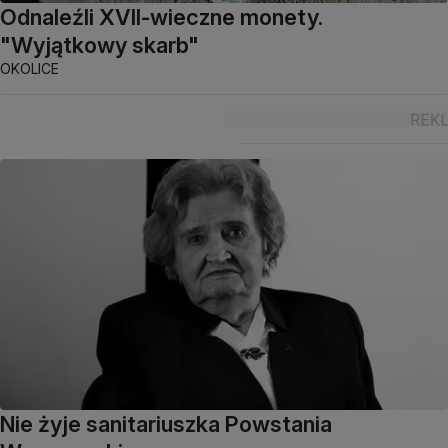
Odnaleźli XVII-wieczne monety.
"Wyjątkowy skarb"
OKOLICE
Nie żyje sanitariuszka Powstania