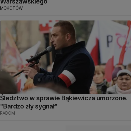
Warszawskiego
MOKOTÓW
Śledztwo w sprawie Bąkiewicza umorzone.
"Bardzo zły sygnał"
RADOM