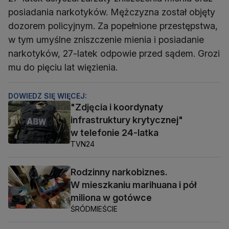
posiadania narkotyków. Mężczyzna został objęty
dozorem policyjnym. Za popełnione przestępstwa,
w tym umyślne zniszczenie mienia i posiadanie
narkotyków, 27-latek odpowie przed sądem. Grozi
mu do pięciu lat więzienia.
DOWIEDZ SIĘ WIĘCEJ:
"Zdjęcia i koordynaty
infrastruktury krytycznej"
w telefonie 24-latka
TVN24
Rodzinny narkobiznes.
W mieszkaniu marihuana i pół
miliona w gotówce
ŚRÓDMIEŚCIE