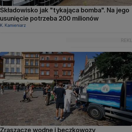
Składowisko jak "tykająca bomba". Na jego
usunięcie potrzeba 200 milionów
K. Kamieniarz
Zraszacze wodne i beczkowozy