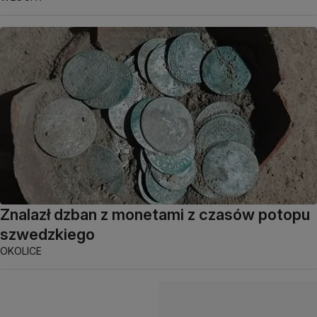
Znalazł dzban z monetami z czasów potopu
szwedzkiego
OKOLICE