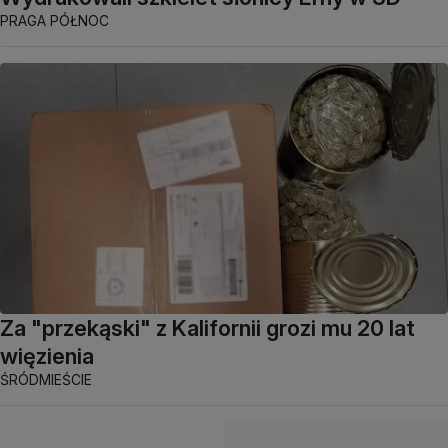
PRAGA PÓŁNOC
Za "przekąski" z Kalifornii grozi mu 20 lat
więzienia
ŚRÓDMIEŚCIE