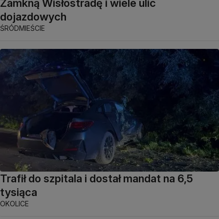
Zamkną Wisłostradę i wiele ulic
dojazdowych
ŚRÓDMIEŚCIE
Trafił do szpitala i dostał mandat na 6,5
tysiąca
OKOLICE