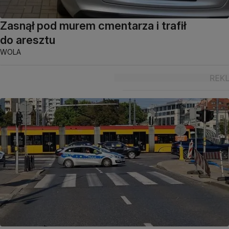
Zasnął pod murem cmentarza i trafił
do aresztu
WOLA