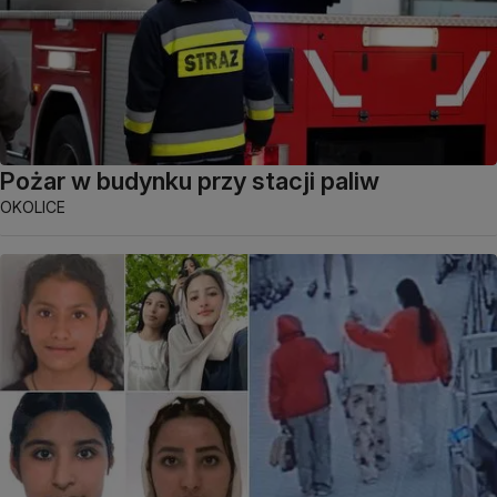
Pożar w budynku przy stacji paliw
OKOLICE