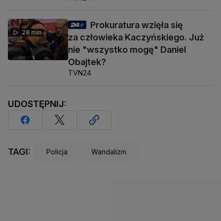
Prokuratura wzięła się
28 min
za człowieka Kaczyńskiego. Już
nie "wszystko mogę" Daniel
Obajtek?
TVN24
UDOSTĘPNIJ:
TAGI:
Policja
Wandalizm