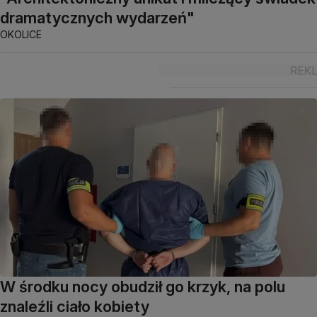
dramatycznych wydarzeń"
OKOLICE
W środku nocy obudził go krzyk, na polu
znaleźli ciało kobiety