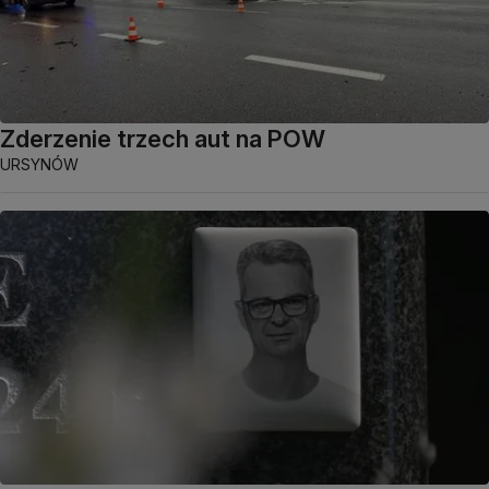
Zderzenie trzech aut na POW
URSYNÓW