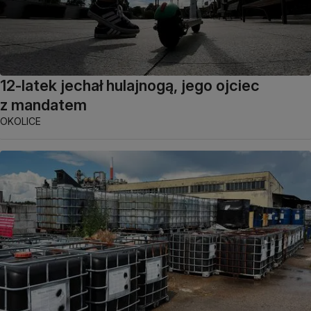
12-latek jechał hulajnogą, jego ojciec
z mandatem
OKOLICE