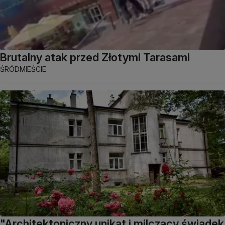
Brutalny atak przed Złotymi Tarasami
ŚRÓDMIEŚCIE
"Architektoniczny unikat i milczący świadek