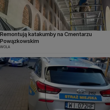
Remontują katakumby na Cmentarzu
Powązkowskim
WOLA