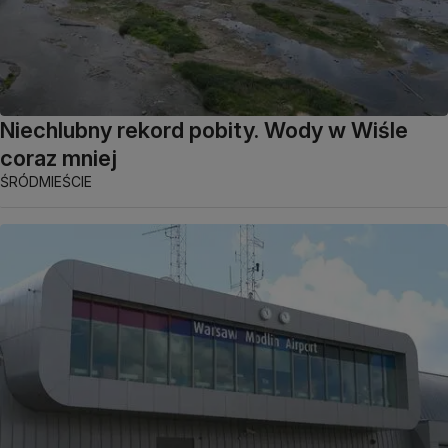
Niechlubny rekord pobity. Wody w Wiśle
coraz mniej
ŚRÓDMIEŚCIE