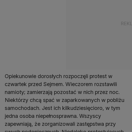
Opiekunowie dorosłych rozpoczęli protest w
czwartek przed Sejmem. Wieczorem rozstawili
namioty; zamierzają pozostać w nich przez noc.
Niektórzy chcą spać w zaparkowanych w pobliżu
samochodach. Jest ich kilkudziesięcioro, w tym
jedna osoba niepełnosprawna. Wszyscy
zapewniają, że zorganizowali zastępstwa przy
swych podopiecznych. Niedaleko protestujących