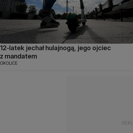
12-latek jechał hulajnogą, jego ojciec
z mandatem
OKOLICE