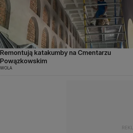
Remontują katakumby na Cmentarzu
Powązkowskim
WOLA