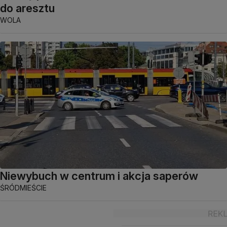
do aresztu
WOLA
Niewybuch w centrum i akcja saperów
ŚRÓDMIEŚCIE