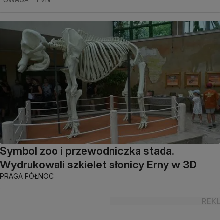
Symbol zoo i przewodniczka stada.
Wydrukowali szkielet słonicy Erny w 3D
PRAGA PÓŁNOC