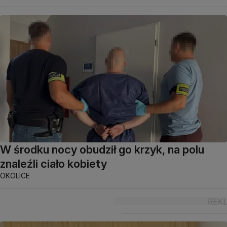
W środku nocy obudził go krzyk, na polu
znaleźli ciało kobiety
OKOLICE