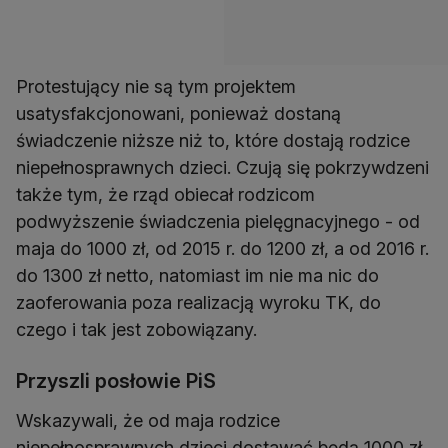
Protestujący nie są tym projektem
usatysfakcjonowani, ponieważ dostaną
świadczenie niższe niż to, które dostają rodzice
niepełnosprawnych dzieci. Czują się pokrzywdzeni
także tym, że rząd obiecał rodzicom
podwyższenie świadczenia pielęgnacyjnego - od
maja do 1000 zł, od 2015 r. do 1200 zł, a od 2016 r.
do 1300 zł netto, natomiast im nie ma nic do
zaoferowania poza realizacją wyroku TK, do
czego i tak jest zobowiązany.
Przyszli posłowie PiS
Wskazywali, że od maja rodzice
niepełnosprawnych dzieci dostawać będą 1000 zł