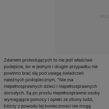
Zdaniem protestujących to nie jest właściwe
podejście, bo w jednym i drugim przypadku nie
powinno brać się pod uwagę świadczeń
należnych podopiecznym. "Nie ma
niepełnosprawnych dzieci i niepełnosprawnych
dorosłych. Są po prostu niepełnosprawne osoby
wymagające pomocy i opieki ze strony ludzi,
którzy z powodu tej konieczności nie mogą