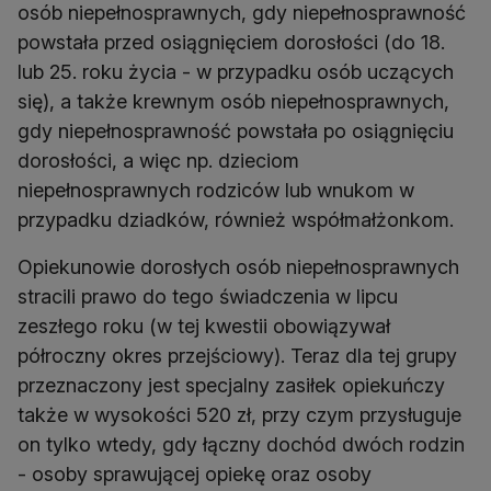
osób niepełnosprawnych, gdy niepełnosprawność
powstała przed osiągnięciem dorosłości (do 18.
lub 25. roku życia - w przypadku osób uczących
się), a także krewnym osób niepełnosprawnych,
gdy niepełnosprawność powstała po osiągnięciu
dorosłości, a więc np. dzieciom
niepełnosprawnych rodziców lub wnukom w
przypadku dziadków, również współmałżonkom.
Opiekunowie dorosłych osób niepełnosprawnych
stracili prawo do tego świadczenia w lipcu
zeszłego roku (w tej kwestii obowiązywał
półroczny okres przejściowy). Teraz dla tej grupy
przeznaczony jest specjalny zasiłek opiekuńczy
także w wysokości 520 zł, przy czym przysługuje
on tylko wtedy, gdy łączny dochód dwóch rodzin
- osoby sprawującej opiekę oraz osoby