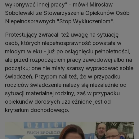
wykonywać innej pracy" - mówił Mirosław
Sobolewski ze Stowarzyszenia Opiekunów Osób
Niepełnosprawnych "Stop Wykluczeniom".
Protestujący zwracali też uwagę na sytuację
osób, których niepełnosprawność powstała w
młodym wieku - już po osiągnięciu pełnoletności,
ale przed rozpoczęciem pracy zawodowej albo na
początku; one nie miały szansy wypracować sobie
świadczeń. Przypominali też, że w przypadku
rodziców świadczenie należy się niezależnie od
sytuacji materialnej rodziny, zaś w przypadku
opiekunów dorosłych uzależnione jest od
kryterium dochodowego.