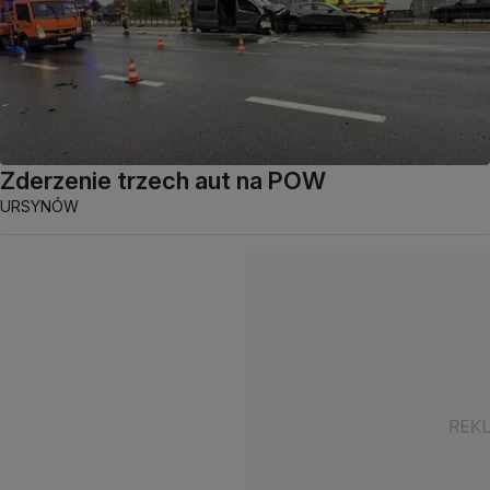
Zderzenie trzech aut na POW
URSYNÓW