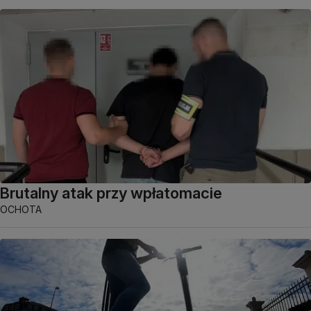
Brutalny atak przy wpłatomacie
OCHOTA