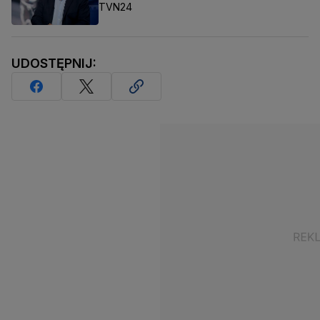
TVN24
UDOSTĘPNIJ: