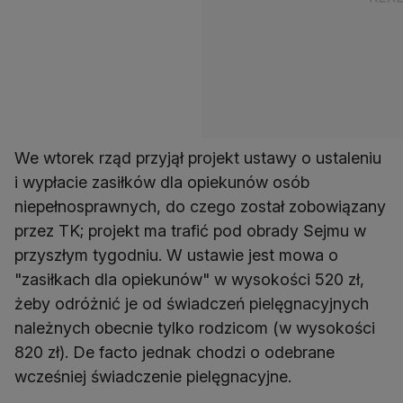
We wtorek rząd przyjął projekt ustawy o ustaleniu
i wypłacie zasiłków dla opiekunów osób
niepełnosprawnych, do czego został zobowiązany
przez TK; projekt ma trafić pod obrady Sejmu w
przyszłym tygodniu. W ustawie jest mowa o
"zasiłkach dla opiekunów" w wysokości 520 zł,
żeby odróżnić je od świadczeń pielęgnacyjnych
należnych obecnie tylko rodzicom (w wysokości
820 zł). De facto jednak chodzi o odebrane
wcześniej świadczenie pielęgnacyjne.