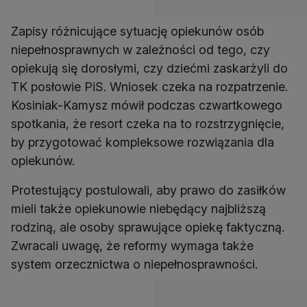
Zapisy różnicujące sytuację opiekunów osób
niepełnosprawnych w zależności od tego, czy
opiekują się dorosłymi, czy dziećmi zaskarżyli do
TK posłowie PiS. Wniosek czeka na rozpatrzenie.
Kosiniak-Kamysz mówił podczas czwartkowego
spotkania, że resort czeka na to rozstrzygnięcie,
by przygotować kompleksowe rozwiązania dla
opiekunów.
Protestujący postulowali, aby prawo do zasiłków
mieli także opiekunowie niebędący najbliższą
rodziną, ale osoby sprawujące opiekę faktyczną.
Zwracali uwagę, że reformy wymaga także
system orzecznictwa o niepełnosprawności.