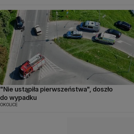
"Nie ustąpiła pierwszeństwa", doszło
do wypadku
OKOLICE