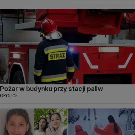
Pożar w budynku przy stacji paliw
OKOLICE