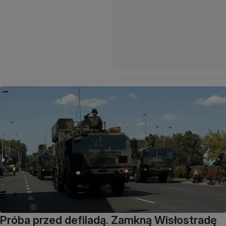
Próba przed defiladą. Zamkną Wisłostradę