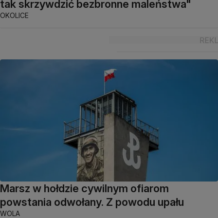
tak skrzywdzić bezbronne maleństwa"
OKOLICE
Marsz w hołdzie cywilnym ofiarom
powstania odwołany. Z powodu upału
WOLA