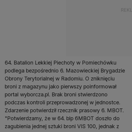
64. Batalion Lekkiej Piechoty w Pomiechówku
podlega bezpośrednio 6. Mazowieckiej Brygadzie
Obrony Terytorialnej w Radomiu. O zniknięciu
broni z magazynu jako pierwszy poinformował
portal wyborcza.pl. Brak broni stwierdzono
podczas kontroli przeprowadzonej w jednostce.
Zdarzenie potwierdził rzecznik prasowy 6. MBOT.
"Potwierdzamy, że w 64. blp 6MBOT doszło do
zagubienia jednej sztuki broni VIS 100, jednak z