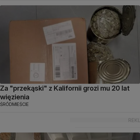
Za "przekąski" z Kalifornii grozi mu 20 lat
więzienia
ŚRÓDMIEŚCIE