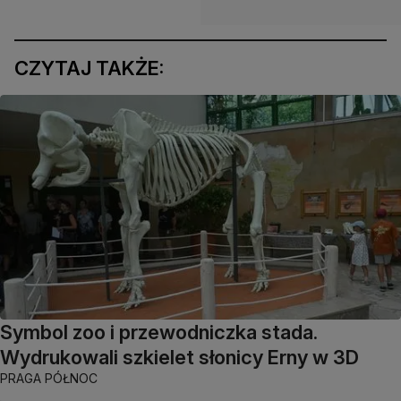
CZYTAJ TAKŻE:
Symbol zoo i przewodniczka stada.
Wydrukowali szkielet słonicy Erny w 3D
PRAGA PÓŁNOC