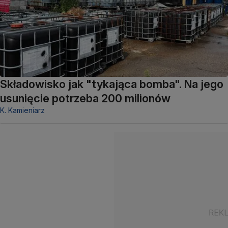
Składowisko jak "tykająca bomba". Na jego
usunięcie potrzeba 200 milionów
K. Kamieniarz