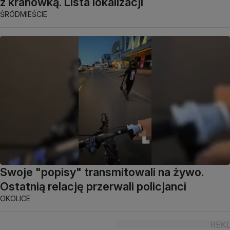
z kranówką. Lista lokalizacji
ŚRÓDMIEŚCIE
Swoje "popisy" transmitowali na żywo.
Ostatnią relację przerwali policjanci
OKOLICE