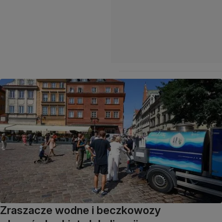
Zraszacze wodne i beczkowozy