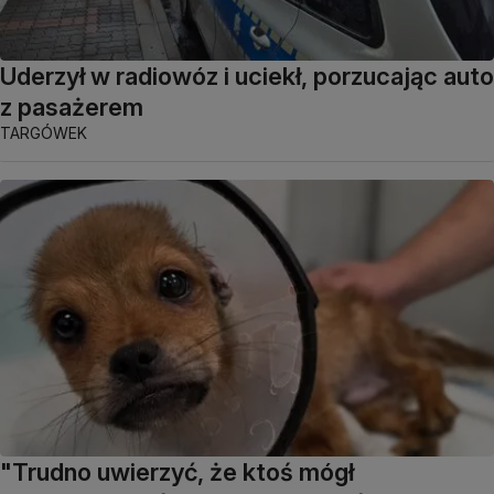
Uderzył w radiowóz i uciekł, porzucając auto
z pasażerem
TARGÓWEK
"Trudno uwierzyć, że ktoś mógł