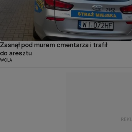
Zasnął pod murem cmentarza i trafił
do aresztu
WOLA