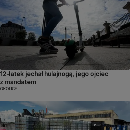
12-latek jechał hulajnogą, jego ojciec
z mandatem
OKOLICE