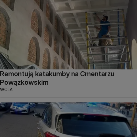
Remontują katakumby na Cmentarzu
Powązkowskim
WOLA