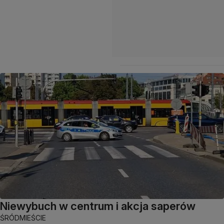
Niewybuch w centrum i akcja saperów
ŚRÓDMIEŚCIE