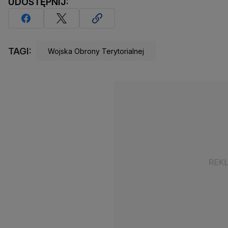
UDOSTĘPNIJ:
TAGI:
Wojska Obrony Terytorialnej