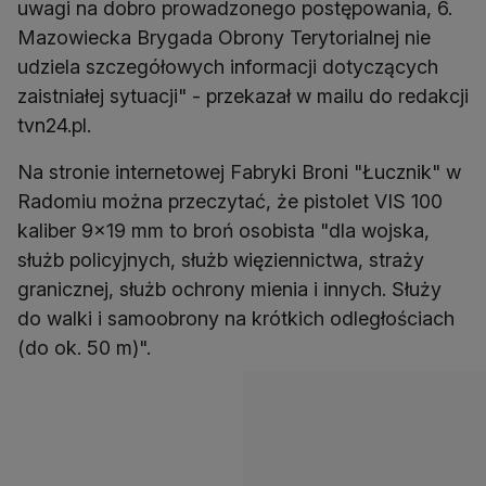
uwagi na dobro prowadzonego postępowania, 6.
Mazowiecka Brygada Obrony Terytorialnej nie
udziela szczegółowych informacji dotyczących
zaistniałej sytuacji" - przekazał w mailu do redakcji
tvn24.pl.
Na stronie internetowej Fabryki Broni "Łucznik" w
Radomiu można przeczytać, że pistolet VIS 100
kaliber 9x19 mm to broń osobista "dla wojska,
służb policyjnych, służb więziennictwa, straży
granicznej, służb ochrony mienia i innych. Służy
do walki i samoobrony na krótkich odległościach
(do ok. 50 m)".