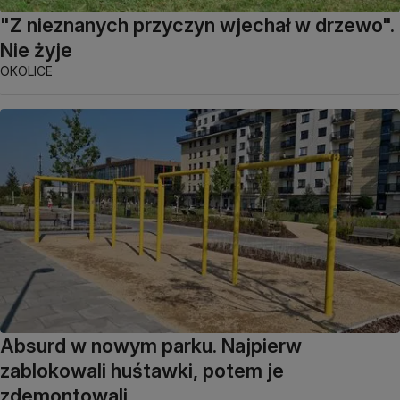
"Z nieznanych przyczyn wjechał w drzewo".
Nie żyje
OKOLICE
Absurd w nowym parku. Najpierw
zablokowali huśtawki, potem je
zdemontowali