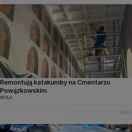
Remontują katakumby na Cmentarzu
Powązkowskim
WOLA