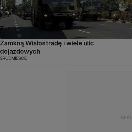
Zamkną Wisłostradę i wiele ulic
dojazdowych
ŚRÓDMIEŚCIE