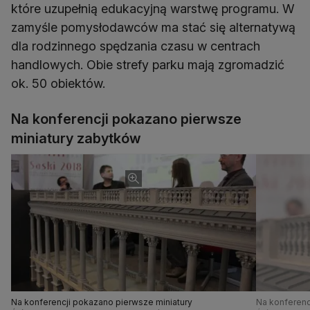
które uzupełnią edukacyjną warstwę programu. W
zamyśle pomysłodawców ma stać się alternatywą
dla rodzinnego spędzania czasu w centrach
handlowych. Obie strefy parku mają zgromadzić
ok. 50 obiektów.
Na konferencji pokazano pierwsze
miniatury zabytków
Na konferencji pokazano pierwsze miniatury
Na konferenc