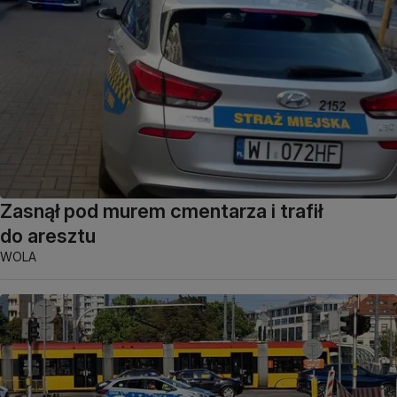
Zasnął pod murem cmentarza i trafił
do aresztu
WOLA