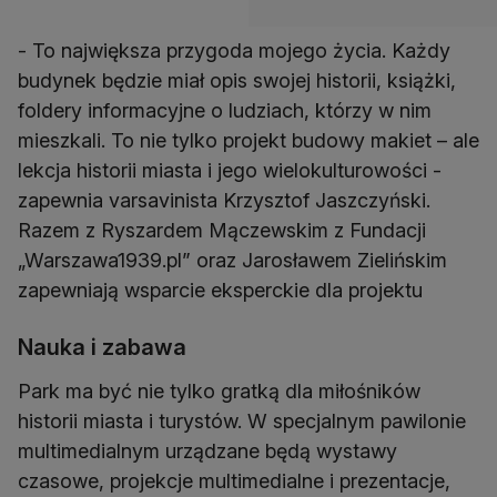
- To największa przygoda mojego życia. Każdy
budynek będzie miał opis swojej historii, książki,
foldery informacyjne o ludziach, którzy w nim
mieszkali. To nie tylko projekt budowy makiet – ale
lekcja historii miasta i jego wielokulturowości -
zapewnia varsavinista Krzysztof Jaszczyński.
Razem z Ryszardem Mączewskim z Fundacji
„Warszawa1939.pl” oraz Jarosławem Zielińskim
zapewniają wsparcie eksperckie dla projektu
Nauka i zabawa
Park ma być nie tylko gratką dla miłośników
historii miasta i turystów. W specjalnym pawilonie
multimedialnym urządzane będą wystawy
czasowe, projekcje multimedialne i prezentacje,