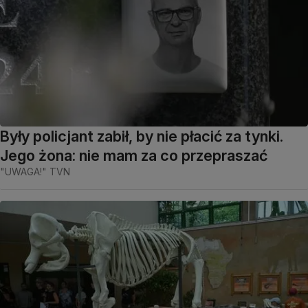
Były policjant zabił, by nie płacić za tynki.
Jego żona: nie mam za co przepraszać
"UWAGA!" TVN