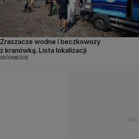
Zraszacze wodne i beczkowozy
z kranówką. Lista lokalizacji
ŚRÓDMIEŚCIE