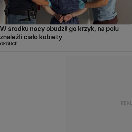
W środku nocy obudził go krzyk, na polu
znaleźli ciało kobiety
OKOLICE