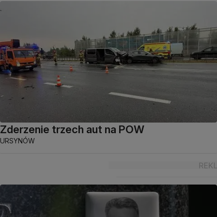
Zderzenie trzech aut na POW
URSYNÓW