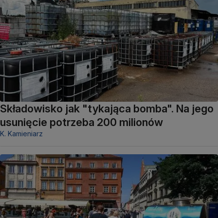
Składowisko jak "tykająca bomba". Na jego
usunięcie potrzeba 200 milionów
K. Kamieniarz