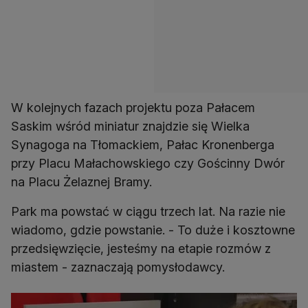
W kolejnych fazach projektu poza Pałacem
Saskim wśród miniatur znajdzie się Wielka
Synagoga na Tłomackiem, Pałac Kronenberga
przy Placu Małachowskiego czy Gościnny Dwór
na Placu Żelaznej Bramy.
Park ma powstać w ciągu trzech lat. Na razie nie
wiadomo, gdzie powstanie. - To duże i kosztowne
przedsięwzięcie, jesteśmy na etapie rozmów z
miastem - zaznaczają pomysłodawcy.