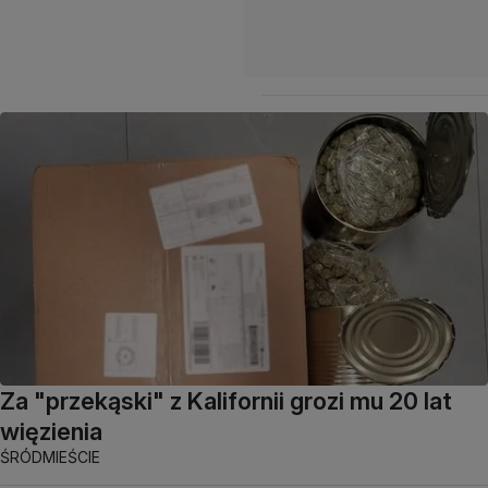
Za "przekąski" z Kalifornii grozi mu 20 lat
więzienia
ŚRÓDMIEŚCIE