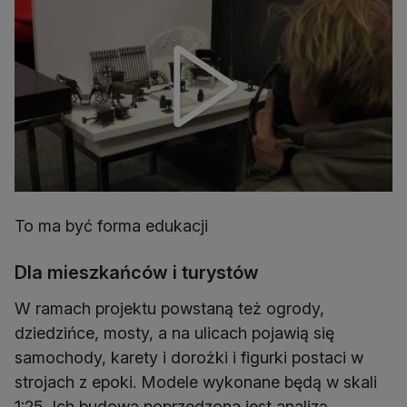
To ma być forma edukacji
Dla mieszkańców i turystów
W ramach projektu powstaną też ogrody,
dziedzińce, mosty, a na ulicach pojawią się
samochody, karety i dorożki i figurki postaci w
strojach z epoki. Modele wykonane będą w skali
1:25. Ich budowa poprzedzona jest analizą