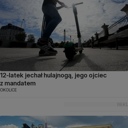
12-latek jechał hulajnogą, jego ojciec
z mandatem
OKOLICE