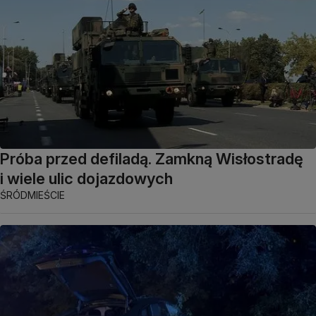
Próba przed defiladą. Zamkną Wisłostradę
i wiele ulic dojazdowych
ŚRÓDMIEŚCIE