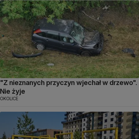
"Z nieznanych przyczyn wjechał w drzewo".
Nie żyje
OKOLICE