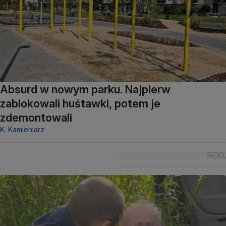
Absurd w nowym parku. Najpierw
zablokowali huśtawki, potem je
zdemontowali
K. Kamieniarz