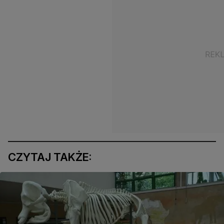
CZYTAJ TAKŻE: