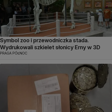
Symbol zoo i przewodniczka stada.
Wydrukowali szkielet słonicy Erny w 3D
PRAGA PÓŁNOC