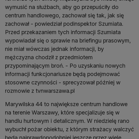
wymusić na służbach, aby go przepuściły do
centrum handlowego, zachował się tak, jak się
zachował - powiedział podinspektor Szumiata.
Przed przekazaniem tych informacji Szumiata
wypowiadał się o sprawie na briefingu prasowym,
nie miał wówczas jednak informacji, by
mężczyzna chodził z przedmiotem
przypominającym broń. - Po uzyskaniu nowych
informacji funkcjonariusze będą podejmować
stosowne czynności - sprecyzował później w
rozmowie z tvnwarszawa.pl
Marywilska 44 to największe centrum handlowe
na terenie Warszawy, które specjalizuje się w
handlu hurtowym i detalicznym. W niedzielę rano
wybuchł pożar obiektu, z którym strażacy walczyć
będą najprawdopodobniej jeszcze przez wiele