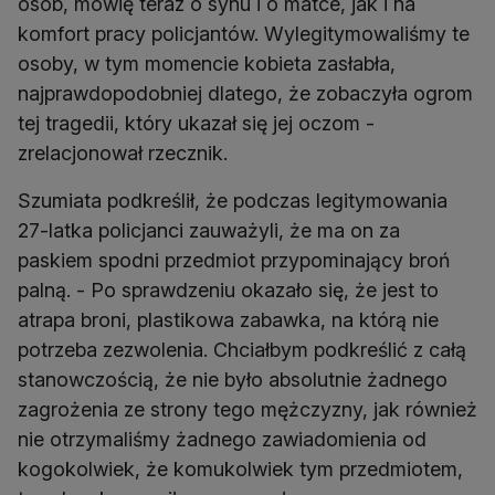
osób, mówię teraz o synu i o matce, jak i na
komfort pracy policjantów. Wylegitymowaliśmy te
osoby, w tym momencie kobieta zasłabła,
najprawdopodobniej dlatego, że zobaczyła ogrom
tej tragedii, który ukazał się jej oczom -
zrelacjonował rzecznik.
Szumiata podkreślił, że podczas legitymowania
27-latka policjanci zauważyli, że ma on za
paskiem spodni przedmiot przypominający broń
palną. - Po sprawdzeniu okazało się, że jest to
atrapa broni, plastikowa zabawka, na którą nie
potrzeba zezwolenia. Chciałbym podkreślić z całą
stanowczością, że nie było absolutnie żadnego
zagrożenia ze strony tego mężczyzny, jak również
nie otrzymaliśmy żadnego zawiadomienia od
kogokolwiek, że komukolwiek tym przedmiotem,