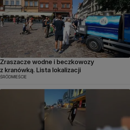
Zraszacze wodne i beczkowozy
z kranówką. Lista lokalizacji
ŚRÓDMIEŚCIE