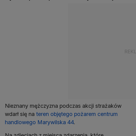
Nieznany mężczyzna podczas akcji strażaków
wdarł się na
teren objętego pożarem centrum
handlowego Marywilska 44
.
Na zdjęciach z miejsca zdarzenia, które