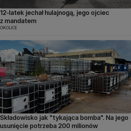
12-latek jechał hulajnogą, jego ojciec
z mandatem
OKOLICE
Składowisko jak "tykająca bomba". Na jego
usunięcie potrzeba 200 milionów