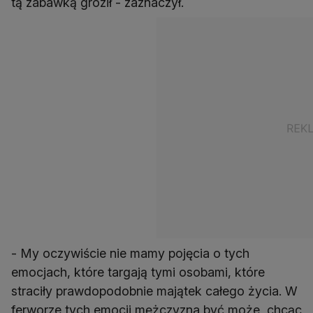
tą zabawką groził - zaznaczył.
- My oczywiście nie mamy pojęcia o tych
emocjach, które targają tymi osobami, które
straciły prawdopodobnie majątek całego życia. W
ferworze tych emocji mężczyzna być może, chcąc