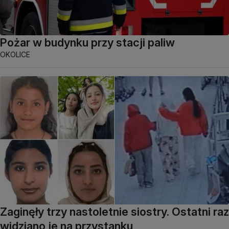
Pożar w budynku przy stacji paliw
OKOLICE
Zaginęły trzy nastoletnie siostry. Ostatni raz
widziano je na przystanku