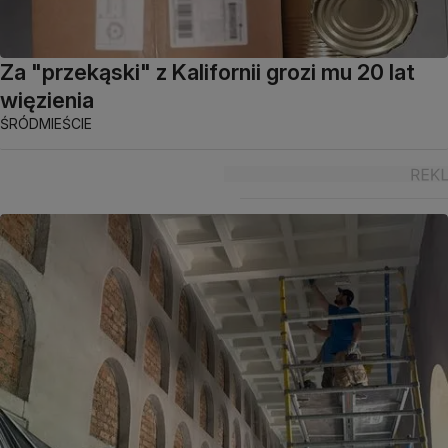
Za "przekąski" z Kalifornii grozi mu 20 lat
więzienia
ŚRÓDMIEŚCIE