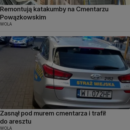
Remontują katakumby na Cmentarzu
Powązkowskim
WOLA
Zasnął pod murem cmentarza i trafił
do aresztu
WOLA