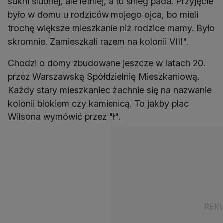
sukni ślubnej, ale letniej, a tu śnieg pada. Przyjęcie
było w domu u rodziców mojego ojca, bo mieli
trochę większe mieszkanie niż rodzice mamy. Było
skromnie. Zamieszkali razem na kolonii VIII".
Chodzi o domy zbudowane jeszcze w latach 20.
przez Warszawską Spółdzielnię Mieszkaniową.
Każdy stary mieszkaniec żachnie się na nazwanie
kolonii blokiem czy kamienicą. To jakby plac
Wilsona wymówić przez "ł".