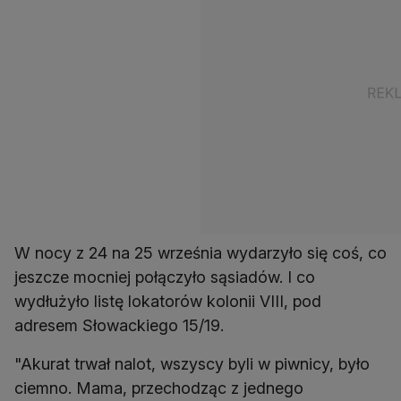
W nocy z 24 na 25 września wydarzyło się coś, co
jeszcze mocniej połączyło sąsiadów. I co
wydłużyło listę lokatorów kolonii VIII, pod
adresem Słowackiego 15/19.
"Akurat trwał nalot, wszyscy byli w piwnicy, było
ciemno. Mama, przechodząc z jednego