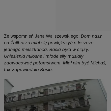
Ze wspomnień Jana Waliszewskiego:
Dom nasz
na Żoliborzu miał się powiększyć o jeszcze
jednego mieszkańca. Basia była w ciąży.
Uniesienia miłosne i młode siły musiały
zaowocować potomstwem. Miał nim być Michaś,
tak zapowiadała Basia.