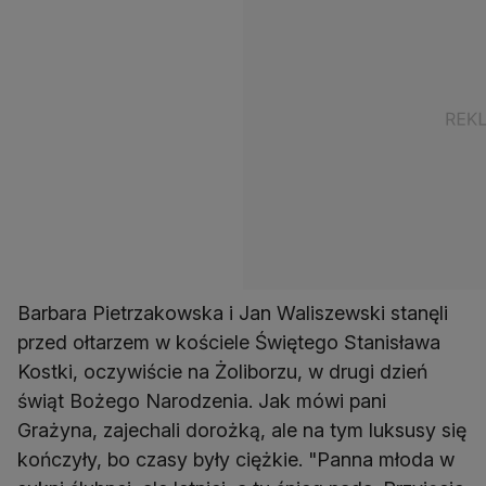
Barbara Pietrzakowska i Jan Waliszewski stanęli
przed ołtarzem w kościele Świętego Stanisława
Kostki, oczywiście na Żoliborzu, w drugi dzień
świąt Bożego Narodzenia. Jak mówi pani
Grażyna, zajechali dorożką, ale na tym luksusy się
kończyły, bo czasy były ciężkie. "Panna młoda w