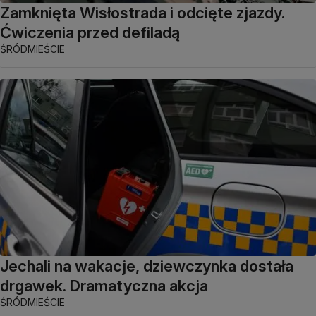
Zamknięta Wisłostrada i odcięte zjazdy.
Ćwiczenia przed defiladą
ŚRÓDMIEŚCIE
Jechali na wakacje, dziewczynka dostała
drgawek. Dramatyczna akcja
ŚRÓDMIEŚCIE