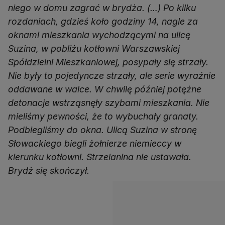
niego w domu zagrać w brydża. (…) Po kilku
rozdaniach, gdzieś koło godziny 14, nagle za
oknami mieszkania wychodzącymi na ulicę
Suzina, w pobliżu kotłowni Warszawskiej
Spółdzielni Mieszkaniowej, posypały się strzały.
Nie były to pojedyncze strzały, ale serie wyraźnie
oddawane w walce. W chwilę później potężne
detonacje wstrząsnęły szybami mieszkania. Nie
mieliśmy pewności, że to wybuchały granaty.
Podbiegliśmy do okna. Ulicą Suzina w stronę
Słowackiego biegli żołnierze niemieccy w
kierunku kotłowni. Strzelanina nie ustawała.
Brydż się skończył.