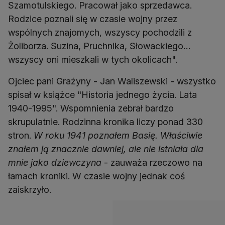
Szamotulskiego. Pracował jako sprzedawca.
Rodzice poznali się w czasie wojny przez
wspólnych znajomych, wszyscy pochodzili z
Żoliborza. Suzina, Pruchnika, Słowackiego…
wszyscy oni mieszkali w tych okolicach".
Ojciec pani Grażyny - Jan Waliszewski - wszystko
spisał w książce "Historia jednego życia. Lata
1940-1995". Wspomnienia zebrał bardzo
skrupulatnie. Rodzinna kronika liczy ponad 330
stron.
W roku 1941 poznałem Basię. Właściwie
znałem ją znacznie dawniej, ale nie istniała dla
mnie jako dziewczyna
- zauważa rzeczowo na
łamach kroniki. W czasie wojny jednak coś
zaiskrzyło.