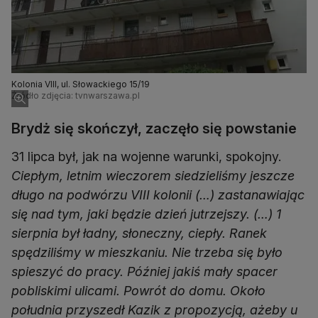
Kolonia VIII, ul. Słowackiego 15/19
Źródło zdjęcia: tvnwarszawa.pl
Brydż się skończył, zaczęło się powstanie
31 lipca był, jak na wojenne warunki, spokojny.
Ciepłym, letnim wieczorem siedzieliśmy jeszcze
długo na podwórzu VIII kolonii (…) zastanawiając
się nad tym, jaki będzie dzień jutrzejszy. (…) 1
sierpnia był ładny, słoneczny, ciepły. Ranek
spędziliśmy w mieszkaniu. Nie trzeba się było
spieszyć do pracy. Później jakiś mały spacer
pobliskimi ulicami. Powrót do domu. Około
południa przyszedł Kazik z propozycją, ażeby u