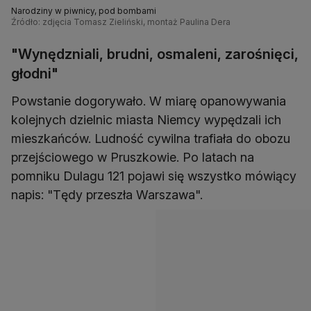
Narodziny w piwnicy, pod bombami
Źródło: zdjęcia Tomasz Zieliński, montaż Paulina Dera
"Wynędzniali, brudni, osmaleni, zarośnięci,
głodni"
Powstanie dogorywało. W miarę opanowywania
kolejnych dzielnic miasta Niemcy wypędzali ich
mieszkańców. Ludność cywilna trafiała do obozu
przejściowego w Pruszkowie. Po latach na
pomniku Dulagu 121 pojawi się wszystko mówiący
napis: "Tędy przeszła Warszawa".