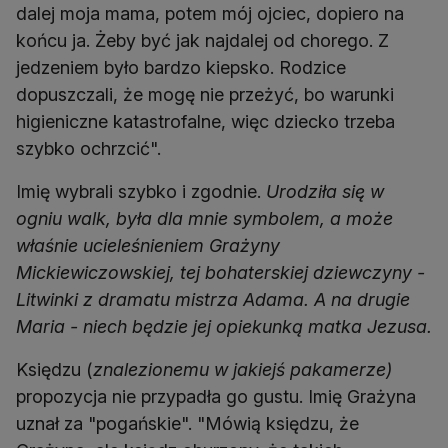
dalej moja mama, potem mój ojciec, dopiero na
końcu ja. Żeby być jak najdalej od chorego. Z
jedzeniem było bardzo kiepsko. Rodzice
dopuszczali, że mogę nie przeżyć, bo warunki
higieniczne katastrofalne, więc dziecko trzeba
szybko ochrzcić".
Imię wybrali szybko i zgodnie.
Urodziła się w
ogniu walk, była dla mnie symbolem, a może
właśnie ucieleśnieniem Grażyny
Mickiewiczowskiej, tej bohaterskiej dziewczyny -
Litwinki z dramatu mistrza Adama. A na drugie
Maria - niech będzie jej opiekunką matka Jezusa.
Księdzu (
znalezionemu w jakiejś pakamerze)
propozycja nie przypadła go gustu. Imię Grażyna
uznał za "pogańskie". "Mówią księdzu, że