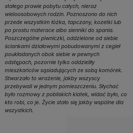
stałego prawie pobytu całych, nieraz
wieloosobowych rodzin. Poznoszono do nich
przede wszystkim łóżka, tapczany, kozetki lub
po prostu materace albo sienniki do spania.
Poszczególne piwniczki, oddzielone od siebie
ściankami działowymi pobudowanymi z cegieł
poukładanych obok siebie w pewnych
odstępach, pozornie tylko oddzieliły
mieszkańców sąsiadujących ze sobą komórek.
Stwarzało to wrażenie, jakby wszyscy
przebywali w jednym pomieszczeniu. Słychać
było rozmowy z pobliskich klatek, widać było, co
kto robi, co je. Życie stało się jakby wspólne dla
wszystkich.