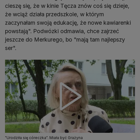
cieszę się, że w kinie Tęcza znów coś się dzieje,
że wciąż działa przedszkole, w którym
zaczynałam swoją edukację, że nowe kawiarenki
powstają". Podwózki odmawia, chce zajrzeć
jeszcze do Merkurego, bo "mają tam najlepszy
ser".
"Urodziła się córeczka". Miała być Grażyna