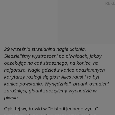
29 września strzelanina nagle ucichła.
Siedzieliśmy wystraszeni po piwnicach, jakby
oczekując na coś strasznego, na koniec, na
najgorsze. Nagle gdzieś z końca podziemnych
korytarzy rozległ się głos: Alles raus! I to był
koniec powstania. Wynędzniali, brudni, osmaleni,
zarośnięci, głodni zaczęliśmy wychodzić w
piwnic.
Opis tej wędrówki w "Historii jednego życia"