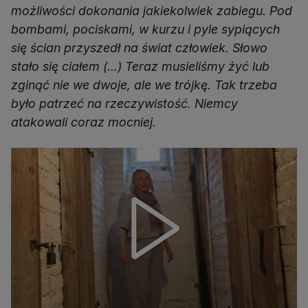
możliwości dokonania jakiekolwiek zabiegu. Pod
bombami, pociskami, w kurzu i pyle sypiących
się ścian przyszedł na świat człowiek. Słowo
stało się ciałem (…) Teraz musieliśmy żyć lub
zginąć nie we dwoje, ale we trójkę. Tak trzeba
było patrzeć na rzeczywistość. Niemcy
atakowali coraz mocniej.