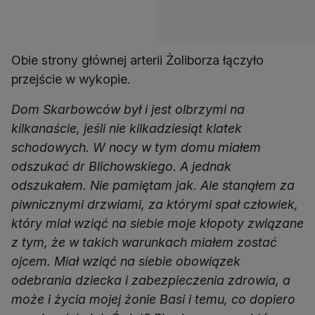
Obie strony głównej arterii Żoliborza łączyło
przejście w wykopie.
Dom Skarbowców był i jest olbrzymi na
kilkanaście, jeśli nie kilkadziesiąt klatek
schodowych. W nocy w tym domu miałem
odszukać dr Blichowskiego. A jednak
odszukałem. Nie pamiętam jak. Ale stanąłem za
piwnicznymi drzwiami, za którymi spał człowiek,
który miał wziąć na siebie moje kłopoty związane
z tym, że w takich warunkach miałem zostać
ojcem. Miał wziąć na siebie obowiązek
odebrania dziecka i zabezpieczenia zdrowia, a
może i życia mojej żonie Basi i temu, co dopiero