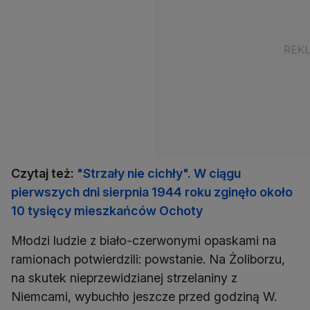
Czytaj też:
"Strzały nie cichły". W ciągu
pierwszych dni sierpnia 1944 roku zginęło około
10 tysięcy mieszkańców Ochoty
Młodzi ludzie z biało-czerwonymi opaskami na
ramionach potwierdzili: powstanie. Na Żoliborzu,
na skutek nieprzewidzianej strzelaniny z
Niemcami, wybuchło jeszcze przed godziną W.