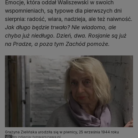
Emocje, która oddał Waliszewski w swoich
wspomnieniach, są typowe dla pierwszych dni
sierpnia: radość, wiara, nadzieja, ale też naiwność.
Jak długo będzie trwało? Nie wiadomo, ale
chyba już niedługo. Dzień, dwa. Rosjanie są już
na Pradze, a poza tym Zachód pomoże.
Grażyna Zielińska urodziła się w piwnicy, 25 września 1944 roku
Źródło zdjęcia: tvnwarszawa.pl