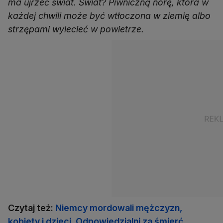
ma ujrzeć świat. Świat? Piwniczną norę, która w
każdej chwili może być wtłoczona w ziemię albo
strzępami wylecieć w powietrze.
Czytaj też:
Niemcy mordowali mężczyzn,
kobiety i dzieci. Odpowiedzialni za śmierć