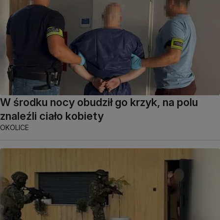
W środku nocy obudził go krzyk, na polu
znaleźli ciało kobiety
OKOLICE