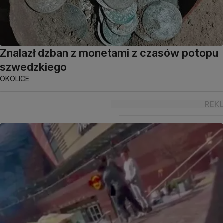
Znalazł dzban z monetami z czasów potopu
szwedzkiego
OKOLICE