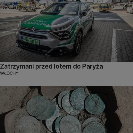
Zatrzymani przed lotem do Paryża
WŁOCHY