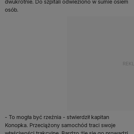
dwukrotnie. Do szpitali odwieziono w sumie osiem
osób.
- To mogła być rzeźnia - stwierdził kapitan
Konopka. Przeciążony samochód traci swoje
właściwości trakcyjne. Bardzo źle się go prowadzi