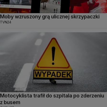
Moby wzruszony grą ulicznej skrzypaczki
TVN24
Motocyklista trafił do szpitala po zderzeniu
z busem