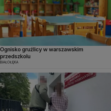
Ognisko gruźlicy w warszawskim
przedszkolu
BIAŁOŁĘKA