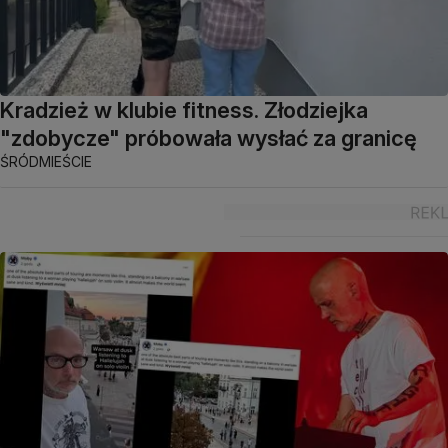
Kradzież w klubie fitness. Złodziejka
"zdobycze" próbowała wysłać za granicę
ŚRÓDMIEŚCIE