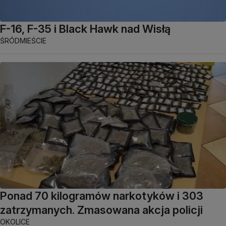
F-16, F-35 i Black Hawk nad Wisłą
ŚRÓDMIEŚCIE
Ponad 70 kilogramów narkotyków i 303
zatrzymanych. Zmasowana akcja policji
OKOLICE