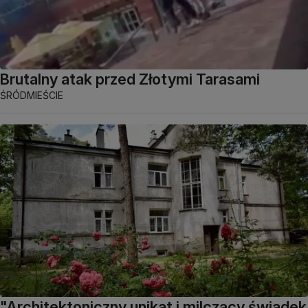
Brutalny atak przed Złotymi Tarasami
ŚRÓDMIEŚCIE
"Architektoniczny unikat i milczący świadek