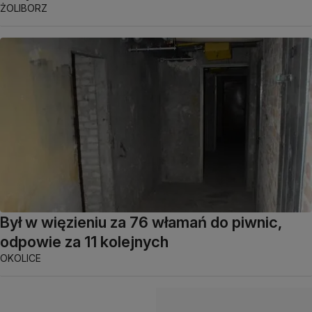
ŻOLIBORZ
Był w więzieniu za 76 włamań do piwnic,
odpowie za 11 kolejnych
OKOLICE