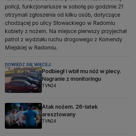
policji, funkcjonariusze w sobotę po godzinie 21
otrzymali zgłoszenia od kilku osób, dotyczące
chodzącej po ulicy Słowackiego w Radomiu
kobiety z nożem. Na miejsce pierwszy przyjechał
patrol z wydziału ruchu drogowego z Komendy
Miejskiej w Radomiu.
DOWIEDZ SIĘ WIĘCEJ:
Podbiegł i wbił mu nóż w plecy.
Nagranie z monitoringu
TVN24
Atak nożem. 26-latek
aresztowany
TVN24