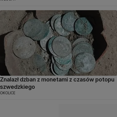
Znalazł dzban z monetami z czasów potopu
szwedzkiego
OKOLICE