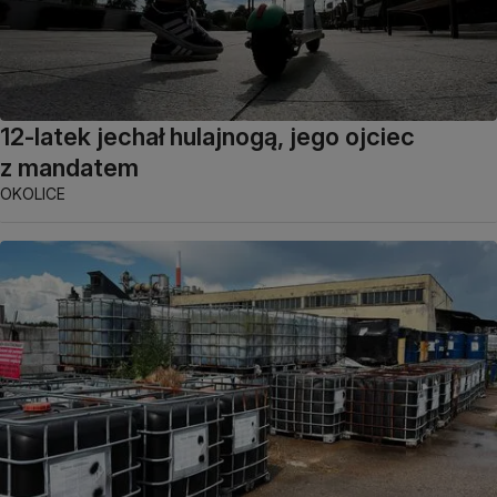
12-latek jechał hulajnogą, jego ojciec
z mandatem
OKOLICE