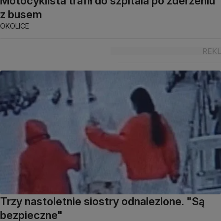
Motocyklista trafił do szpitala po zderzeniu
z busem
OKOLICE
Trzy nastoletnie siostry odnalezione. "Są
bezpieczne"