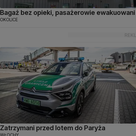
Bagaż bez opieki, pasażerowie ewakuowani
OKOLICE
Zatrzymani przed lotem do Paryża
WŁOCHY