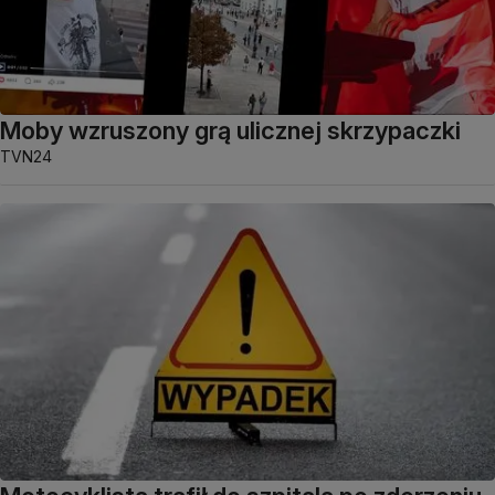
Moby wzruszony grą ulicznej skrzypaczki
TVN24