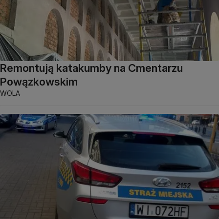
Remontują katakumby na Cmentarzu
Powązkowskim
WOLA