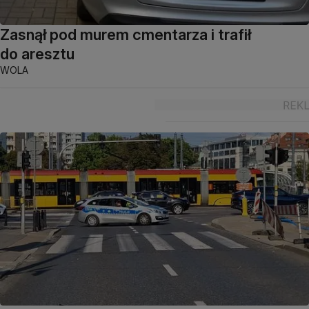
Zasnął pod murem cmentarza i trafił
do aresztu
WOLA