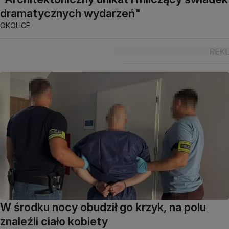
dramatycznych wydarzeń"
OKOLICE
W środku nocy obudził go krzyk, na polu
znaleźli ciało kobiety