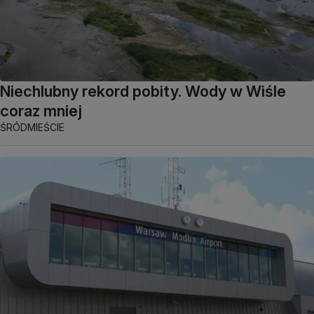
Niechlubny rekord pobity. Wody w Wiśle
coraz mniej
ŚRÓDMIEŚCIE