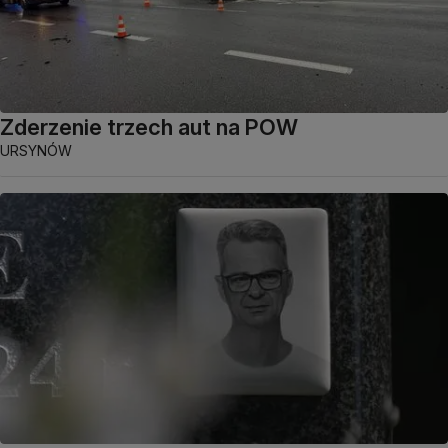
Zderzenie trzech aut na POW
URSYNÓW