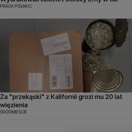
PRAGA PÓŁNOC
Za "przekąski" z Kalifornii grozi mu 20 lat
więzienia
ŚRÓDMIEŚCIE