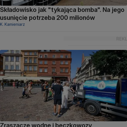
Składowisko jak "tykająca bomba". Na jego
usunięcie potrzeba 200 milionów
K. Kamieniarz
Zraszacze wodne i beczkowozy