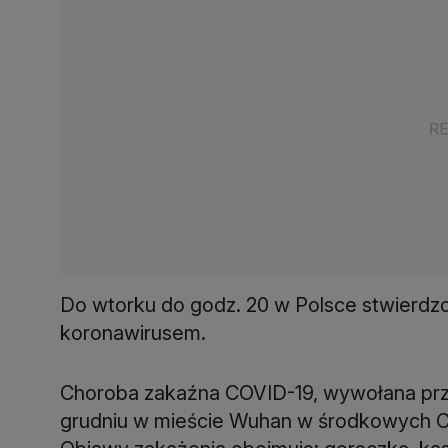
Do wtorku do godz. 20 w Polsce stwierdzo
koronawirusem.
Choroba zakaźna COVID-19, wywołana prz
grudniu w mieście Wuhan w środkowych Ch