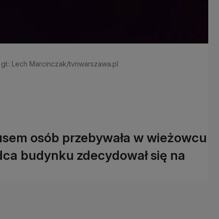
. gł.: Lech Marcinczak/tvnwarszawa.pl
usem osób przebywała w wieżowcu
dca budynku zdecydował się na