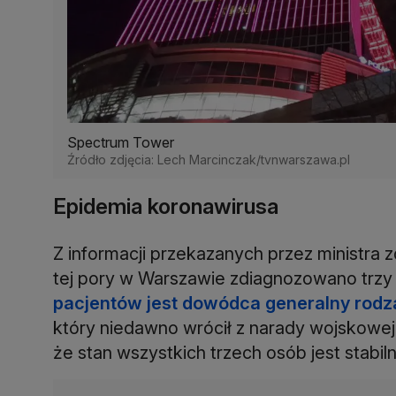
Spectrum Tower
Źródło zdjęcia: Lech Marcinczak/tvnwarszawa.pl
Epidemia koronawirusa
Z informacji przekazanych przez ministra
tej pory w Warszawie zdiagnozowano trzy
pacjentów jest dowódca generalny rodza
który niedawno wrócił z narady wojskowe
że stan wszystkich trzech osób jest stabiln