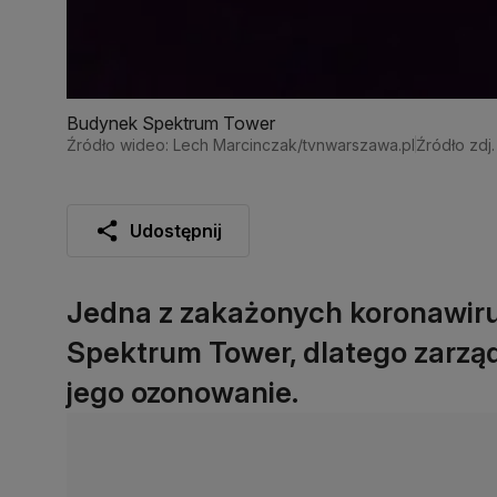
Budynek Spektrum Tower
Źródło wideo: Lech Marcinczak/tvnwarszawa.pl
Źródło zdj
Udostępnij
Jedna z zakażonych koronawir
Spektrum Tower, dlatego zarzą
jego ozonowanie.