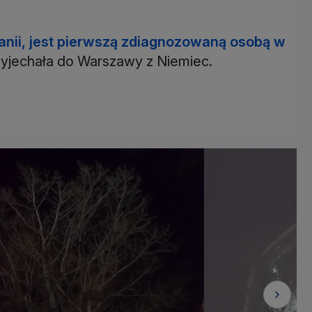
anii, jest pierwszą zdiagnozowaną osobą w
zyjechała do Warszawy z Niemiec.