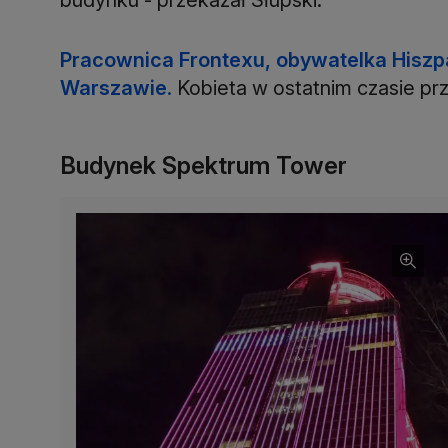
Pracownica Frontexu, obywatelka Hiszp
Warszawie
.
Kobieta w ostatnim czasie pr
Budynek Spektrum Tower