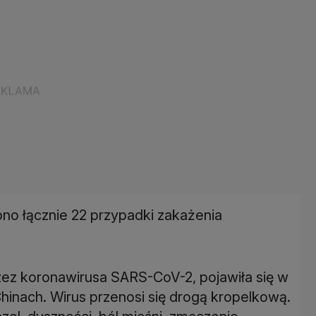
no łącznie 22 przypadki zakażenia
ez koronawirusa SARS-CoV-2, pojawiła się w
inach. Wirus przenosi się drogą kropelkową.