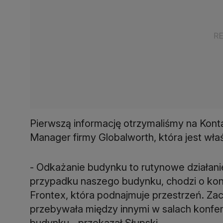
Pierwszą informację otrzymaliśmy na Konta
Manager firmy Globalworth, która jest wła
- Odkażanie budynku to rutynowe działani
przypadku naszego budynku, chodzi o kon
Frontex, która podnajmuje przestrzeń. Z
przebywała między innymi w salach konfe
budynku - przekazał Słupski.