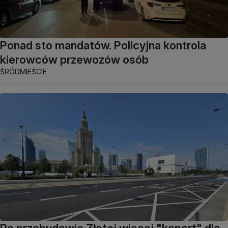
Ponad sto mandatów. Policyjna kontrola
kierowców przewozów osób
ŚRÓDMIEŚCIE
Po przebudowie Złotej więcej "kopert" dla