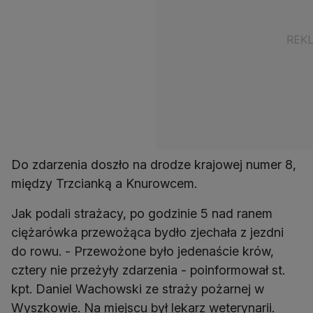
Do zdarzenia doszło na drodze krajowej numer 8,
między Trzcianką a Knurowcem.
Jak podali strażacy, po godzinie 5 nad ranem
ciężarówka przewożąca bydło zjechała z jezdni
do rowu. - Przewożone było jedenaście krów,
cztery nie przeżyły zdarzenia - poinformował st.
kpt. Daniel Wachowski ze straży pożarnej w
Wyszkowie. Na miejscu był lekarz weterynarii.