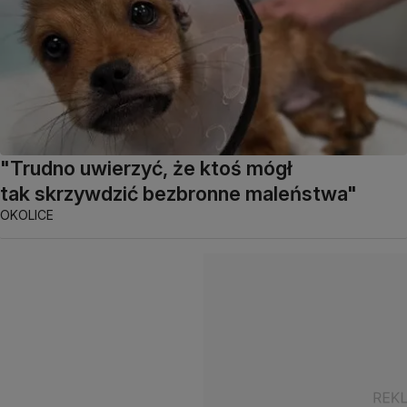
"Trudno uwierzyć, że ktoś mógł
tak skrzywdzić bezbronne maleństwa"
OKOLICE