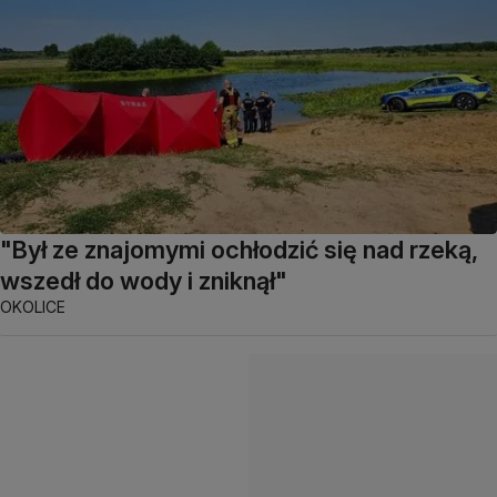
"Był ze znajomymi ochłodzić się nad rzeką,
wszedł do wody i zniknął"
OKOLICE