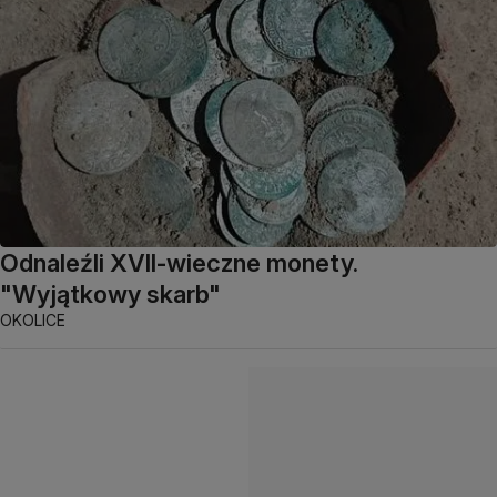
Odnaleźli XVII-wieczne monety.
"Wyjątkowy skarb"
OKOLICE