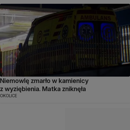
Niemowlę zmarło w kamienicy
z wyziębienia. Matka zniknęła
OKOLICE