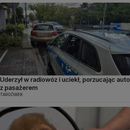
Uderzył w radiowóz i uciekł, porzucając auto
z pasażerem
TARGÓWEK