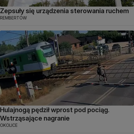
Zepsuły się urządzenia sterowania ruchem
REMBERTÓW
Hulajnogą pędził wprost pod pociąg.
Wstrząsające nagranie
OKOLICE