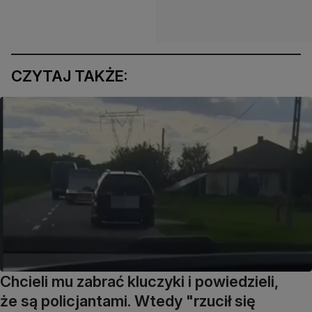
CZYTAJ TAKŻE:
Chcieli mu zabrać kluczyki i powiedzieli,
że są policjantami. Wtedy "rzucił się