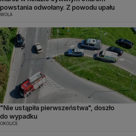
powstania odwołany. Z powodu upału
WOLA
"Nie ustąpiła pierwszeństwa", doszło
do wypadku
OKOLICE