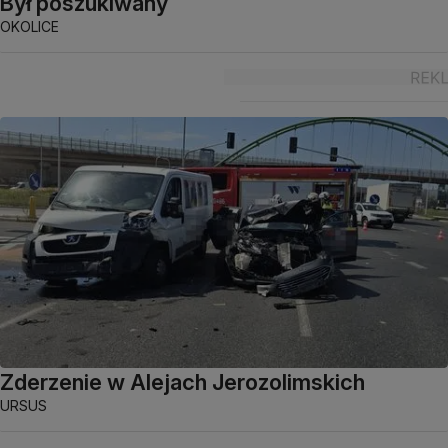
Był poszukiwany
OKOLICE
Zderzenie w Alejach Jerozolimskich
URSUS