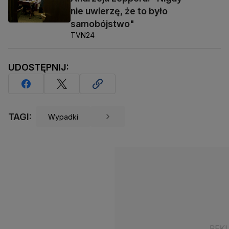
nie uwierzę, że to było
samobójstwo"
TVN24
UDOSTĘPNIJ:
TAGI:
Wypadki