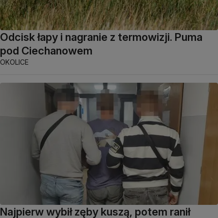
Odcisk łapy i nagranie z termowizji. Puma
pod Ciechanowem
OKOLICE
Najpierw wybił zęby kuszą, potem ranił