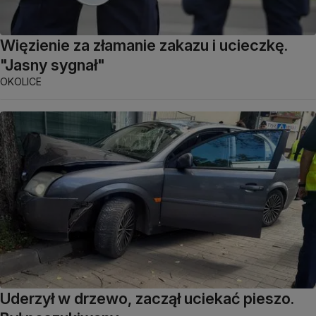
Więzienie za złamanie zakazu i ucieczkę.
"Jasny sygnał"
OKOLICE
Uderzył w drzewo, zaczął uciekać pieszo.