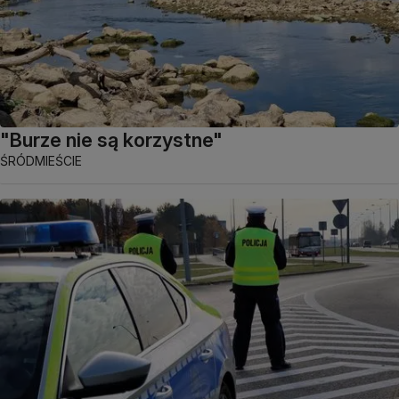
"Burze nie są korzystne"
ŚRÓDMIEŚCIE