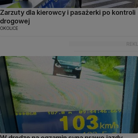
Zarzuty dla kierowcy i pasażerki po kontroli
drogowej
OKOLICE
W drodze na egzamin syna prawo jazdy