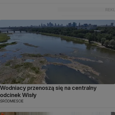
Wodniacy przenoszą się na centralny
odcinek Wisły
ŚRÓDMIEŚCIE