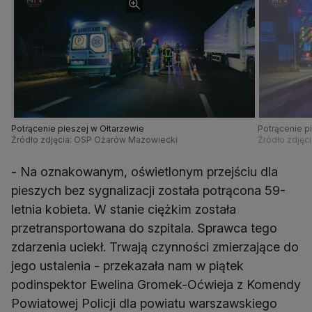
Potrącenie pieszej w Ołtarzewie
Potrącenie p
Źródło zdjęcia: OSP Ożarów Mazowiecki
Źródło zdjęc
- Na oznakowanym, oświetlonym przejściu dla
pieszych bez sygnalizacji została potrącona 59-
letnia kobieta. W stanie ciężkim została
przetransportowana do szpitala. Sprawca tego
zdarzenia uciekł. Trwają czynności zmierzające do
jego ustalenia - przekazała nam w piątek
podinspektor Ewelina Gromek-Oćwieja z Komendy
Powiatowej Policji dla powiatu warszawskiego