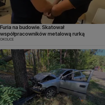
Furia na budowie. Skatował
współpracowników metalową rurką
OKOLICE