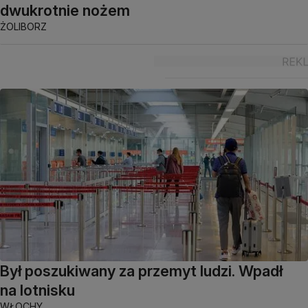
dwukrotnie nożem
ŻOLIBORZ
Był poszukiwany za przemyt ludzi. Wpadł
na lotnisku
WŁOCHY