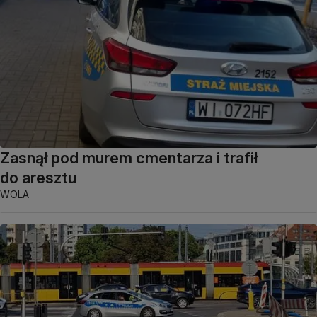
Zasnął pod murem cmentarza i trafił
do aresztu
WOLA