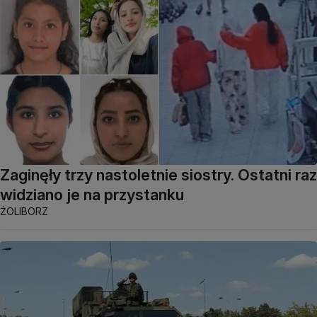
Zaginęły trzy nastoletnie siostry. Ostatni raz
widziano je na przystanku
ŻOLIBORZ