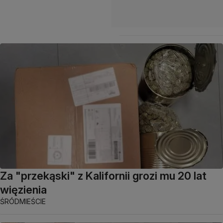
Za "przekąski" z Kalifornii grozi mu 20 lat
więzienia
ŚRÓDMIEŚCIE