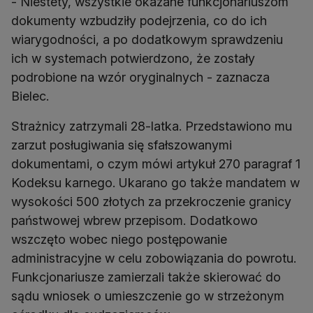
- Niestety, wszystkie okazane funkcjonariuszom
dokumenty wzbudziły podejrzenia, co do ich
wiarygodności, a po dodatkowym sprawdzeniu
ich w systemach potwierdzono, że zostały
podrobione na wzór oryginalnych - zaznacza
Bielec.
Strażnicy zatrzymali 28-latka. Przedstawiono mu
zarzut posługiwania się sfałszowanymi
dokumentami, o czym mówi artykuł 270 paragraf 1
Kodeksu karnego. Ukarano go także mandatem w
wysokości 500 złotych za przekroczenie granicy
państwowej wbrew przepisom. Dodatkowo
wszczęto wobec niego postępowanie
administracyjne w celu zobowiązania do powrotu.
Funkcjonariusze zamierzali także skierować do
sądu wniosek o umieszczenie go w strzeżonym