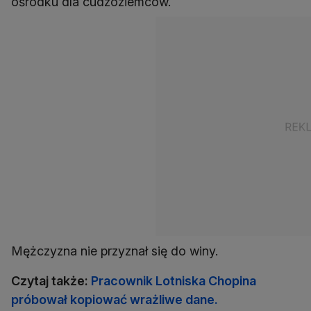
ośrodku dla cudzoziemców.
Mężczyzna nie przyznał się do winy.
Czytaj także:
Pracownik Lotniska Chopina
próbował kopiować wrażliwe dane.