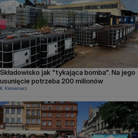
Składowisko jak "tykająca bomba". Na jego
usunięcie potrzeba 200 milionów
K. Kamieniarz