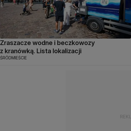
Zraszacze wodne i beczkowozy
z kranówką. Lista lokalizacji
ŚRÓDMIEŚCIE