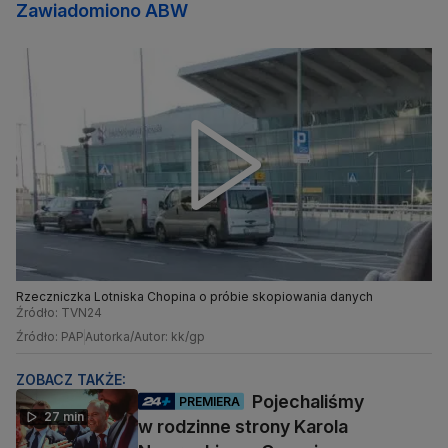
Zawiadomiono ABW
Rzeczniczka Lotniska Chopina o próbie skopiowania danych
Źródło: TVN24
Źródło: PAP
Autorka/Autor: kk/gp
ZOBACZ TAKŻE:
Pojechaliśmy
PREMIERA
27 min
w rodzinne strony Karola