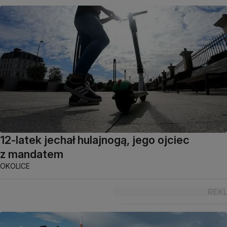
12-latek jechał hulajnogą, jego ojciec
z mandatem
OKOLICE