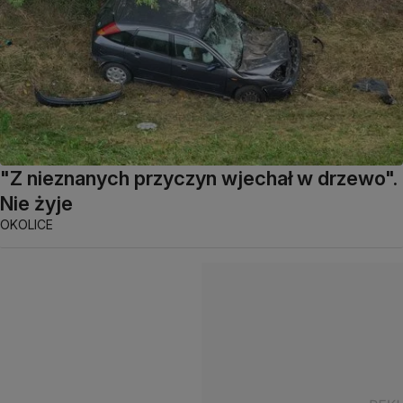
"Z nieznanych przyczyn wjechał w drzewo".
Nie żyje
OKOLICE