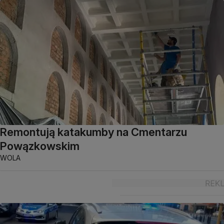
Remontują katakumby na Cmentarzu
Powązkowskim
WOLA