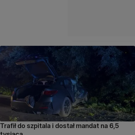
Trafił do szpitala i dostał mandat na 6,5
tysiąca