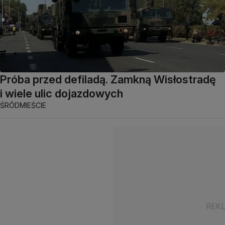
Próba przed defiladą. Zamkną Wisłostradę
i wiele ulic dojazdowych
ŚRÓDMIEŚCIE