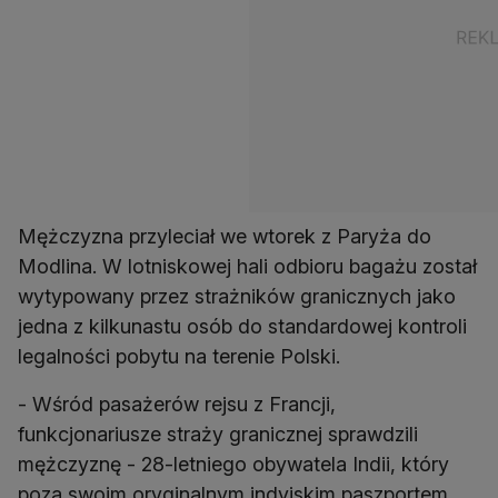
Mężczyzna przyleciał we wtorek z Paryża do
Modlina. W lotniskowej hali odbioru bagażu został
wytypowany przez strażników granicznych jako
jedna z kilkunastu osób do standardowej kontroli
legalności pobytu na terenie Polski.
- Wśród pasażerów rejsu z Francji,
funkcjonariusze straży granicznej sprawdzili
mężczyznę - 28-letniego obywatela Indii, który
poza swoim oryginalnym indyjskim paszportem