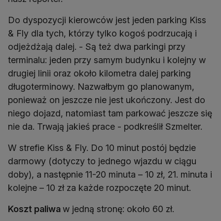
Do dyspozycji kierowców jest jeden parking Kiss
& Fly dla tych, którzy tylko kogoś podrzucają i
odjeżdżają dalej. - Są też dwa parkingi przy
terminalu: jeden przy samym budynku i kolejny w
drugiej linii oraz około kilometra dalej parking
długoterminowy. Nazwałbym go planowanym,
ponieważ on jeszcze nie jest ukończony. Jest do
niego dojazd, natomiast tam parkować jeszcze się
nie da. Trwają jakieś prace - podkreślił Szmelter.
W strefie Kiss & Fly. Do 10 minut postój będzie
darmowy (dotyczy to jednego wjazdu w ciągu
doby), a następnie 11-20 minuta – 10 zł, 21. minuta i
kolejne – 10 zł za każde rozpoczęte 20 minut.
Koszt paliwa
w jedną stronę: około 60 zł.