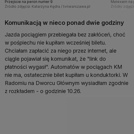
Przejście na peron numer 9
Melexem na 
Źródło zdjęcia: Katarzyna Kędra / tvnwarszawa.pl
Źródło zdjęci
Komunikacją w nieco ponad dwie godziny
Jazda pociągiem przebiegała bez zakłóceń, choć
w pośpiechu nie kupiłam wcześniej biletu.
Chciałam zapłacić za niego przez internet, ale
ciągle pojawiał się komunikat, że "link do
płatności wygasł". Automatów w pociągach KM
nie ma, ostatecznie bilet kupiłam u konduktorki. W
Radomiu na Dworcu Głównym wysiadłam zgodnie
z rozkładem - o godzinie 10.26.