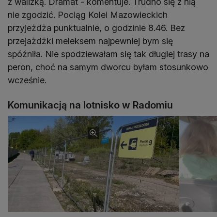
z walizką. Dramat - komentuje. Trudno się z nią
nie zgodzić. Pociąg Kolei Mazowieckich
przyjeżdża punktualnie, o godzinie 8.46. Bez
przejażdżki meleksem najpewniej bym się
spóźniła. Nie spodziewałam się tak długiej trasy na
peron, choć na samym dworcu byłam stosunkowo
wcześnie.
Komunikacją na lotnisko w Radomiu