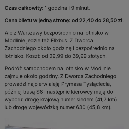
Czas całkowity:
1 godzina i 9 minut.
Cena biletu w jedną stronę: od 22,40 do 28,50 zł.
Ale z Warszawy bezpośrednio na lotnisko w
Modlinie jedzie też Flixbus. Z Dworca
Zachodniego około godzinę i bezpośrednio na
lotnisko. Koszt: od 29,99 do 39,99 złotych.
Podróż samochodem na lotnisko w Modlinie
zajmuje około godziny. Z Dworca Zachodniego
prowadzi najpierw aleją Prymasa Tysiąclecia,
później trasą S8 i następnie kierowcy mają do
wyboru: drogę krajową numer siedem (41,7 km)
lub drogę wojewódzką numer 630 (45,8 km).