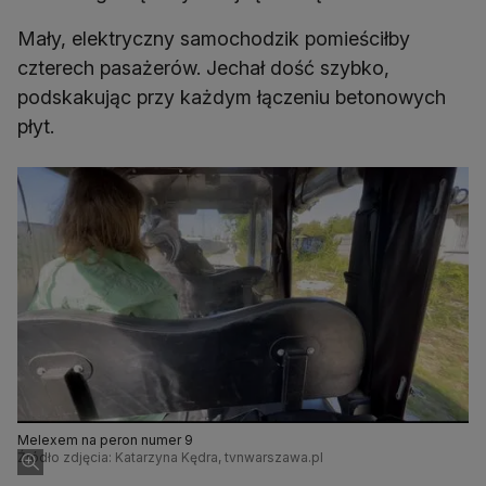
Mały, elektryczny samochodzik pomieściłby
czterech pasażerów. Jechał dość szybko,
podskakując przy każdym łączeniu betonowych
płyt.
Melexem na peron numer 9
Źródło zdjęcia: Katarzyna Kędra, tvnwarszawa.pl