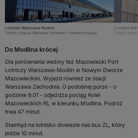
Lotnisko Warszawa-Radom
Lotnisko Wa
Źródło zdjęcia: Mateusz Szmelter / tvnwarszawa.pl
Źródło zdjęc
Do Modlina krócej
Dla porównania weźmy też Mazowiecki Port
Lotniczy Warszawa-Modlin w Nowym Dworze
Mazowieckim. Wyjazd również ze stacji
Warszawa Zachodnia. O podobnej porze - o
godzinie 8.01 - odjeżdża pociąg Kolei
Mazowieckich RL w kierunku Modlina. Podróż
trwa 47 minut.
Stamtąd na lotnisko dowiezie nas bus ZL, który
jedzie 10 minut.