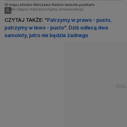
10 maja Lotnisko Warszawa-Radom świeciło pustkami
Źródło zdjęcia: Katarzyna Kędra, tvnwaszawa.pl
CZYTAJ TAKŻE:
"Patrzymy w prawo - pusto,
patrzymy w lewo - pusto". Dziś odlecą dwa
samoloty, jutro nie będzie żadnego