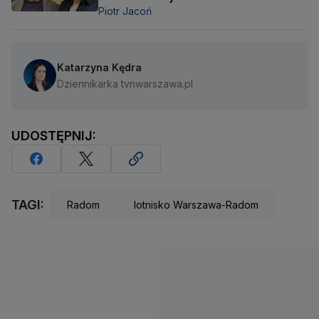
Piotr Jacoń
Katarzyna Kędra
Dziennikarka tvnwarszawa.pl
UDOSTĘPNIJ:
TAGI:
Radom
lotnisko Warszawa-Radom