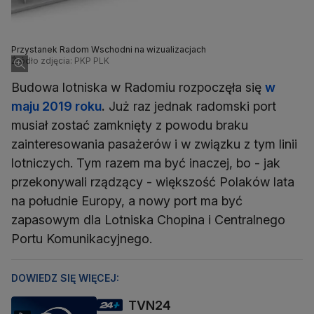
Przystanek Radom Wschodni na wizualizacjach
Źródło zdjęcia: PKP PLK
Budowa lotniska w Radomiu rozpoczęła się
w
maju 2019 roku
.
Już raz jednak radomski port
musiał zostać zamknięty z powodu braku
zainteresowania pasażerów i w związku z tym linii
lotniczych. Tym razem ma być inaczej, bo - jak
przekonywali rządzący - większość Polaków lata
na południe Europy, a nowy port ma być
zapasowym dla Lotniska Chopina i Centralnego
Portu Komunikacyjnego.
DOWIEDZ SIĘ WIĘCEJ:
TVN24