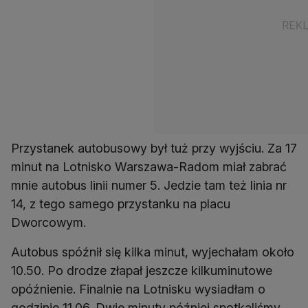
Przystanek autobusowy był tuż przy wyjściu. Za 17
minut na Lotnisko Warszawa-Radom miał zabrać
mnie autobus linii numer 5. Jedzie tam też linia nr
14, z tego samego przystanku na placu
Dworcowym.
Autobus spóźnił się kilka minut, wyjechałam około
10.50. Po drodze złapał jeszcze kilkuminutowe
opóźnienie. Finalnie na Lotnisku wysiadłam o
godzinie 11.06. Dwie minuty później spotkaliśmy