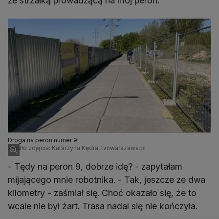
ze strzałką prowadzącą na mój peron.
Droga na peron numer 9
Źródło zdjęcia: Katarzyna Kędra, tvnwarszawa.pl
- Tędy na peron 9, dobrze idę? - zapytałam
mijającego mnie robotnika. - Tak, jeszcze ze dwa
kilometry - zaśmiał się. Choć okazało się, że to
wcale nie był żart. Trasa nadal się nie kończyła.