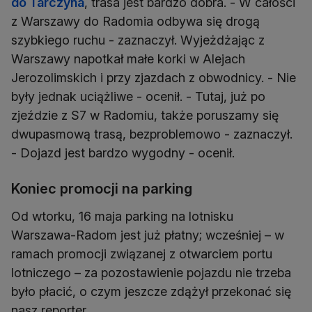
do Tarczyna
, trasa jest bardzo dobra. - W całości
z Warszawy do Radomia odbywa się drogą
szybkiego ruchu - zaznaczył. Wyjeżdżając z
Warszawy napotkał małe korki w Alejach
Jerozolimskich i przy zjazdach z obwodnicy. - Nie
były jednak uciążliwe - ocenił. - Tutaj, już po
zjeździe z S7 w Radomiu, także poruszamy się
dwupasmową trasą, bezproblemowo - zaznaczył.
- Dojazd jest bardzo wygodny - ocenił.
Koniec promocji na parking
Od wtorku, 16 maja parking na lotnisku
Warszawa-Radom jest już płatny; wcześniej – w
ramach promocji związanej z otwarciem portu
lotniczego – za pozostawienie pojazdu nie trzeba
było płacić, o czym jeszcze zdążył przekonać się
nasz reporter.