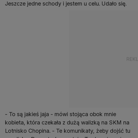
Jeszcze jedne schody i jestem u celu. Udało się.
- To są jakieś jaja - mówi stojąca obok mnie
kobieta, która czekała z dużą walizką na SKM na
Lotnisko Chopina. - Te komunikaty, żeby dojść tu