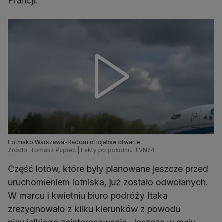
Francji.
Lotnisko Warszawa-Radom oficjalnie otwarte
Źródło: Tomasz Pupiec | Fakty po południu TVN24
Część lotów, które były planowane jeszcze przed
uruchomieniem lotniska, już zostało odwołanych.
W marcu i kwietniu biuro podróży Itaka
zrezygnowało z kilku kierunków z powodu