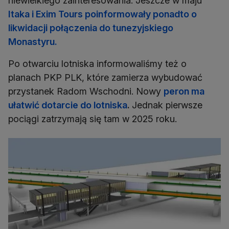
niewielkiego zainteresowania. Jeszcze w maju
Itaka i Exim Tours poinformowały ponadto o
likwidacji połączenia do tunezyjskiego
Monastyru.
Po otwarciu lotniska informowaliśmy też o
planach PKP PLK, które zamierza wybudować
przystanek Radom Wschodni. Nowy
peron ma
ułatwić dotarcie do lotniska
.
Jednak pierwsze
pociągi zatrzymają się tam w 2025 roku.