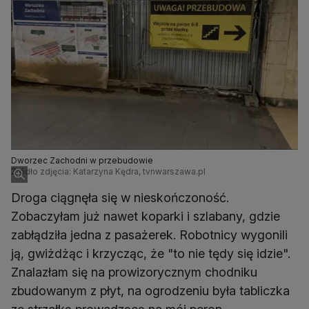
Dworzec Zachodni w przebudowie
Źródło zdjęcia: Katarzyna Kędra, tvnwarszawa.pl
Droga ciągnęła się w nieskończoność.
Zobaczyłam już nawet koparki i szlabany, gdzie
zabłądziła jedna z pasażerek. Robotnicy wygonili
ją, gwiżdżąc i krzycząc, że "to nie tędy się idzie".
Znalazłam się na prowizorycznym chodniku
zbudowanym z płyt, na ogrodzeniu była tabliczka