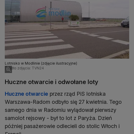
Lotnisko w Modlinie (zdjęcie ilustracyjne)
Źródło zdjęcia: TVN24
Huczne otwarcie i odwołane loty
Huczne otwarcie
przez rząd PiS lotniska
Warszawa-Radom odbyło się 27 kwietnia. Tego
samego dnia w Radomiu wylądował pierwszy
samolot rejsowy - był to lot z Paryża. Dzień
później pasażerowie odlecieli do stolic Włoch i