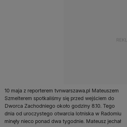
10 maja z reporterem tvnwarszawa.pl Mateuszem
Szmelterem spotkaliśmy się przed wejściem do
Dworca Zachodniego około godziny 8.10. Tego
dnia od uroczystego otwarcia lotniska w Radomiu
minęły nieco ponad dwa tygodnie. Mateusz jechał