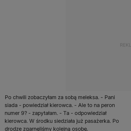
Po chwili zobaczyłam za sobą meleksa. - Pani
siada - powiedział kierowca. - Ale to na peron
numer 9? - zapytałam. - Ta - odpowiedział
kierowca. W środku siedziała już pasażerka. Po
drodze zgarnęliśmy kolejną osobę.