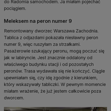
do Radomia samochodem. Ja miałam pojechać
pociągiem.
Meleksem na peron numer 9
Remontowany dworzec Warszawa Zachodnia.
Tablica z odjazdami pokazała niesławny peron
numer 9, więc ruszyłam za strzałkami.
Pasażerowie szukający peronu, mogą poczuć się
jak w labiryncie. Jest znacznie oddalony od
właściwego budynku stacji i od pozostałych
peronów. Trasa wydawała się nie kończyć. Ciągle
upewniałam się, czy idę zgodnie z kierunkiem,
który wskazywały tabliczki. W pewnym momencie
miałam wrażenie, że już jestem całkowicie poza
dworcem.